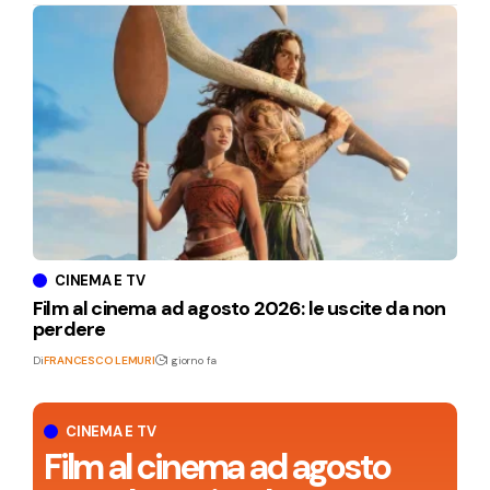
CINEMA E TV
Film al cinema ad agosto 2026: le uscite da non
perdere
Di
FRANCESCO LEMURI
1 giorno fa
CINEMA E TV
Film al cinema ad agosto