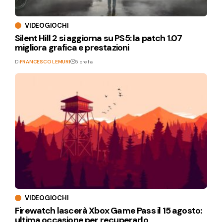
VIDEOGIOCHI
Silent Hill 2 si aggiorna su PS5: la patch 1.07
migliora grafica e prestazioni
Di
FRANCESCO LEMURI
5 ore fa
VIDEOGIOCHI
Firewatch lascerà Xbox Game Pass il 15 agosto:
ultima occasione per recuperarlo