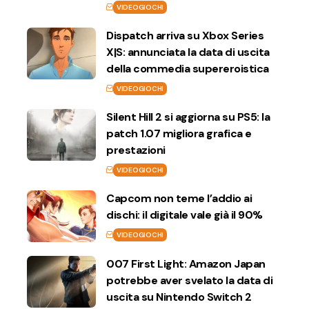
VIDEOGIOCHI
Dispatch arriva su Xbox Series
X|S: annunciata la data di uscita
della commedia supereroistica
VIDEOGIOCHI
Silent Hill 2 si aggiorna su PS5: la
patch 1.07 migliora grafica e
prestazioni
VIDEOGIOCHI
Capcom non teme l’addio ai
dischi: il digitale vale già il 90%
VIDEOGIOCHI
007 First Light: Amazon Japan
potrebbe aver svelato la data di
uscita su Nintendo Switch 2