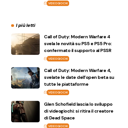
VIDEOGIOCHI
I più letti
Call of Duty: Modern Warfare 4
svela le novità su PS5 e PS5 Pro:
confermato il supporto al PSSR
VIDEOGIOCHI
Call of Duty: Modern Warfare 4,
svelate le date dell’open beta su
tutte le piattaforme
VIDEOGIOCHI
Glen Schofield lascia lo sviluppo
di videogiochi: si ritira il creatore
di Dead Space
VIDEOGIOCHI