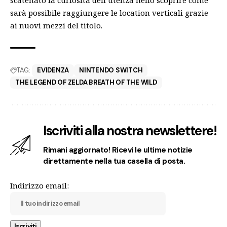
scatenato la curiosità dell’utenza nello scoprire come
sarà possibile raggiungere le location verticali grazie
ai nuovi mezzi del titolo.
TAG:
EVIDENZA
NINTENDO SWITCH
THE LEGEND OF ZELDA BREATH OF THE WILD
Iscriviti alla nostra newslettere!
Rimani aggiornato! Ricevi le ultime notizie
direttamente nella tua casella di posta.
Indirizzo email: