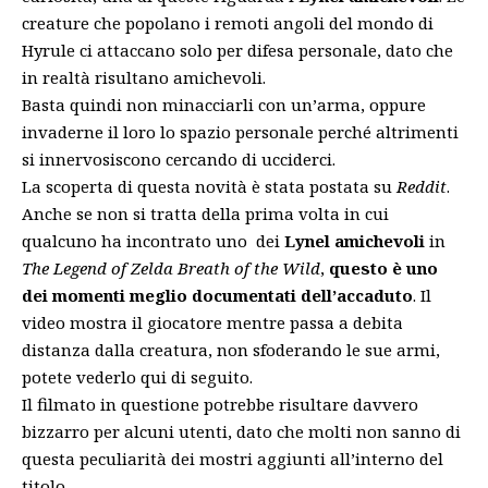
creature che popolano i remoti angoli del mondo di
Hyrule ci attaccano solo per difesa personale, dato che
in realtà risultano amichevoli.
Basta quindi non minacciarli con un’arma, oppure
invaderne il loro lo spazio personale perché altrimenti
si innervosiscono cercando di ucciderci.
La scoperta di questa novità è stata postata su
Reddit
.
Anche se non si tratta della prima volta in cui
qualcuno ha incontrato uno dei
Lynel amichevoli
in
The Legend of Zelda Breath of the Wild
,
questo è uno
dei momenti meglio documentati dell’accaduto
. Il
video mostra il giocatore mentre passa a debita
distanza dalla creatura, non sfoderando le sue armi,
potete vederlo qui di seguito.
Il filmato in questione potrebbe risultare davvero
bizzarro per alcuni utenti, dato che molti non sanno di
questa peculiarità dei mostri aggiunti all’interno
del
titolo
.