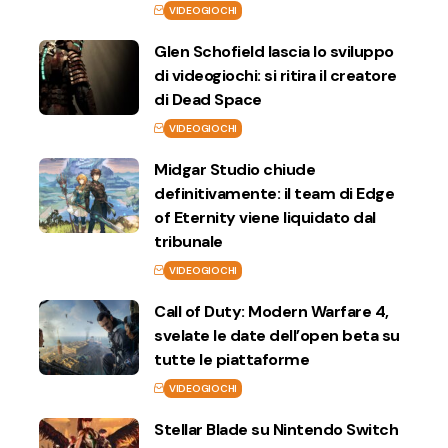
VIDEOGIOCHI
Glen Schofield lascia lo sviluppo
di videogiochi: si ritira il creatore
di Dead Space
VIDEOGIOCHI
Midgar Studio chiude
definitivamente: il team di Edge
of Eternity viene liquidato dal
tribunale
VIDEOGIOCHI
Call of Duty: Modern Warfare 4,
svelate le date dell’open beta su
tutte le piattaforme
VIDEOGIOCHI
Stellar Blade su Nintendo Switch