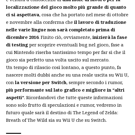
localizzazione del gioco molto più grande di quanto
ci si aspettava
, cosa che ha portato nel mese di ottobre
e novembre alla conferma che
il lavoro di traduzione
nelle varie lingue non sarà completato prima di
dicembre 2016
. Finito ciò, ovviamente,
inizierà la fase
di testing
per scoprire eventuali bug nel gioco, fase a
cui Nintendo riserba tantissimo tempo per far sì che il
gioco sia perfetto una volta uscito sul mercato.
Un tempo di rilascio così lontano, a questo punto, fa
nascere molti dubbi anche su una reale uscita su Wii U,
con
la versione per Switch
, sempre secondo i rumor,
più performante sul lato grafico e migliore in “altri
aspetti”
. Ricordandovi che tutte queste informazioni
sono solo frutto di speculazioni e rumor, vedremo in
futuro quale sarà il destino di The Legend of Zelda:
Breath of The Wild sia su Wii U che su Switch.