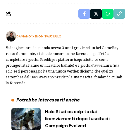
DAMIANO "XENOM" PAUCIULLO
Videogiocatore da quando aveva 3 anni grazie ad un bel GameBoy
rosso fiammante, si chiede ancora come facesse a quell'età a
completare i giochi. Predilige i platform (soprattutto se come
protagonista hanno un idraulico baffuto) e i giochi d'avventura (ma
solo se il personaggio ha una tunica verde); diciamo che quel 23
settembre del 1889 avevano previsto la sua nascita, fondando quindi
la Nintendo.
Potrebbe interessarti anche
Halo Studios colpita dai
licenziamenti dopo l’uscita di
Campaign Evolved