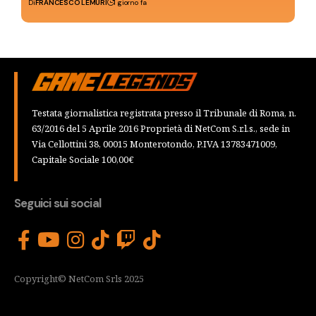
Di
FRANCESCO LEMURI
1 giorno fa
Testata giornalistica registrata presso il Tribunale di Roma, n.
63/2016 del 5 Aprile 2016 Proprietà di NetCom S.r.l.s., sede in
Via Cellottini 38, 00015 Monterotondo, P.IVA 13783471009,
Capitale Sociale 100,00€
Seguici sui social
Copyright© NetCom Srls 2025