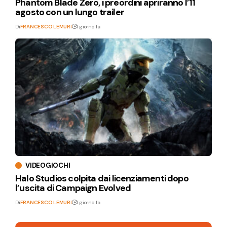
Phantom Blade Zero, i preordini apriranno l’11
agosto con un lungo trailer
Di
FRANCESCO LEMURI
1 giorno fa
VIDEOGIOCHI
Halo Studios colpita dai licenziamenti dopo
l’uscita di Campaign Evolved
Di
FRANCESCO LEMURI
1 giorno fa