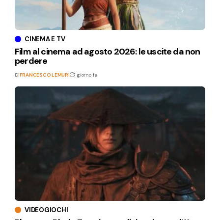
CINEMA E TV
Film al cinema ad agosto 2026: le uscite da non
perdere
Di
FRANCESCO LEMURI
1 giorno fa
VIDEOGIOCHI