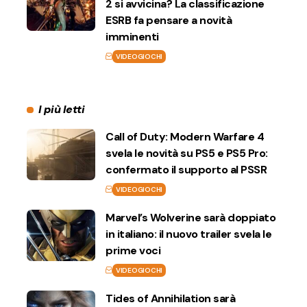
2 si avvicina? La classificazione
ESRB fa pensare a novità
imminenti
VIDEOGIOCHI
I più letti
Call of Duty: Modern Warfare 4
svela le novità su PS5 e PS5 Pro:
confermato il supporto al PSSR
VIDEOGIOCHI
Marvel’s Wolverine sarà doppiato
in italiano: il nuovo trailer svela le
prime voci
VIDEOGIOCHI
Tides of Annihilation sarà