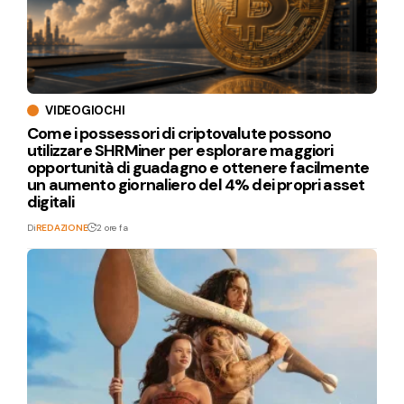
VIDEOGIOCHI
Come i possessori di criptovalute possono
utilizzare SHRMiner per esplorare maggiori
opportunità di guadagno e ottenere facilmente
un aumento giornaliero del 4% dei propri asset
digitali
Di
REDAZIONE
2 ore fa