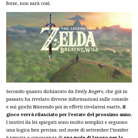
forse, non sarà così.
Secondo quanto dichiarato da
Emily Rogers
, che già in
passato ha rivelato diverse informazioni sulle console
e sui giochi Nintendo poi in effetti rivelatesi esatte,
il
gioco verrà rilasciato per l’estate del prossimo anno
.
I motivi da lei spiegati sono molto semplici e seguono
una logica ben precisa: nel mese di settembre l’insider
è venuta a conoscenza di
una mole di lavoro per la