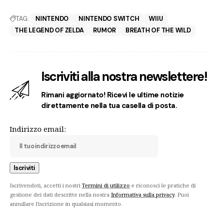
TAG:
NINTENDO
NINTENDO SWITCH
WIIU
THE LEGEND OF ZELDA
RUMOR
BREATH OF THE WILD
Iscriviti alla nostra newslettere!
Rimani aggiornato! Ricevi le ultime notizie
direttamente nella tua casella di posta.
Indirizzo email:
Iscrivendoti, accetti i nostri
Termini di utilizzo
e riconosci le pratiche di
gestione dei dati descritte nella nostra
Informativa sulla privacy
. Puoi
annullare l'iscrizione in qualsiasi momento.