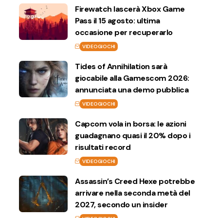
Firewatch lascerà Xbox Game
Pass il 15 agosto: ultima
occasione per recuperarlo
VIDEOGIOCHI
Tides of Annihilation sarà
giocabile alla Gamescom 2026:
annunciata una demo pubblica
VIDEOGIOCHI
Capcom vola in borsa: le azioni
guadagnano quasi il 20% dopo i
risultati record
VIDEOGIOCHI
Assassin’s Creed Hexe potrebbe
arrivare nella seconda metà del
2027, secondo un insider