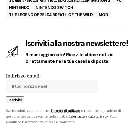
SCREEN-SPACE RAY TRACED GLOBAL ILLUMINATION S
PC
NINTENDO
NINTENDO SWITCH
THE LEGEND OF ZELDA BREATH OF THE WILD
MOD
Iscriviti alla nostra newslettere!
Rimani aggiornato! Ricevi le ultime notizie
direttamente nella tua casella di posta.
Indirizzo email:
Iscrivendoti, accetti i nostri
Termini di utilizzo
e riconosci le pratiche di
gestione dei dati descritte nella nostra
Informativa sulla privacy
. Puoi
annullare l'iscrizione in qualsiasi momento.