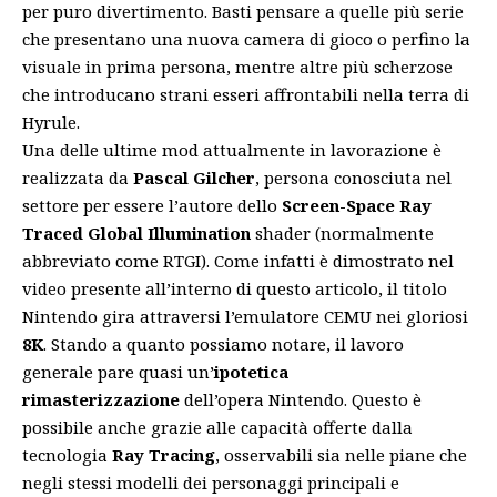
per puro divertimento. Basti pensare a quelle più serie
che presentano una
nuova camera di gioco
o perfino
la
visuale in prima persona
, mentre altre più scherzose
che introducano
strani esseri
affrontabili nella terra di
Hyrule.
Una delle ultime mod attualmente in lavorazione è
realizzata da
Pascal Gilcher
, persona conosciuta nel
settore per essere l’autore dello
Screen-Space Ray
Traced Global Illumination
shader (normalmente
abbreviato come RTGI). Come infatti è dimostrato nel
video presente all’interno di questo articolo, il titolo
Nintendo gira attraversi l’emulatore CEMU nei gloriosi
8K
. Stando a quanto possiamo notare, il lavoro
generale pare quasi un’
ipotetica
rimasterizzazione
dell’opera Nintendo. Questo è
possibile anche grazie alle capacità offerte dalla
tecnologia
Ray Tracing
, osservabili sia nelle piane che
negli stessi modelli dei personaggi principali e