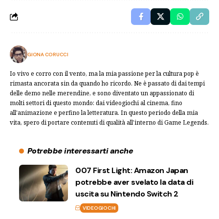
GIONA CORUCCI
Io vivo e corro con il vento, ma la mia passione per la cultura pop è
rimasta ancorata sin da quando ho ricordo. Ne è passato di dai tempi
delle demo nelle merendine, e sono diventato un appassionato di
molti settori di questo mondo: dai videogiochi al cinema, fino
all'animazione e perfino la letteratura. In questo periodo della mia
vita, spero di portare contenuti di qualità all'interno di Game Legends.
Potrebbe interessarti anche
007 First Light: Amazon Japan
potrebbe aver svelato la data di
uscita su Nintendo Switch 2
VIDEOGIOCHI