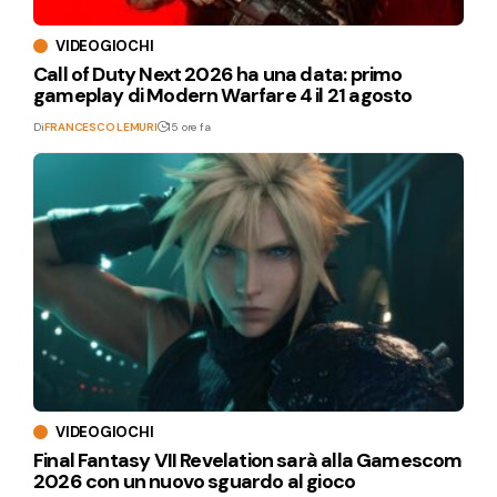
VIDEOGIOCHI
Call of Duty Next 2026 ha una data: primo
gameplay di Modern Warfare 4 il 21 agosto
Di
FRANCESCO LEMURI
15 ore fa
VIDEOGIOCHI
Final Fantasy VII Revelation sarà alla Gamescom
2026 con un nuovo sguardo al gioco