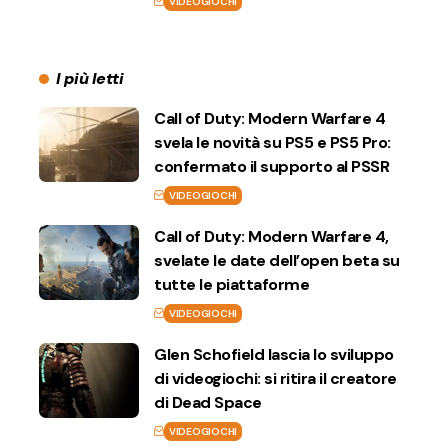
VIDEOGIOCHI
I più letti
Call of Duty: Modern Warfare 4
svela le novità su PS5 e PS5 Pro:
confermato il supporto al PSSR
VIDEOGIOCHI
Call of Duty: Modern Warfare 4,
svelate le date dell’open beta su
tutte le piattaforme
VIDEOGIOCHI
Glen Schofield lascia lo sviluppo
di videogiochi: si ritira il creatore
di Dead Space
VIDEOGIOCHI