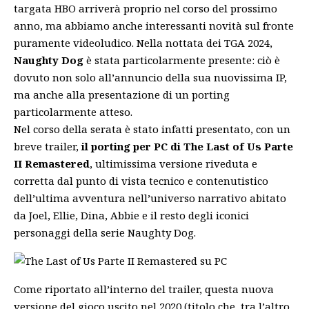
targata HBO arriverà proprio nel corso del prossimo
anno, ma abbiamo anche interessanti novità sul fronte
puramente videoludico. Nella nottata dei TGA 2024,
Naughty Dog
è stata particolarmente presente: ciò è
dovuto non solo all’
annuncio della sua nuovissima IP
,
ma anche alla presentazione di un porting
particolarmente atteso.
Nel corso della serata è stato infatti presentato, con un
breve trailer,
il porting per PC di The Last of Us Parte
II Remastered
, ultimissima versione riveduta e
corretta dal punto di vista tecnico e contenutistico
dell’ultima avventura nell’universo narrativo abitato
da Joel, Ellie, Dina, Abbie e il resto degli iconici
personaggi della serie Naughty Dog.
Come riportato all’interno del
trailer
, questa nuova
versione del gioco uscito nel 2020 (titolo che, tra l’altro,