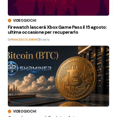
VIDEOGIOCHI
Firewatch lascerà Xbox Game Pass il 15 agosto:
ultima occasione per recuperarlo
Di
FRANCESCO LEMURI
13 ore fa
VIDEOGIOCHI