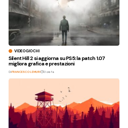
VIDEOGIOCHI
Silent Hill 2 si aggiorna su PS5: la patch 1.07
migliora grafica e prestazioni
Di
FRANCESCO LEMURI
13 ore fa