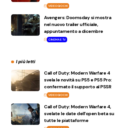
VIDEOGIOCHI
Avengers: Doomsday si mostra
nel nuovo trailer ufficiale,
appuntamento a dicembre
CINEMA E TV
I più letti
Call of Duty: Modern Warfare 4
svela le novità su PS5 e PS5 Pro:
confermato il supporto al PSSR
VIDEOGIOCHI
Call of Duty: Modern Warfare 4,
svelate le date dell’open beta su
tutte le piattaforme