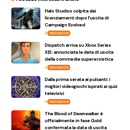
Halo Studios colpita dai
licenziamenti dopo l’uscita di
Campaign Evolved
VIDEOGIOCHI
Dispatch arriva su Xbox Series
X|S: annunciata la data di uscita
della commedia supereroistica
VIDEOGIOCHI
Dalla prima serata ai pulsanti: i
migliori videogiochi ispirati ai quiz
televisivi
VIDEOGIOCHI
The Blood of Dawnwalker è
ufficialmente in fase Gold:
confermata la data di uscita