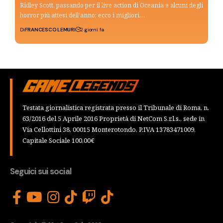
Ridley Scott, passando per il live action di Oceania e alcuni degli
horror più attesi dell’anno: ecco i migliori…
Di
FRANCESCO LEMURI
2 giorni fa
Testata giornalistica registrata presso il Tribunale di Roma, n.
63/2016 del 5 Aprile 2016 Proprietà di NetCom S.r.l.s., sede in
Via Cellottini 38, 00015 Monterotondo, P.IVA 13783471009,
Capitale Sociale 100,00€
Seguici sui social