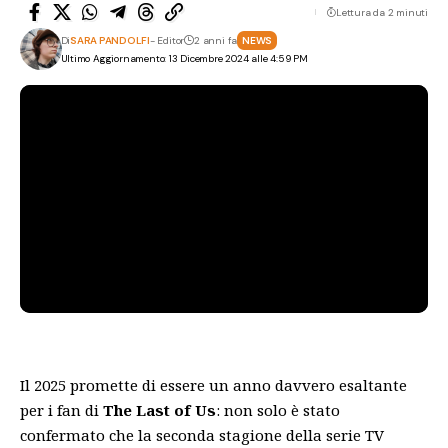
Lettura da 2 minuti
Di
SARA PANDOLFI
- Editor
2 anni fa
NEWS
Ultimo Aggiornamento: 13 Dicembre 2024 alle 4:59 PM
Il 2025 promette di essere un anno davvero esaltante
per i fan di
The Last of Us
: non solo è stato
confermato che la seconda stagione della serie TV