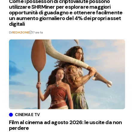
Come i possessori di criptovalute possono
utilizzare SHRMiner per esplorare maggiori
opportunità di guadagno e ottenere facilmente
un aumento giornaliero del 4% dei propri asset
digitali
Di
REDAZIONE
17 ore fa
CINEMA E TV
Film al cinema ad agosto 2026: le uscite da non
perdere