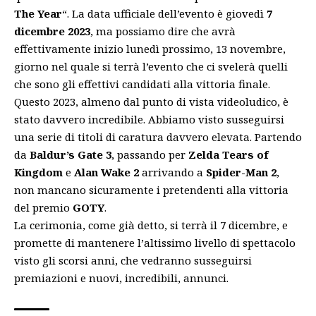
The Year
“. La data ufficiale dell’evento è giovedì
7
dicembre 2023
, ma possiamo dire che avrà
effettivamente inizio lunedì prossimo, 13 novembre,
giorno nel quale si terrà l’evento che ci svelerà quelli
che sono gli effettivi candidati alla vittoria finale.
Questo 2023, almeno dal punto di vista videoludico, è
stato davvero incredibile. Abbiamo visto susseguirsi
una serie di titoli di caratura davvero elevata. Partendo
da
Baldur’s Gate 3
, passando per
Zelda Tears of
Kingdom
e
Alan Wake 2
arrivando a
Spider-Man 2
,
non mancano sicuramente i pretendenti alla vittoria
del premio
GOTY
.
La cerimonia, come già detto, si terrà il 7 dicembre, e
promette di mantenere l’altissimo livello di spettacolo
visto gli scorsi anni, che vedranno susseguirsi
premiazioni e nuovi, incredibili, annunci.