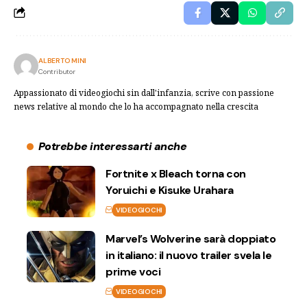
ALBERTO MINI
Contributor
Appassionato di videogiochi sin dall'infanzia, scrive con passione
news relative al mondo che lo ha accompagnato nella crescita
Potrebbe interessarti anche
Fortnite x Bleach torna con
Yoruichi e Kisuke Urahara
VIDEOGIOCHI
Marvel’s Wolverine sarà doppiato
in italiano: il nuovo trailer svela le
prime voci
VIDEOGIOCHI