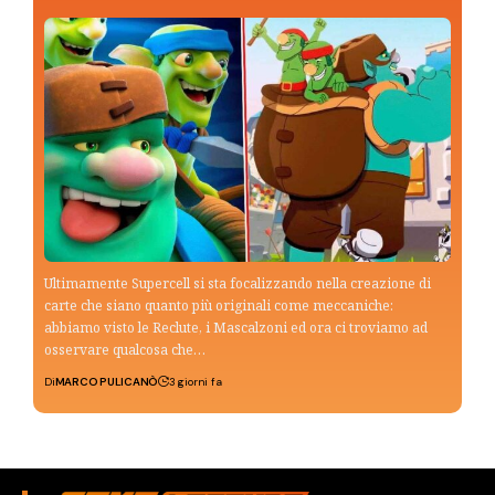
Ultimamente Supercell si sta focalizzando nella creazione di
carte che siano quanto più originali come meccaniche:
abbiamo visto le Reclute, i Mascalzoni ed ora ci troviamo ad
osservare qualcosa che…
Di
MARCO PULICANÒ
3 giorni fa