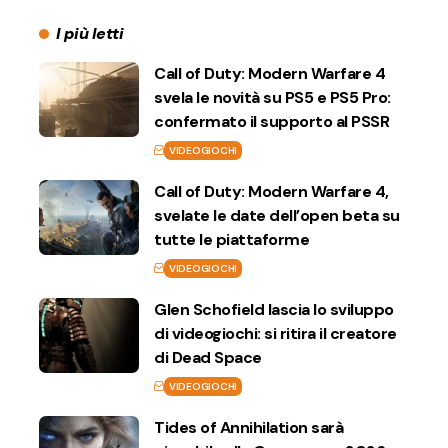
I più letti
Call of Duty: Modern Warfare 4
svela le novità su PS5 e PS5 Pro:
confermato il supporto al PSSR
VIDEOGIOCHI
Call of Duty: Modern Warfare 4,
svelate le date dell’open beta su
tutte le piattaforme
VIDEOGIOCHI
Glen Schofield lascia lo sviluppo
di videogiochi: si ritira il creatore
di Dead Space
VIDEOGIOCHI
Tides of Annihilation sarà