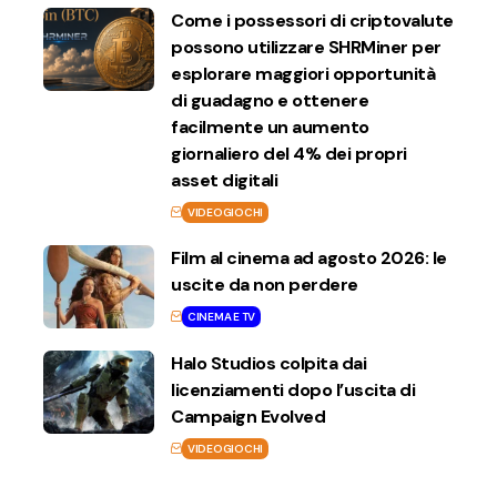
Come i possessori di criptovalute
possono utilizzare SHRMiner per
esplorare maggiori opportunità
di guadagno e ottenere
facilmente un aumento
giornaliero del 4% dei propri
asset digitali
VIDEOGIOCHI
Film al cinema ad agosto 2026: le
uscite da non perdere
CINEMA E TV
Halo Studios colpita dai
licenziamenti dopo l’uscita di
Campaign Evolved
VIDEOGIOCHI