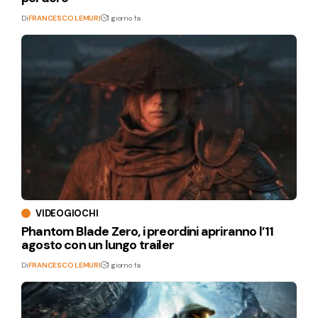
Di
FRANCESCO LEMURI
1 giorno fa
VIDEOGIOCHI
Phantom Blade Zero, i preordini apriranno l’11
agosto con un lungo trailer
Di
FRANCESCO LEMURI
1 giorno fa