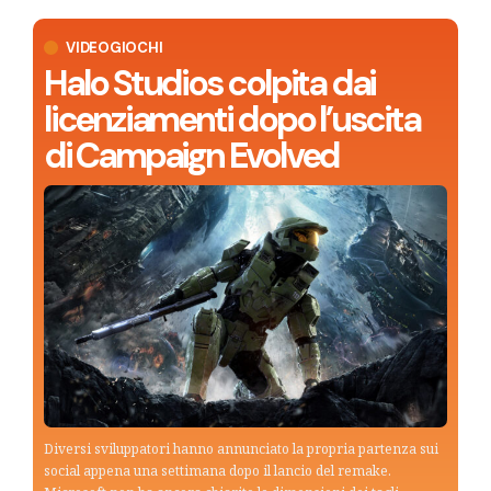
VIDEOGIOCHI
Halo Studios colpita dai
licenziamenti dopo l’uscita
di Campaign Evolved
Diversi sviluppatori hanno annunciato la propria partenza sui
social appena una settimana dopo il lancio del remake.