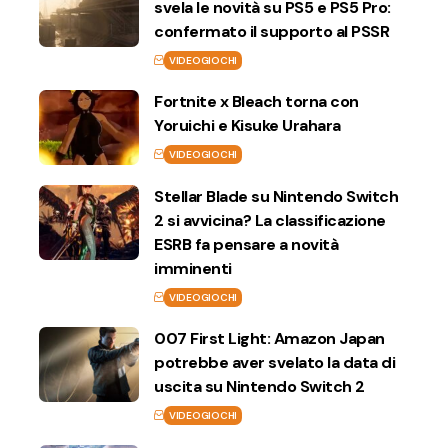
svela le novità su PS5 e PS5 Pro:
confermato il supporto al PSSR
VIDEOGIOCHI
Fortnite x Bleach torna con
Yoruichi e Kisuke Urahara
VIDEOGIOCHI
Stellar Blade su Nintendo Switch
2 si avvicina? La classificazione
ESRB fa pensare a novità
imminenti
VIDEOGIOCHI
007 First Light: Amazon Japan
potrebbe aver svelato la data di
uscita su Nintendo Switch 2
VIDEOGIOCHI