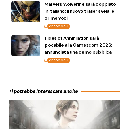
Marvel’s Wolverine sarà doppiato
in italiano: il nuovo trailer svela le
prime voci
VIDEOGIOCHI
Tides of Annihilation sarà
giocabile alla Gamescom 2026:
annunciata una demo pubblica
VIDEOGIOCHI
Ti potrebbe interessare anche