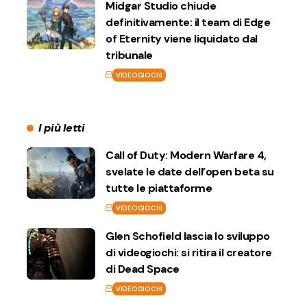
Midgar Studio chiude
definitivamente: il team di Edge
of Eternity viene liquidato dal
tribunale
VIDEOGIOCHI
I più letti
Call of Duty: Modern Warfare 4,
svelate le date dell’open beta su
tutte le piattaforme
VIDEOGIOCHI
Glen Schofield lascia lo sviluppo
di videogiochi: si ritira il creatore
di Dead Space
VIDEOGIOCHI