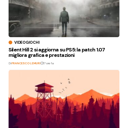
VIDEOGIOCHI
Silent Hill 2 si aggiorna su PS5: la patch 1.07
migliora grafica e prestazioni
Di
FRANCESCO LEMURI
17 ore fa