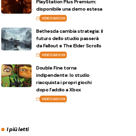
PlayStation Plus Premium:
disponibile una demo estesa
VIDEOGIOCHI
Bethesda cambia strategia: il
futuro dello studio passerà
da Fallout e The Elder Scrolls
VIDEOGIOCHI
Double Fine torna
indipendente: lo studio
riacquista i propri giochi
dopo l’addio a Xbox
VIDEOGIOCHI
I più letti