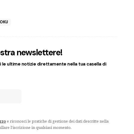
TOKU
nostra newslettere!
 le ultime notizie direttamente nella tua casella di
izzo
e riconosci le pratiche di gestione dei dati descritte nella
ullare l'iscrizione in qualsiasi momento.