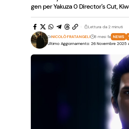
gen per Yakuza 0 Director's Cut, Kiw
Lettura da 2 minuti
Di
NICOLÒ FRATANGELI
8 mesi fa
NEWS
Ultimo Aggiornamento: 26 Novembre 2025 al