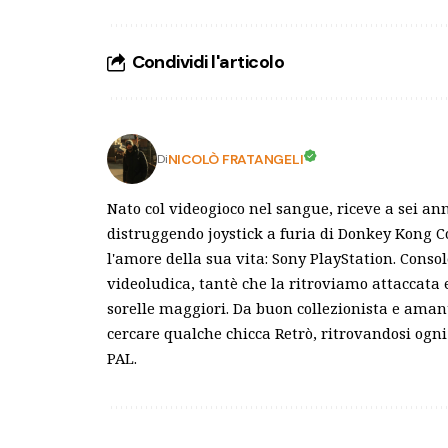
Condividi l'articolo
NICOLÒ FRATANGELI
Di
Nato col videogioco nel sangue, riceve a sei an
distruggendo joystick a furia di Donkey Kong C
l'amore della sua vita: Sony PlayStation. Conso
videoludica, tantè che la ritroviamo attaccata
sorelle maggiori. Da buon collezionista e ama
cercare qualche chicca Retrò, ritrovandosi ogni 
PAL.