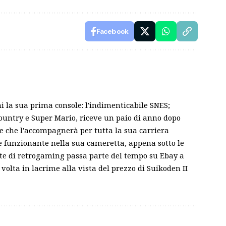
Facebook
ni la sua prima console: l'indimenticabile SNES;
ountry e Super Mario, riceve un paio di anno dopo
le che l'accompagnerà per tutta la sua carriera
 e funzionante nella sua cameretta, appena sotto le
nte di retrogaming passa parte del tempo su Ebay a
volta in lacrime alla vista del prezzo di Suikoden II