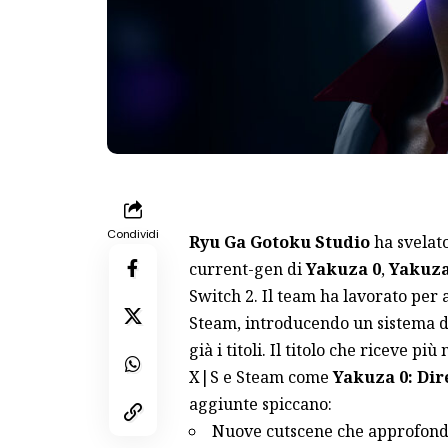
Condividi
Ryu Ga Gotoku Studio
ha svelato
current-gen di
Yakuza 0
,
Yakuz
Switch 2. Il team ha lavorato per
Steam, introducendo un sistema d
già i titoli. Il titolo che riceve p
X|S e Steam come
Yakuza 0: Dir
aggiunte spiccano:
Nuove cutscene che approfondis