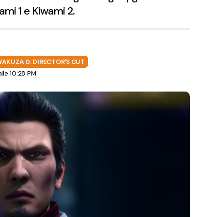
ami 1 e Kiwami 2.
YAKUZA 0: DIRECTOR'S CUT
le 10:28 PM