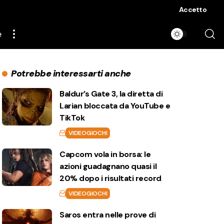
Accetto
e
Potrebbe interessarti anche
Baldur’s Gate 3, la diretta di
Larian bloccata da YouTube e
TikTok
VIDEOGIOCHI
Capcom vola in borsa: le
azioni guadagnano quasi il
20% dopo i risultati record
VIDEOGIOCHI
Saros entra nelle prove di