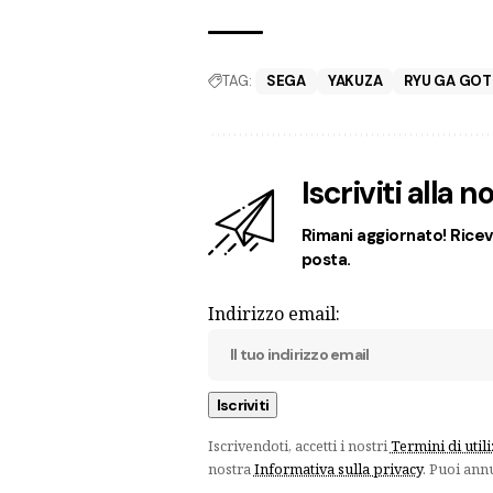
TAG:
SEGA
YAKUZA
RYU GA GO
Iscriviti alla 
Rimani aggiornato! Ricevi
posta.
Indirizzo email:
Iscrivendoti, accetti i nostri
Termini di util
nostra
Informativa sulla privacy
. Puoi ann