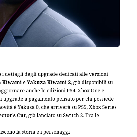
 i dettagli degli upgrade dedicati alle versioni
a Kiwami
e
Yakuza Kiwami 2
, già disponibili su
 aggiornare anche le edizioni PS4, Xbox One e
i upgrade a pagamento pensato per chi possiede
iù novità è Yakuza 0, che arriverà su PS5, Xbox Series
ector’s Cut
, già lanciato su Switch 2. Tra le
cono la storia e i personaggi