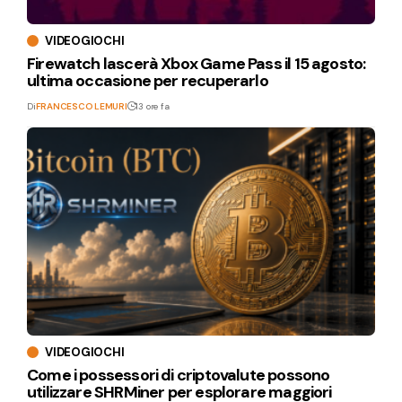
VIDEOGIOCHI
Firewatch lascerà Xbox Game Pass il 15 agosto:
ultima occasione per recuperarlo
Di
FRANCESCO LEMURI
13 ore fa
VIDEOGIOCHI
Come i possessori di criptovalute possono
utilizzare SHRMiner per esplorare maggiori