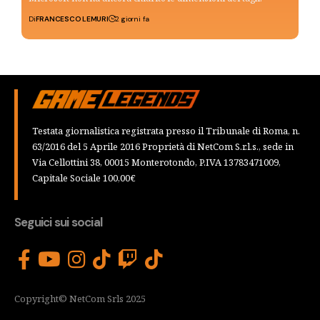
Di
FRANCESCO LEMURI
2 giorni fa
Testata giornalistica registrata presso il Tribunale di Roma, n.
63/2016 del 5 Aprile 2016 Proprietà di NetCom S.r.l.s., sede in
Via Cellottini 38, 00015 Monterotondo, P.IVA 13783471009,
Capitale Sociale 100,00€
Seguici sui social
Copyright© NetCom Srls 2025