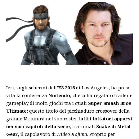
Ieri, sugli schermi dell’
E3 2018
di Los Angeles, ha preso
vita la conferenza
Nintendo
, che ci ha regalato trailer e
gameplay di molti giochi tra i quali
Super Smash Bros
Ultimate
: questo titolo del picchiaduro crossover della
grande N riunirà nel suo roster
tutti i lottatori apparsi
nei vari capitoli della serie
, tra i quali
Snake di Metal
Gear
, il capolavoro di
Hideo Kojima
. Proprio per