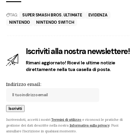
TAG:
SUPER SMASH BROS. ULTIMATE
EVIDENZA
NINTENDO
NINTENDO SWITCH
Iscriviti alla nostra newslettere!
Rimani aggiornato! Ricevi le ultime notizie
direttamente nella tua casella di posta.
Indirizzo email:
Iscrivendoti, accetti i nostri
Termini di utilizzo
e riconosci le pratiche di
gestione dei dati descritte nella nostra
Informativa sulla privacy
. Puoi
annullare l'iscrizione in qualsiasi momento.