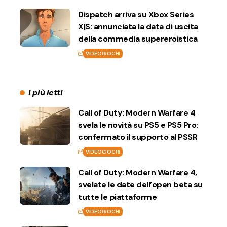
Dispatch arriva su Xbox Series
X|S: annunciata la data di uscita
della commedia supereroistica
VIDEOGIOCHI
I più letti
Call of Duty: Modern Warfare 4
svela le novità su PS5 e PS5 Pro:
confermato il supporto al PSSR
VIDEOGIOCHI
Call of Duty: Modern Warfare 4,
svelate le date dell’open beta su
tutte le piattaforme
VIDEOGIOCHI