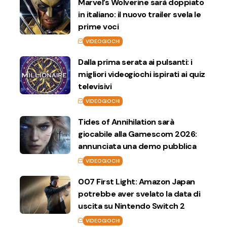
Marvel’s Wolverine sarà doppiato
in italiano: il nuovo trailer svela le
prime voci
VIDEOGIOCHI
Dalla prima serata ai pulsanti: i
migliori videogiochi ispirati ai quiz
televisivi
VIDEOGIOCHI
Tides of Annihilation sarà
giocabile alla Gamescom 2026:
annunciata una demo pubblica
VIDEOGIOCHI
007 First Light: Amazon Japan
potrebbe aver svelato la data di
uscita su Nintendo Switch 2
VIDEOGIOCHI