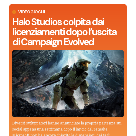
VIDEOGIOCHI
Halo Studios colpita dai
licenziamenti dopo l’uscita
di Campaign Evolved
Diversi sviluppatori hanno annunciato la propria partenza sui
social appena una settimana dopo il lancio del remake.
Microsoft non ha ancora chiarito le dimensioni dei tagli.