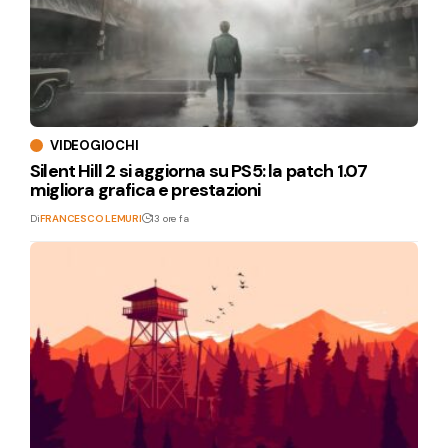
VIDEOGIOCHI
Silent Hill 2 si aggiorna su PS5: la patch 1.07
migliora grafica e prestazioni
Di
FRANCESCO LEMURI
13 ore fa