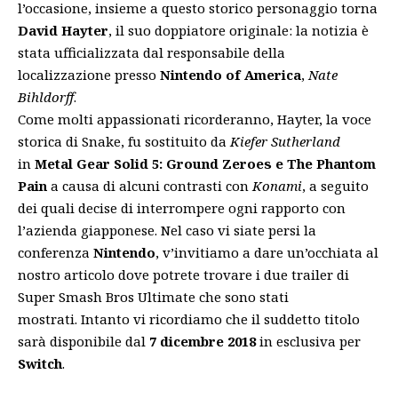
l’occasione, insieme a questo storico personaggio torna
David Hayter
, il suo doppiatore originale: la notizia è
stata ufficializzata dal responsabile della
localizzazione presso
Nintendo of America
,
Nate
Bihldorff
.
Come molti appassionati ricorderanno, Hayter, la voce
storica di Snake, fu sostituito da
Kiefer Sutherland
in
Metal Gear Solid 5: Ground Zeroes e The Phantom
Pain
a causa di alcuni contrasti con
Konami
, a seguito
dei quali decise di interrompere ogni rapporto con
l’azienda giapponese. Nel caso vi siate persi la
conferenza
Nintendo
, v’invitiamo a dare un’occhiata al
nostro articolo dove potrete trovare i
due trailer di
Super Smash Bros Ultimate
che sono stati
mostrati. Intanto vi ricordiamo che il suddetto titolo
sarà disponibile dal
7 dicembre 2018
in esclusiva per
Switch
.