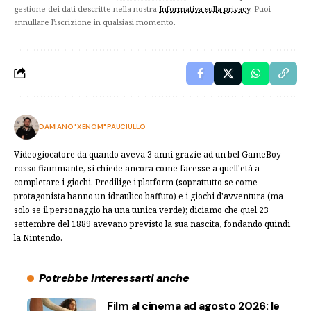
gestione dei dati descritte nella nostra
Informativa sulla privacy
. Puoi
annullare l'iscrizione in qualsiasi momento.
DAMIANO "XENOM" PAUCIULLO
Videogiocatore da quando aveva 3 anni grazie ad un bel GameBoy
rosso fiammante, si chiede ancora come facesse a quell'età a
completare i giochi. Predilige i platform (soprattutto se come
protagonista hanno un idraulico baffuto) e i giochi d'avventura (ma
solo se il personaggio ha una tunica verde); diciamo che quel 23
settembre del 1889 avevano previsto la sua nascita, fondando quindi
la Nintendo.
Potrebbe interessarti anche
Film al cinema ad agosto 2026: le