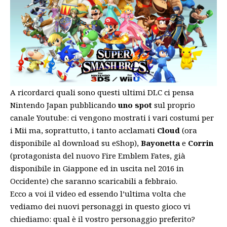
A ricordarci quali sono questi ultimi DLC ci pensa
Nintendo Japan pubblicando
uno spot
sul proprio
canale Youtube: ci vengono mostrati i vari costumi per
i Mii ma, soprattutto, i tanto acclamati
Cloud
(ora
disponibile al download su eShop),
Bayonetta
e
Corrin
(protagonista del nuovo Fire Emblem Fates, già
disponibile in Giappone ed in uscita nel 2016 in
Occidente) che saranno scaricabili a febbraio.
Ecco a voi il video ed essendo l’ultima volta che
vediamo dei nuovi personaggi in questo gioco vi
chiediamo: qual è il vostro personaggio preferito?