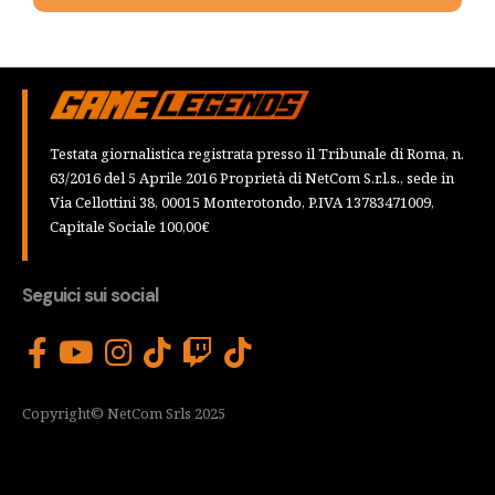
Testata giornalistica registrata presso il Tribunale di Roma, n.
63/2016 del 5 Aprile 2016 Proprietà di NetCom S.r.l.s., sede in
Via Cellottini 38, 00015 Monterotondo, P.IVA 13783471009,
Capitale Sociale 100,00€
Seguici sui social
Copyright© NetCom Srls 2025