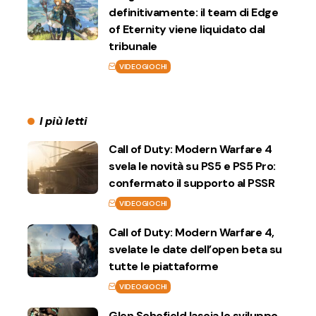
definitivamente: il team di Edge
of Eternity viene liquidato dal
tribunale
VIDEOGIOCHI
I più letti
Call of Duty: Modern Warfare 4
svela le novità su PS5 e PS5 Pro:
confermato il supporto al PSSR
VIDEOGIOCHI
Call of Duty: Modern Warfare 4,
svelate le date dell’open beta su
tutte le piattaforme
VIDEOGIOCHI
Glen Schofield lascia lo sviluppo