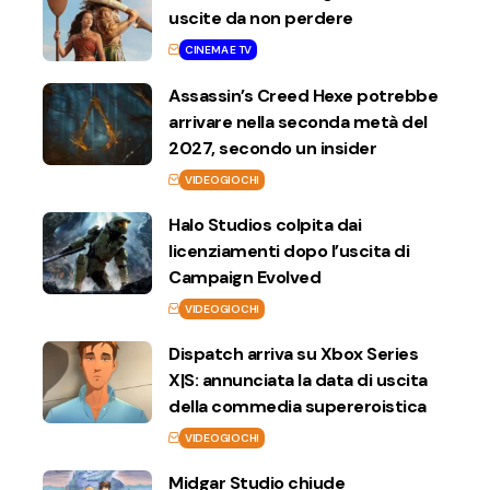
uscite da non perdere
CINEMA E TV
Assassin’s Creed Hexe potrebbe
arrivare nella seconda metà del
2027, secondo un insider
VIDEOGIOCHI
Halo Studios colpita dai
licenziamenti dopo l’uscita di
Campaign Evolved
VIDEOGIOCHI
Dispatch arriva su Xbox Series
X|S: annunciata la data di uscita
della commedia supereroistica
VIDEOGIOCHI
Midgar Studio chiude