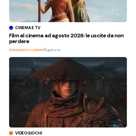
CINEMA E TV
Film al cinema ad agosto 2026: le uscite da non
perdere
Di
FRANCESCO LEMURI
1 giorno fa
VIDEOGIOCHI