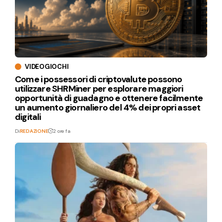
VIDEOGIOCHI
Come i possessori di criptovalute possono
utilizzare SHRMiner per esplorare maggiori
opportunità di guadagno e ottenere facilmente
un aumento giornaliero del 4% dei propri asset
digitali
Di
REDAZIONE
2 ore fa