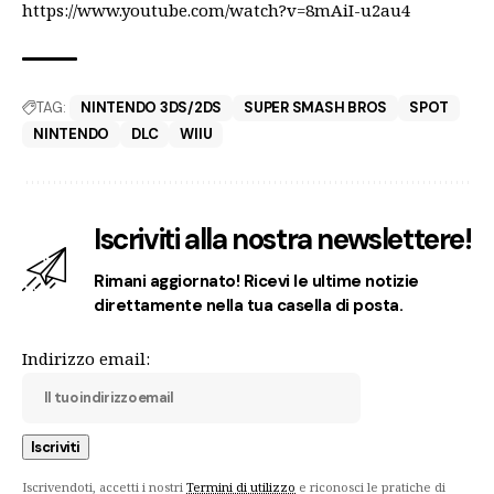
https://www.youtube.com/watch?v=8mAiI-u2au4
TAG:
NINTENDO 3DS/2DS
SUPER SMASH BROS
SPOT
NINTENDO
DLC
WIIU
Iscriviti alla nostra newslettere!
Rimani aggiornato! Ricevi le ultime notizie
direttamente nella tua casella di posta.
Indirizzo email:
Iscrivendoti, accetti i nostri
Termini di utilizzo
e riconosci le pratiche di