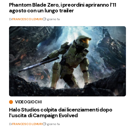
Phantom Blade Zero, i preordini apriranno l’11
agosto con un lungo trailer
Di
FRANCESCO LEMURI
1 giorno fa
VIDEOGIOCHI
Halo Studios colpita dai licenziamenti dopo
l’uscita di Campaign Evolved
Di
FRANCESCO LEMURI
1 giorno fa