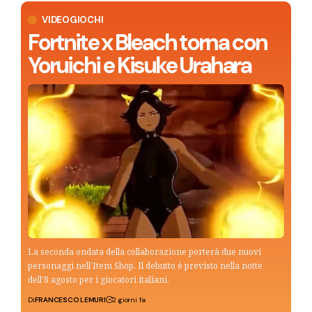
VIDEOGIOCHI
Fortnite x Bleach torna con
Yoruichi e Kisuke Urahara
La seconda ondata della collaborazione porterà due nuovi
personaggi nell’Item Shop. Il debutto è previsto nella notte
dell’8 agosto per i giocatori italiani.
Di
FRANCESCO LEMURI
2 giorni fa