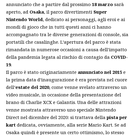
annunciato che a partire dal prossimo
18 marzo
sarà
aperto, ad
Osaka
, il parco divertimenti
Super
Nintendo World
, dedicato ai personaggi, agli eroi e ai
mondi di gioco che in tutti questi anni ci hanno
accompagnato tra le diverse generazioni di console, sia
portatili che casalinghe. L’apertura del parco è stata
rimandata in numerose occasioni a causa dell’impatto
della pandemia legata al rischio di contagio da
COVID-
19
.
Il parco è stato originariamente
annunciato nel 2015
e
la prima data d’inaugurazione è era prevista nel cuore
dell’
estate del 2020
, come venne svelato attraverso un
video musicale, in occasione della presentazione del
brano di Charlie XCX e Galantis. Una delle attrazioni
venne mostrata attraverso uno speciale Nintendo
Direct nel dicembre del 2020: si trattava della
pista per
kart
dedicata, ovviamente, alla serie Mario Kart. Se ad
Osaka quindi è presente un certo ottimismo, lo stesso