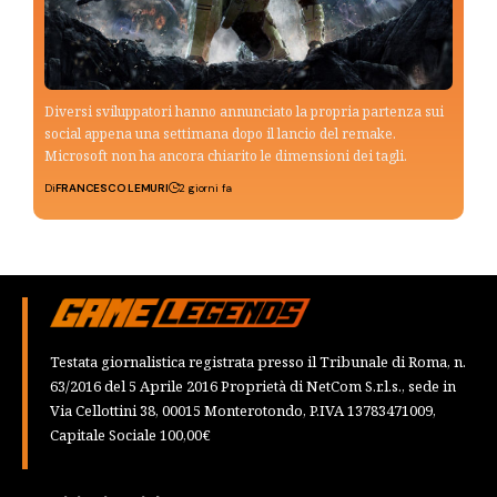
Diversi sviluppatori hanno annunciato la propria partenza sui
social appena una settimana dopo il lancio del remake.
Microsoft non ha ancora chiarito le dimensioni dei tagli.
Di
FRANCESCO LEMURI
2 giorni fa
Testata giornalistica registrata presso il Tribunale di Roma, n.
63/2016 del 5 Aprile 2016 Proprietà di NetCom S.r.l.s., sede in
Via Cellottini 38, 00015 Monterotondo, P.IVA 13783471009,
Capitale Sociale 100,00€