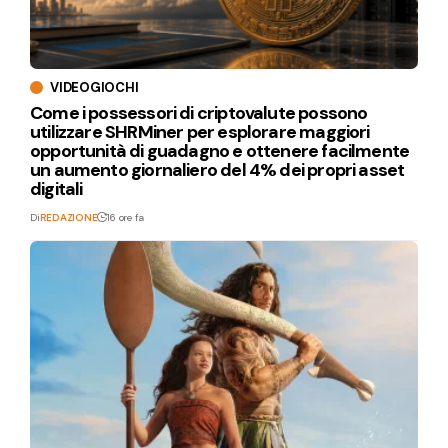
VIDEOGIOCHI
Come i possessori di criptovalute possono
utilizzare SHRMiner per esplorare maggiori
opportunità di guadagno e ottenere facilmente
un aumento giornaliero del 4% dei propri asset
digitali
Di
REDAZIONE
16 ore fa