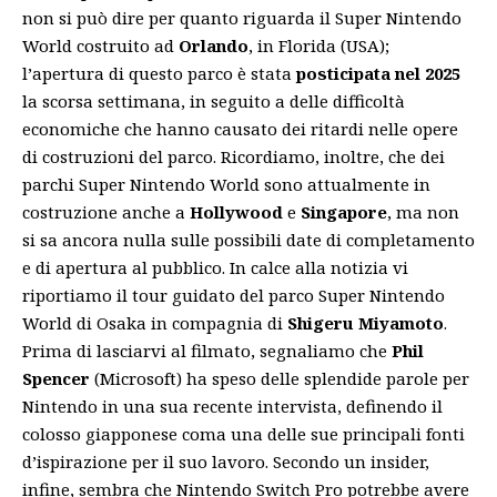
non si può dire per quanto riguarda il Super Nintendo
World costruito ad
Orlando
, in Florida (USA);
l’apertura di questo parco è stata
posticipata nel 2025
la scorsa settimana, in seguito a delle difficoltà
economiche che hanno causato dei ritardi nelle opere
di costruzioni del parco. Ricordiamo, inoltre, che dei
parchi Super Nintendo World sono attualmente in
costruzione anche a
Hollywood
e
Singapore
, ma non
si sa ancora nulla sulle possibili date di completamento
e di apertura al pubblico. In calce alla notizia vi
riportiamo il tour guidato del parco Super Nintendo
World di Osaka in compagnia di
Shigeru Miyamoto
.
Prima di lasciarvi al filmato, segnaliamo che
Phil
Spencer
(Microsoft) ha speso delle splendide parole per
Nintendo in una sua recente intervista, definendo il
colosso giapponese coma una delle sue
principali fonti
d’ispirazione per il suo lavoro
. Secondo un insider,
infine, sembra che Nintendo Switch Pro
potrebbe avere