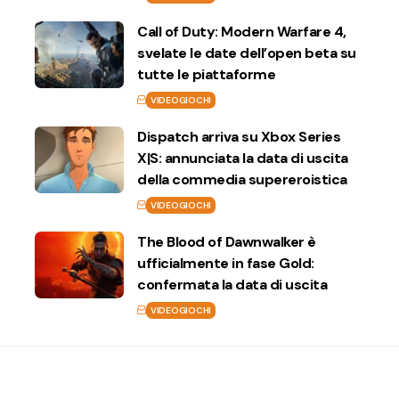
Call of Duty: Modern Warfare 4,
svelate le date dell’open beta su
tutte le piattaforme
VIDEOGIOCHI
Dispatch arriva su Xbox Series
X|S: annunciata la data di uscita
della commedia supereroistica
VIDEOGIOCHI
The Blood of Dawnwalker è
ufficialmente in fase Gold:
confermata la data di uscita
VIDEOGIOCHI