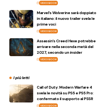
VIDEOGIOCHI
Marvel’s Wolverine sarà doppiato
in italiano: il nuovo trailer svela le
prime voci
VIDEOGIOCHI
Assassin’s Creed Hexe potrebbe
arrivare nella seconda metà del
2027, secondo un insider
VIDEOGIOCHI
I più letti
Call of Duty: Modern Warfare 4
svela le novità su PS5 e PS5 Pro:
confermato il supporto al PSSR
VIDEOGIOCHI