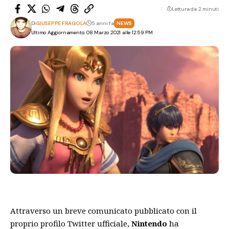
Lettura da 2 minuti
Di
GIUSEPPE FRAGOLA
5 anni fa
NEWS
Ultimo Aggiornamento: 08 Marzo 2021 alle 12:59 PM
Attraverso un breve comunicato pubblicato con il
proprio profilo Twitter ufficiale,
Nintendo
ha