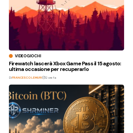
VIDEOGIOCHI
Firewatch lascerà Xbox Game Pass il 15 agosto:
ultima occasione per recuperarlo
Di
FRANCESCO LEMURI
12 ore fa