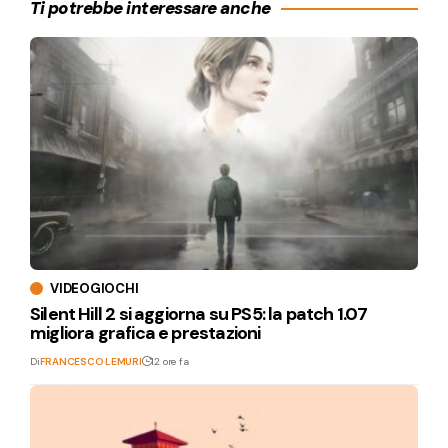
Ti potrebbe interessare anche
VIDEOGIOCHI
Silent Hill 2 si aggiorna su PS5: la patch 1.07
migliora grafica e prestazioni
Di
FRANCESCO LEMURI
12 ore fa