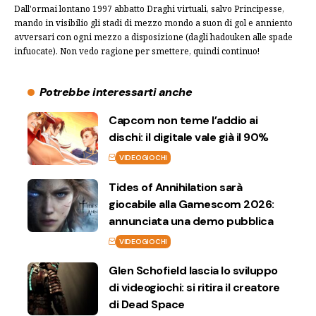
Dall'ormai lontano 1997 abbatto Draghi virtuali, salvo Principesse,
mando in visibilio gli stadi di mezzo mondo a suon di gol e anniento
avversari con ogni mezzo a disposizione (dagli hadouken alle spade
infuocate). Non vedo ragione per smettere, quindi continuo!
Potrebbe interessarti anche
Capcom non teme l’addio ai
dischi: il digitale vale già il 90%
VIDEOGIOCHI
Tides of Annihilation sarà
giocabile alla Gamescom 2026:
annunciata una demo pubblica
VIDEOGIOCHI
Glen Schofield lascia lo sviluppo
di videogiochi: si ritira il creatore
di Dead Space