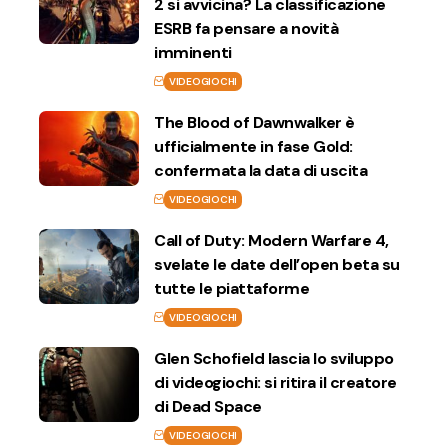
2 si avvicina? La classificazione
ESRB fa pensare a novità
imminenti
VIDEOGIOCHI
The Blood of Dawnwalker è
ufficialmente in fase Gold:
confermata la data di uscita
VIDEOGIOCHI
Call of Duty: Modern Warfare 4,
svelate le date dell’open beta su
tutte le piattaforme
VIDEOGIOCHI
Glen Schofield lascia lo sviluppo
di videogiochi: si ritira il creatore
di Dead Space
VIDEOGIOCHI