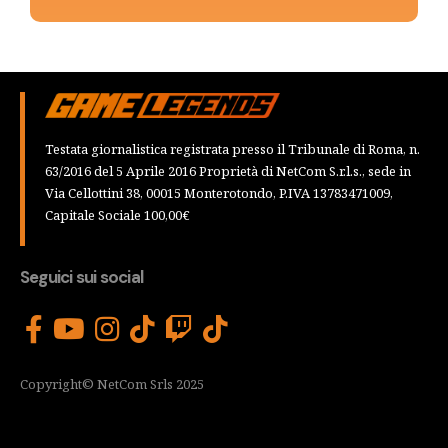
Testata giornalistica registrata presso il Tribunale di Roma, n.
63/2016 del 5 Aprile 2016 Proprietà di NetCom S.r.l.s., sede in
Via Cellottini 38, 00015 Monterotondo, P.IVA 13783471009,
Capitale Sociale 100,00€
Seguici sui social
Copyright© NetCom Srls 2025