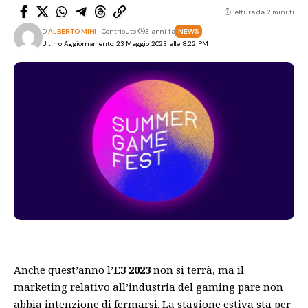
Lettura da 2 minuti
Di
ALBERTO MINI
- Contributor
3 anni fa
NEWS
Ultimo Aggiornamento: 23 Maggio 2023 alle 8:22 PM
Anche quest’anno l’
E3 2023
non si terrà, ma il
marketing relativo all’industria del gaming pare non
abbia intenzione di fermarsi. La stagione estiva sta per