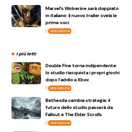
Marvel’s Wolverine sarà doppiato
in italiano: il nuovo trailer svela le
prime voci
VIDEOGIOCHI
I più letti
Double Fine torna indipendente:
lo studio riacquista i propri giochi
dopo l’addio a Xbox
VIDEOGIOCHI
Bethesda cambia strategia: il
futuro dello studio passerà da
Fallout e The Elder Scrolls
VIDEOGIOCHI