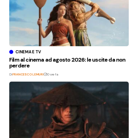
CINEMA E TV
Film al cinema ad agosto 2026: le uscite da non
perdere
Di
FRANCESCO LEMURI
10 ore fa