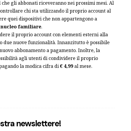
 che gli abbonati riceveranno nei prossimi mesi. Al
ntrollare chi sta utilizzando il proprio account al
e quei dispositivi che non appartengono a
o
nucleo familiare
.
ere il proprio account con elementi esterni alla
o due nuove funzionalità. Innanzitutto è possibile
un nuovo abbonamento a pagamento. Inoltre, la
sibilità agli utenti di condividere il proprio
pagando la modica cifra di
€ 4,99
al mese.
nostra newslettere!