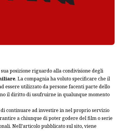
a sua posizione riguardo alla condivisione degli
iliare
. La compagnia ha voluto specificare che il
ad essere utilizzato da persone facenti parte dello
nno il diritto di usufruirne in qualunque momento
 di continuare ad investire in nel proprio servizio
rantire a chiunque di poter godere del film o serie
nali. Nell’articolo pubblicato sul sito, viene