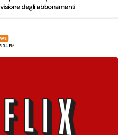
divisione degli abbonamenti
EWS
 8:54 PM