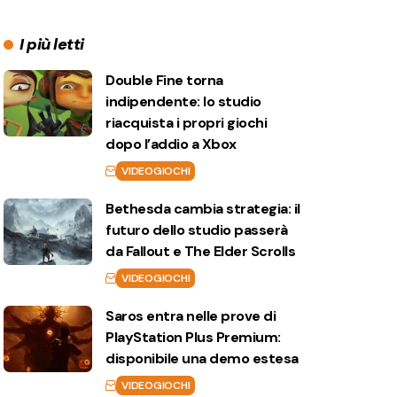
I più letti
Double Fine torna
indipendente: lo studio
riacquista i propri giochi
dopo l’addio a Xbox
VIDEOGIOCHI
Bethesda cambia strategia: il
futuro dello studio passerà
da Fallout e The Elder Scrolls
VIDEOGIOCHI
Saros entra nelle prove di
PlayStation Plus Premium:
disponibile una demo estesa
VIDEOGIOCHI