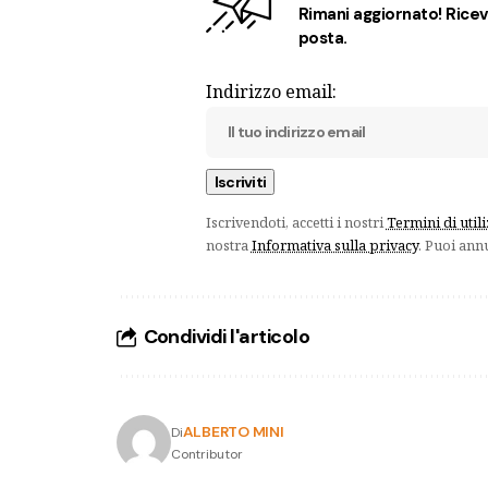
Rimani aggiornato! Ricevi
posta.
Indirizzo email:
Iscrivendoti, accetti i nostri
Termini di util
nostra
Informativa sulla privacy
. Puoi ann
Condividi l'articolo
ALBERTO MINI
Di
Contributor