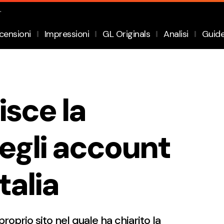
.
censioni
Impressioni
GL Originals
Analisi
Guid
isce la
egli account
talia
proprio sito nel quale ha chiarito la