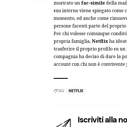
mostrato un
fac-simile
della mail
suo interno viene spiegato come co
momento, ed anche come rimuover
persone facenti parte del propri
Per chi volesse comunque condivid
propria famiglia,
Netflix
ha ideat
trasferire il proprio profilo su 
compagnia ha deciso di dare la pos
account con chi non è convivente 
TAG:
NETFLIX
Iscriviti alla 