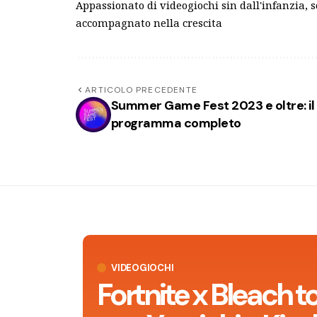
Appassionato di videogiochi sin dall'infanzia, 
accompagnato nella crescita
ARTICOLO PRECEDENTE
Summer Game Fest 2023 e oltre: il
programma completo
VIDEOGIOCHI
Fortnite x Bleach t