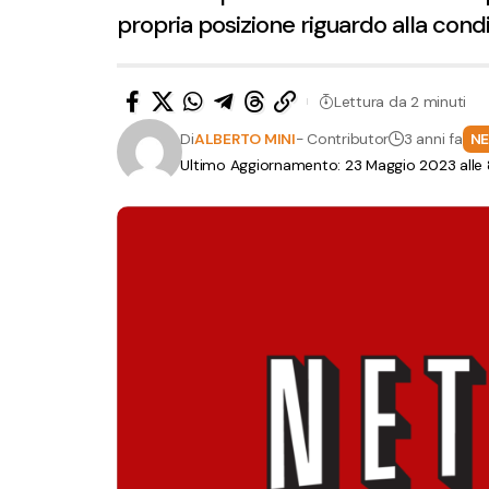
propria posizione riguardo alla con
Lettura da 2 minuti
Di
ALBERTO MINI
- Contributor
3 anni fa
N
Ultimo Aggiornamento: 23 Maggio 2023 alle