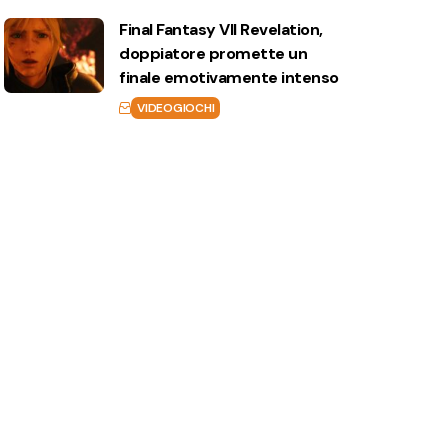
Final Fantasy VII Revelation,
doppiatore promette un
finale emotivamente intenso
VIDEOGIOCHI