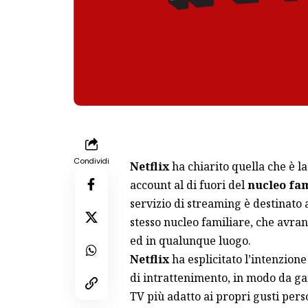
Condividi
Netflix
ha chiarito quella che è l
account al di fuori del
nucleo fam
servizio di streaming è destinato 
stesso nucleo familiare, che avra
ed in qualunque luogo.
Netflix
ha esplicitato l’intenzione
di intrattenimento, in modo da ga
TV più adatto ai propri gusti perso