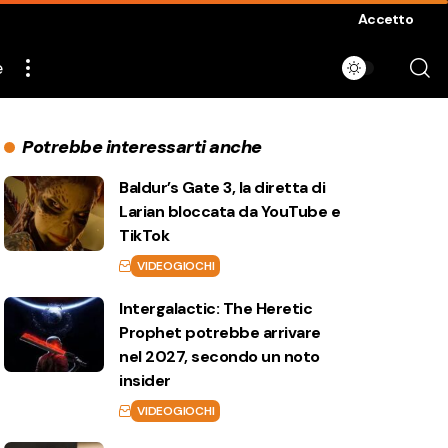
Accetto
e
Potrebbe interessarti anche
Baldur’s Gate 3, la diretta di
Larian bloccata da YouTube e
TikTok
VIDEOGIOCHI
Intergalactic: The Heretic
Prophet potrebbe arrivare
nel 2027, secondo un noto
insider
VIDEOGIOCHI