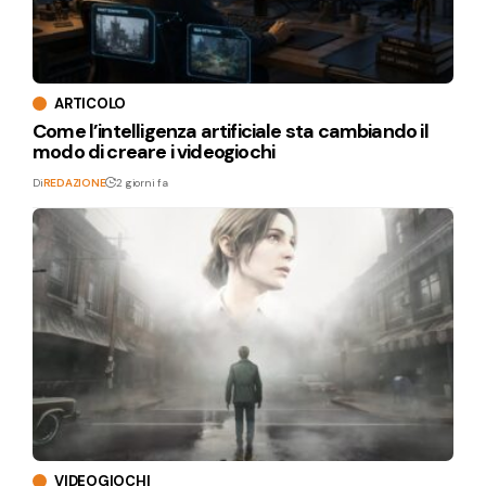
ARTICOLO
Come l’intelligenza artificiale sta cambiando il
modo di creare i videogiochi
Di
REDAZIONE
2 giorni fa
VIDEOGIOCHI