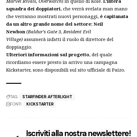
Marvel Rivals, Overwatch
) in quello di Kole.
L’intera
squadra dei doppiatori
, che verrà svelata man mano
che verranno mostrati nuovi personaggi,
è capitanata
da un altro grande nome del settore:
Neil
Newbon
(Baldur’s Gate 3, Resident Evil
Village)
assumerà infatti il ruolo di direttore del
doppiaggio.
Ulteriori informazioni sul progetto
, del quale
ricordiamo essere presto in arrivo una campagna
Kickstarter, sono disponibili sul
sito ufficiale di Paizo
.
TAG:
STARFINDER: AFTERLIGHT
FONTI:
KICKSTARTER
Iscriviti alla nostra newslettere!