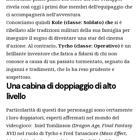
rivela così oggi i primi due membri dell’equipaggio che
ci accompagnerà nell’avventura.
Conosciamo quindi
Kole (classe: Soldato) che
si è
ribellato alle tradizioni militari della sua famiglia per
inseguire il sogno di diventare una star del cinema
d’azione. Al contrario,
Tycho (classe: Operativo)
è un
brillante inventore che fatica a fidarsi di chi non
conosce a causa di un passato tormentato, segnato da
inganni e tradimenti, che lo ha reso prudente e
sospettoso.
Una cabina di doppiaggio di alto
livello
Particolarità di questi due personaggi sono certamente
i loro doppiatori, esperti affermati nel mondo del
videogioco: Iniel Tomlinson
(Dragon Age, Final Fantasy
XVI)
nel ruolo di Tycho e Fred Tatasciore
(Mass Effect,