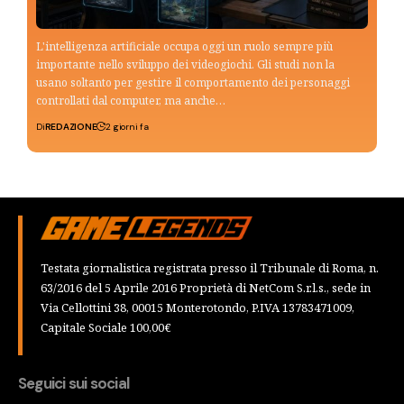
L'intelligenza artificiale occupa oggi un ruolo sempre più
importante nello sviluppo dei videogiochi. Gli studi non la
usano soltanto per gestire il comportamento dei personaggi
controllati dal computer, ma anche…
Di
REDAZIONE
2 giorni fa
Testata giornalistica registrata presso il Tribunale di Roma, n.
63/2016 del 5 Aprile 2016 Proprietà di NetCom S.r.l.s., sede in
Via Cellottini 38, 00015 Monterotondo, P.IVA 13783471009,
Capitale Sociale 100,00€
Seguici sui social