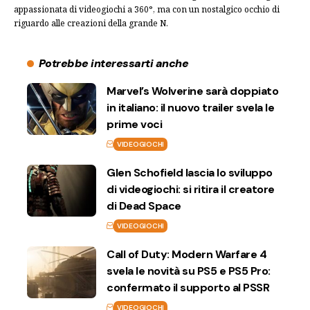
appassionata di videogiochi a 360°, ma con un nostalgico occhio di
riguardo alle creazioni della grande N.
Potrebbe interessarti anche
Marvel’s Wolverine sarà doppiato
in italiano: il nuovo trailer svela le
prime voci
VIDEOGIOCHI
Glen Schofield lascia lo sviluppo
di videogiochi: si ritira il creatore
di Dead Space
VIDEOGIOCHI
Call of Duty: Modern Warfare 4
svela le novità su PS5 e PS5 Pro:
confermato il supporto al PSSR
VIDEOGIOCHI