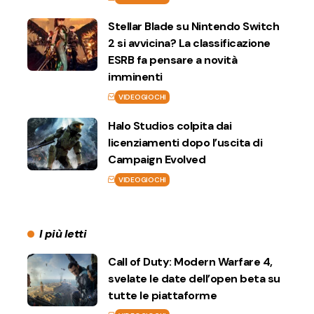
Stellar Blade su Nintendo Switch
2 si avvicina? La classificazione
ESRB fa pensare a novità
imminenti
VIDEOGIOCHI
Halo Studios colpita dai
licenziamenti dopo l’uscita di
Campaign Evolved
VIDEOGIOCHI
I più letti
Call of Duty: Modern Warfare 4,
svelate le date dell’open beta su
tutte le piattaforme