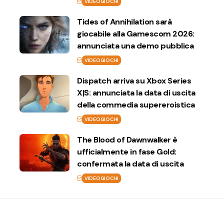
VIDEOGIOCHI
Tides of Annihilation sarà
giocabile alla Gamescom 2026:
annunciata una demo pubblica
VIDEOGIOCHI
Dispatch arriva su Xbox Series
X|S: annunciata la data di uscita
della commedia supereroistica
VIDEOGIOCHI
The Blood of Dawnwalker è
ufficialmente in fase Gold:
confermata la data di uscita
VIDEOGIOCHI