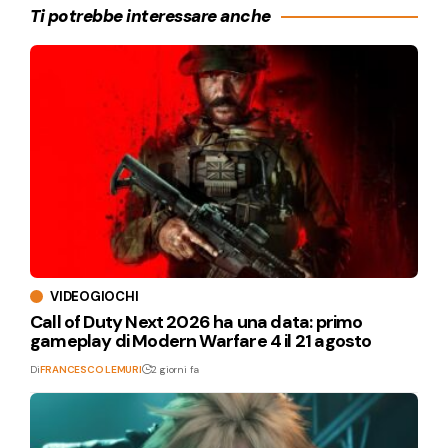
Ti potrebbe interessare anche
VIDEOGIOCHI
Call of Duty Next 2026 ha una data: primo
gameplay di Modern Warfare 4 il 21 agosto
Di
FRANCESCO LEMURI
2 giorni fa