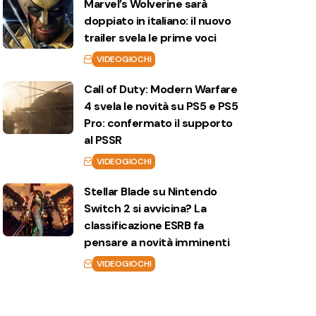
Marvel’s Wolverine sarà
doppiato in italiano: il nuovo
trailer svela le prime voci
VIDEOGIOCHI
Call of Duty: Modern Warfare
4 svela le novità su PS5 e PS5
Pro: confermato il supporto
al PSSR
VIDEOGIOCHI
Stellar Blade su Nintendo
Switch 2 si avvicina? La
classificazione ESRB fa
pensare a novità imminenti
VIDEOGIOCHI