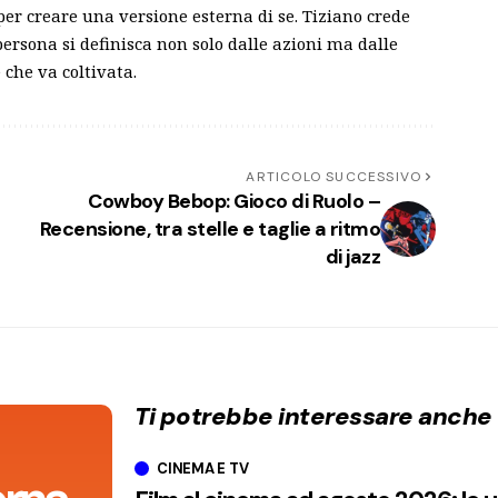
 per creare una versione esterna di se. Tiziano crede
persona si definisca non solo dalle azioni ma dalle
 che va coltivata.
ARTICOLO SUCCESSIVO
Cowboy Bebop: Gioco di Ruolo –
Recensione, tra stelle e taglie a ritmo
di jazz
Ti potrebbe interessare anche
CINEMA E TV