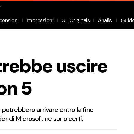
.
censioni
Impressioni
GL Originals
Analisi
Guid
trebbe uscire
on 5
s potrebbero arrivare entro la fine
der di Microsoft ne sono certi.