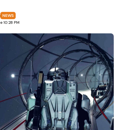
a
NEWS
e 10:28 PM