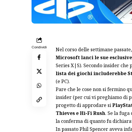
Condividi
Nel corso delle settimane passate, 
Microsoft lanci le sue esclusiv
Series X|S). Secondo insider che
lista dei giochi includerebbe St
(e PC).
Pare che le cose non si fermino q
insider (per cui vi preghiamo di pr
progetto di approdare si
PlaySta
Thieves e Hi-Fi Rush
. Se la fuga
la conferma di quanto fu dichiara
In passato Phil Spencer aveva infa