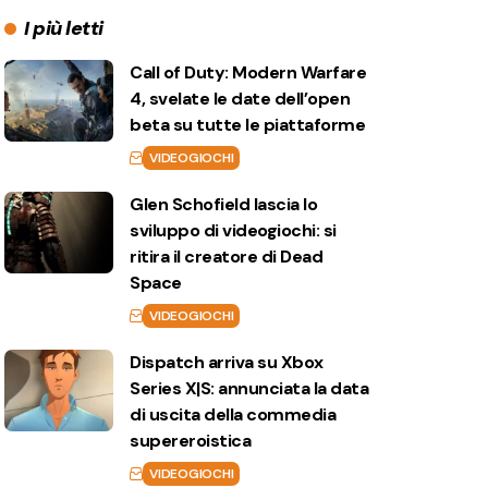
I più letti
Call of Duty: Modern Warfare
4, svelate le date dell’open
beta su tutte le piattaforme
VIDEOGIOCHI
Glen Schofield lascia lo
sviluppo di videogiochi: si
ritira il creatore di Dead
Space
VIDEOGIOCHI
Dispatch arriva su Xbox
Series X|S: annunciata la data
di uscita della commedia
supereroistica
VIDEOGIOCHI