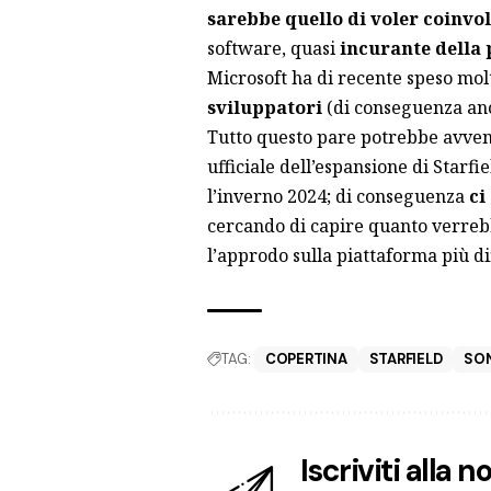
sarebbe quello di voler coinvol
software, quasi
incurante della
Microsoft ha di recente speso molt
sviluppatori
(di conseguenza anch
Tutto questo pare potrebbe avven
ufficiale dell’espansione di Starfi
l’inverno 2024; di conseguenza
ci
cercando di capire quanto verrebb
l’approdo sulla piattaforma più d
TAG:
COPERTINA
STARFIELD
SON
Iscriviti alla 