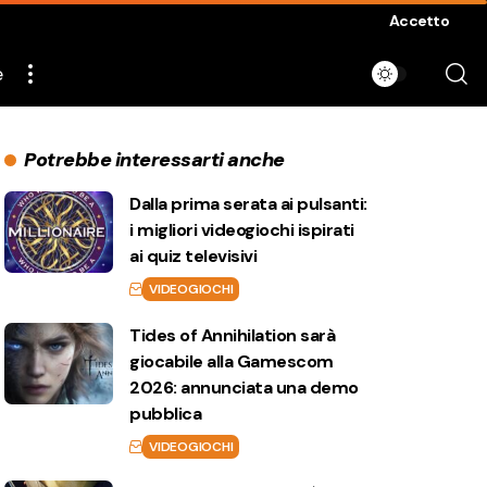
Accetto
e
Potrebbe interessarti anche
Dalla prima serata ai pulsanti:
i migliori videogiochi ispirati
ai quiz televisivi
VIDEOGIOCHI
Tides of Annihilation sarà
giocabile alla Gamescom
2026: annunciata una demo
pubblica
VIDEOGIOCHI