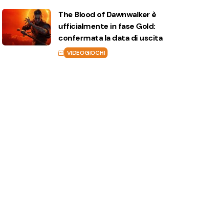
The Blood of Dawnwalker è
ufficialmente in fase Gold:
confermata la data di uscita
VIDEOGIOCHI