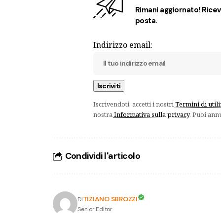
Rimani aggiornato! Ricevi
posta.
Indirizzo email:
Iscrivendoti, accetti i nostri
Termini di util
nostra
Informativa sulla privacy
. Puoi ann
Condividi l'articolo
TIZIANO SBROZZI
Di
Senior Editor