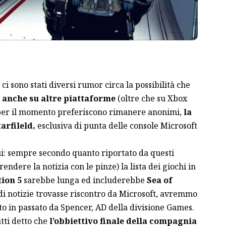
ci sono stati diversi rumor circa la possibilità che
e anche su altre piattaforme
(oltre che su Xbox
 per il momento preferiscono rimanere anonimi,
la
arfileld,
esclusiva di punta delle console Microsoft
ui: sempre secondo quanto riportato da questi
endere la notizia con le pinze) la lista dei giochi in
tion 5
sarebbe lunga ed includerebbe
Sea of
 di notizie trovasse riscontro da Microsoft, avremmo
to in passato da Spencer, AD della divisione Games.
tti detto che
l’obbiettivo finale della compagnia