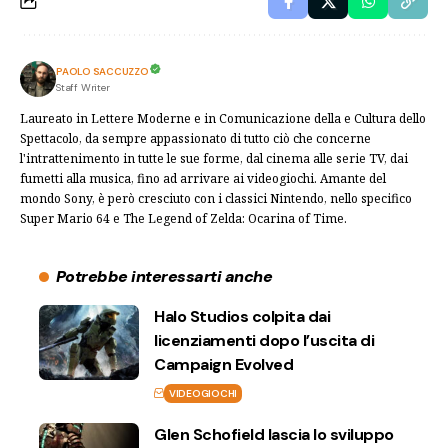
PAOLO SACCUZZO
Staff Writer
Laureato in Lettere Moderne e in Comunicazione della e Cultura dello
Spettacolo, da sempre appassionato di tutto ciò che concerne
l'intrattenimento in tutte le sue forme, dal cinema alle serie TV, dai
fumetti alla musica, fino ad arrivare ai videogiochi. Amante del
mondo Sony, è però cresciuto con i classici Nintendo, nello specifico
Super Mario 64 e The Legend of Zelda: Ocarina of Time.
Potrebbe interessarti anche
Halo Studios colpita dai
licenziamenti dopo l’uscita di
Campaign Evolved
VIDEOGIOCHI
Glen Schofield lascia lo sviluppo