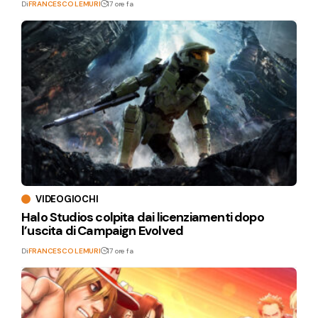
Di
FRANCESCO LEMURI
17 ore fa
VIDEOGIOCHI
Halo Studios colpita dai licenziamenti dopo
l’uscita di Campaign Evolved
Di
FRANCESCO LEMURI
17 ore fa