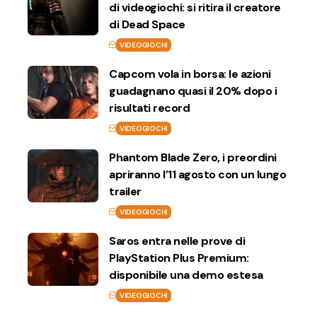
di videogiochi: si ritira il creatore
di Dead Space
VIDEOGIOCHI
Capcom vola in borsa: le azioni
guadagnano quasi il 20% dopo i
risultati record
VIDEOGIOCHI
Phantom Blade Zero, i preordini
apriranno l’11 agosto con un lungo
trailer
VIDEOGIOCHI
Saros entra nelle prove di
PlayStation Plus Premium:
disponibile una demo estesa
VIDEOGIOCHI