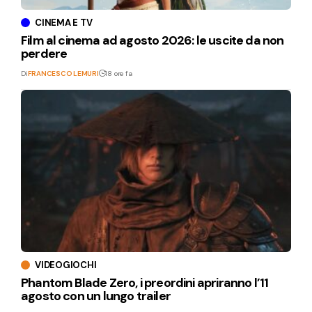
CINEMA E TV
Film al cinema ad agosto 2026: le uscite da non
perdere
Di
FRANCESCO LEMURI
18 ore fa
VIDEOGIOCHI
Phantom Blade Zero, i preordini apriranno l’11
agosto con un lungo trailer