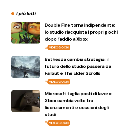
I più letti
Double Fine torna indipendente:
lo studio riacquista i propri giochi
dopo l’addio a Xbox
VIDEOGIOCHI
Bethesda cambia strategia: il
futuro dello studio passerà da
Fallout e The Elder Scrolls
VIDEOGIOCHI
Microsoft taglia posti di lavoro:
Xbox cambia volto tra
licenziamenti e cessioni degli
studi
VIDEOGIOCHI