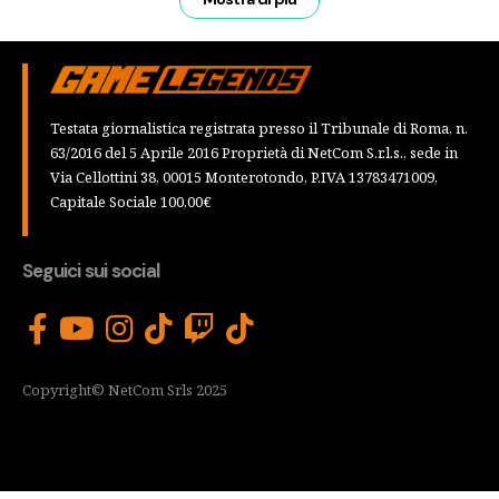
Testata giornalistica registrata presso il Tribunale di Roma, n.
63/2016 del 5 Aprile 2016 Proprietà di NetCom S.r.l.s., sede in
Via Cellottini 38, 00015 Monterotondo, P.IVA 13783471009,
Capitale Sociale 100,00€
Seguici sui social
Copyright© NetCom Srls 2025