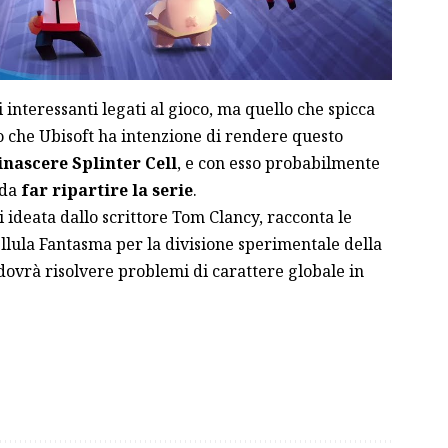
 interessanti legati al gioco, ma quello che spicca
o che Ubisoft ha intenzione di rendere questo
inascere Splinter Cell
, e con esso probabilmente
 da
far ripartire la serie
.
i ideata dallo scrittore Tom Clancy, racconta le
ellula Fantasma per la divisione sperimentale della
ovrà risolvere problemi di carattere globale in