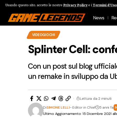
Usando questo sito, accetto le nostre
Privacy Policy
e i
Termini d'Uso
News
Re
VIDEOGIOCHI
Splinter Cell: con
Con un post sul blog ufficial
un remake in sviluppo da Ub
Lettura da 2 minuti
Di
SIMONE LELLI
- Editor in Chief
5 anni fa
Ultimo Aggiornamento: 15 Dicembre 2021 all