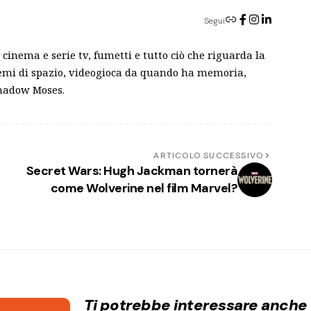
Segui
cinema e serie tv, fumetti e tutto ciò che riguarda la
blemi di spazio, videogioca da quando ha memoria,
Shadow Moses.
ARTICOLO SUCCESSIVO
Secret Wars: Hugh Jackman tornerà
come Wolverine nel film Marvel?
Ti potrebbe interessare anche