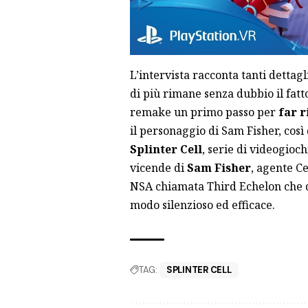
L’
intervista
racconta tanti dettagli
di più rimane senza dubbio il fatt
remake un primo passo per
far r
il personaggio di Sam Fisher, così
Splinter Cell
, serie di videogioch
vicende di
Sam Fisher
, agente C
NSA chiamata Third Echelon che d
modo silenzioso ed efficace.
TAG:
SPLINTER CELL