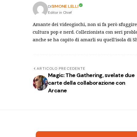
SIMONE LELLI
Di
Editor in Chief
Amante dei videogiochi, non si fa però sfuggire 
cultura pop e nerd. Collezionista con seri pro
anche se ha capito di amarli su quell'isola di 
ARTICOLO PRECEDENTE
Magic: The Gathering, svelate due
carte della collaborazione con
Arcane