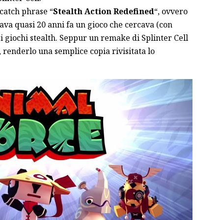
 catch phrase “
Stealth Action Redefined
“, ovvero
rava quasi 20 anni fa un gioco che cercava (con
i giochi stealth. Seppur un remake di Splinter Cell
, renderlo una semplice copia rivisitata lo