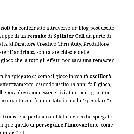
isoft ha confermato attraverso un blog post uscito
viluppo di un
remake
di
Splinter Cell
da parte di
fatta al Direttore Creativo Chris Auty, Produttore
ter Handrinos, sono state chieste delle
gioco che, a tutti gli effetti non sarà una remaster
a ha spiegato di come il gioco in realtà
oscillerà
 effettivamente, essendo uscito 19 anni fa il gioco,
’epoca dovranno essere rivisitate per i giocatori
no quanto verrà importato in modo “speculare” e
ndrinos, che parlando del lato tecnico ha spiegato
munque quello di
perseguire l’innovazione
, come
linter Cell.