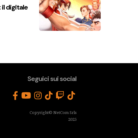
l digitale
Seguici sui social
Copyright© NetCom Srls
2025