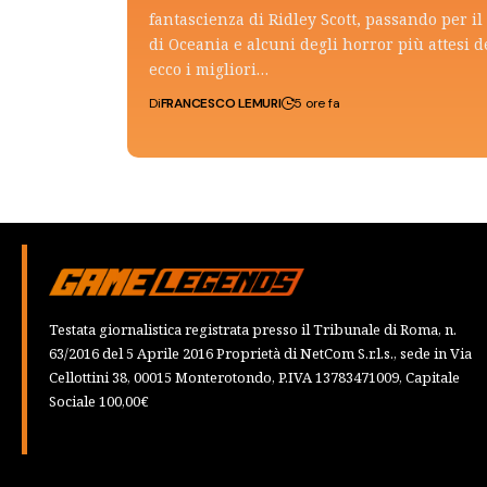
fantascienza di Ridley Scott, passando per il 
di Oceania e alcuni degli horror più attesi d
ecco i migliori…
Di
FRANCESCO LEMURI
5 ore fa
Testata giornalistica registrata presso il Tribunale di Roma, n.
63/2016 del 5 Aprile 2016 Proprietà di NetCom S.r.l.s., sede in Via
Cellottini 38, 00015 Monterotondo, P.IVA 13783471009, Capitale
Sociale 100,00€