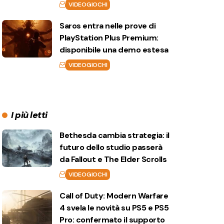
VIDEOGIOCHI
Saros entra nelle prove di
PlayStation Plus Premium:
disponibile una demo estesa
VIDEOGIOCHI
I più letti
Bethesda cambia strategia: il
futuro dello studio passerà
da Fallout e The Elder Scrolls
VIDEOGIOCHI
Call of Duty: Modern Warfare
4 svela le novità su PS5 e PS5
Pro: confermato il supporto