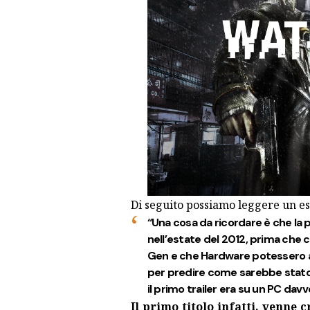
Di seguito possiamo leggere un es
“Una cosa da ricordare è che l
nell’estate del 2012, prima che
Gen e che Hardware potessero a
per predire come sarebbe stato
il primo trailer era su un PC dav
Il primo titolo infatti, venne 