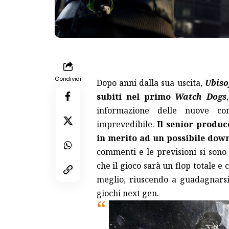
Condividi
Dopo anni dalla sua uscita,
Ubiso
subiti nel primo
Watch Dogs
informazione delle nuove con
imprevedibile.
Il senior produc
in merito ad un possibile dow
commenti e le previsioni si sono 
che il gioco sarà un flop totale e
meglio, riuscendo a guadagnarsi 
giochi next gen.