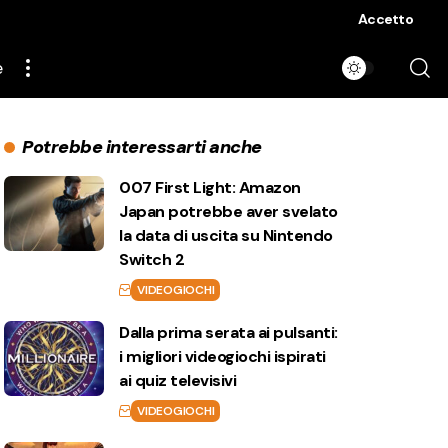
Accetto
e
Potrebbe interessarti anche
007 First Light: Amazon
Japan potrebbe aver svelato
la data di uscita su Nintendo
Switch 2
VIDEOGIOCHI
Dalla prima serata ai pulsanti:
i migliori videogiochi ispirati
ai quiz televisivi
VIDEOGIOCHI