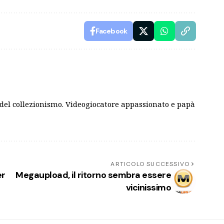
Facebook
del collezionismo. Videogiocatore appassionato e papà
ARTICOLO SUCCESSIVO
er
Megaupload, il ritorno sembra essere
vicinissimo