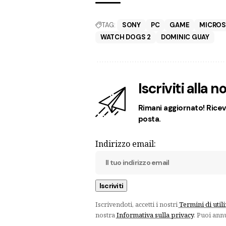
TAG:
SONY
PC
GAME
MICROS
WATCH DOGS 2
DOMINIC GUAY
Iscriviti alla 
Rimani aggiornato! Ricevi
posta.
Indirizzo email:
Iscrivendoti, accetti i nostri
Termini di util
nostra
Informativa sulla privacy
. Puoi ann