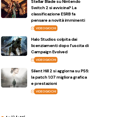
Stellar Blade su Nintendo
Switch 2 si avvicina? La
classificazione ESRB fa
pensare a novità imminenti
VIDEOGIOCHI
Halo Studios colpita dai
licenziamenti dopo l’uscita di
Campaign Evolved
VIDEOGIOCHI
Silent Hill 2 si aggiorna su PS5:
la patch 1.07 migliora grafica
e prestazioni
VIDEOGIOCHI