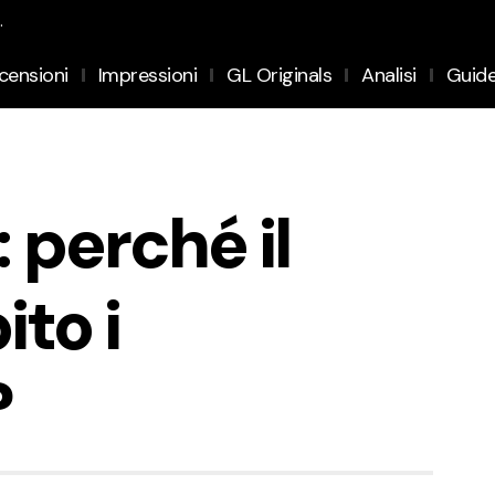
.
censioni
Impressioni
GL Originals
Analisi
Guid
 perché il
ito i
?