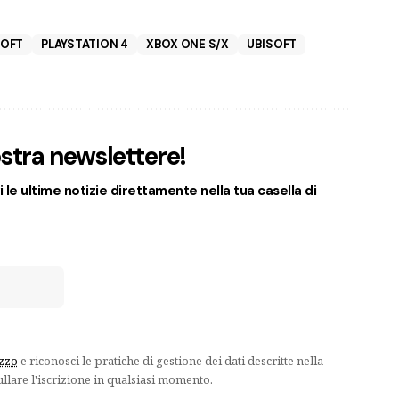
OFT
PLAYSTATION 4
XBOX ONE S/X
UBISOFT
nostra newslettere!
 le ultime notizie direttamente nella tua casella di
izzo
e riconosci le pratiche di gestione dei dati descritte nella
ullare l'iscrizione in qualsiasi momento.