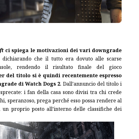
ft
ci spiega le motivazioni dei vari downgrade
, dichiarando che il tutto era dovuto alle scarse
sole, rendendo il risultato finale del gioco
er del titolo si è quindi recentemente espresso
ngrade di Watch Dogs 2
.
Dall’annuncio del titolo i
sprecate: i fan della casa sono divisi tra chi crede
 chi, speranzoso, prega perché esso possa rendere al
un proprio posto all’interno delle classifiche dei