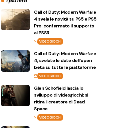
I più letti
Call of Duty: Modern Warfare
4 svela le novità su PS5 e PS5
Pro: confermato il supporto
al PSSR
VIDEOGIOCHI
Call of Duty: Modern Warfare
4, svelate le date dell’open
beta su tutte le piattaforme
VIDEOGIOCHI
Glen Schofield lascia lo
sviluppo di videogiochi: si
ritira il creatore di Dead
Space
VIDEOGIOCHI