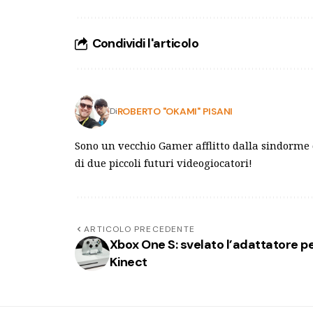
Condividi l'articolo
ROBERTO "OKAMI" PISANI
Di
Sono un vecchio Gamer afflitto dalla sindorme 
di due piccoli futuri videogiocatori!
ARTICOLO PRECEDENTE
Xbox One S: svelato l’adattatore p
Kinect