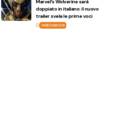
Marvel’s Wolverine sarà
doppiato in italiano: il nuovo
trailer svela le prime voci
VIDEOGIOCHI