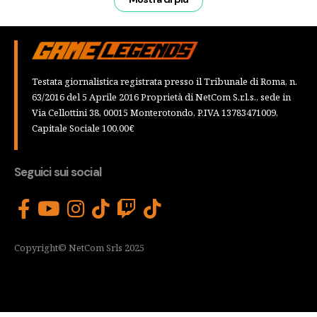
Testata giornalistica registrata presso il Tribunale di Roma, n.
63/2016 del 5 Aprile 2016 Proprietà di NetCom S.r.l.s., sede in
Via Cellottini 38, 00015 Monterotondo, P.IVA 13783471009,
Capitale Sociale 100,00€
Seguici sui social
Copyright© NetCom Srls 2025