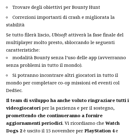
Trovare degli obiettivi per Bounty Hunt
Correzioni importanti di crash e migliorata la
stabilità
Se tutto filerà liscio,
Ubisoft
attiverà la fase finale del
multiplayer molto presto, sbloccando le seguenti
caratteristiche:
modalità Bounty senza l’uso delle app (avverranno
senza problemi in tutto il mondo).
Si potranno incontrare altri giocatori in tutto il
mondo per completare co-op missioni ed eventi col
DedSec.
Il team di sviluppo ha anche voluto ringraziare tutti i
videogiocatori
per la pazienza e per il sostegno
,
promettendo che
continueranno a fornire
aggiornamenti periodici
. Vi ricordiamo che
Watch
Dogs 2
è uscito il 15 novembre per
PlayStation 4
e