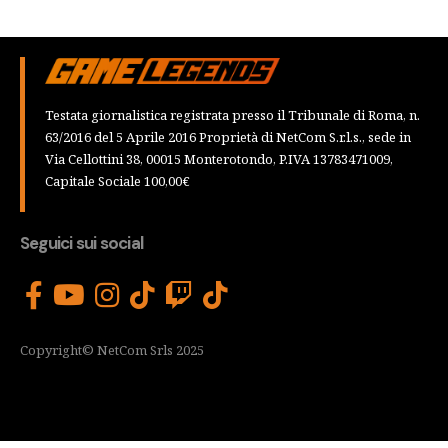
Testata giornalistica registrata presso il Tribunale di Roma, n.
63/2016 del 5 Aprile 2016 Proprietà di NetCom S.r.l.s., sede in
Via Cellottini 38, 00015 Monterotondo, P.IVA 13783471009,
Capitale Sociale 100,00€
Seguici sui social
Copyright© NetCom Srls 2025