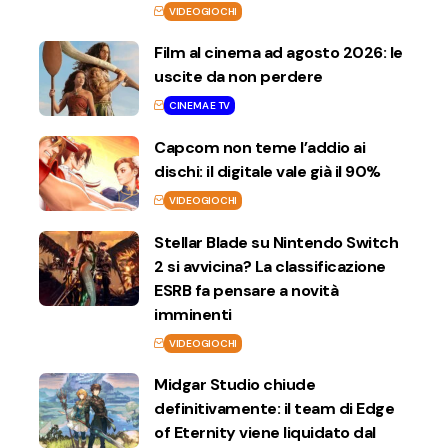
VIDEOGIOCHI
Film al cinema ad agosto 2026: le
uscite da non perdere
CINEMA E TV
Capcom non teme l’addio ai
dischi: il digitale vale già il 90%
VIDEOGIOCHI
Stellar Blade su Nintendo Switch
2 si avvicina? La classificazione
ESRB fa pensare a novità
imminenti
VIDEOGIOCHI
Midgar Studio chiude
definitivamente: il team di Edge
of Eternity viene liquidato dal