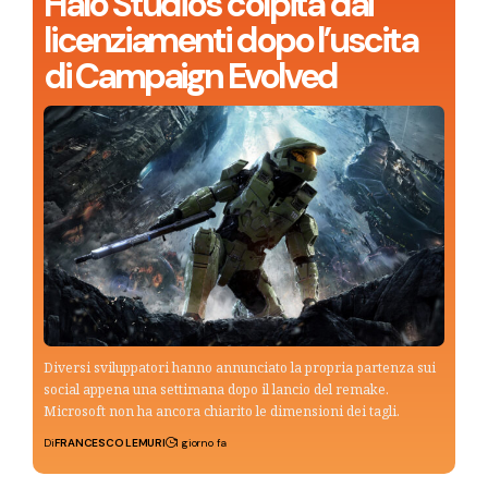
Halo Studios colpita dai
licenziamenti dopo l’uscita
di Campaign Evolved
Diversi sviluppatori hanno annunciato la propria partenza sui
social appena una settimana dopo il lancio del remake.
Microsoft non ha ancora chiarito le dimensioni dei tagli.
Di
FRANCESCO LEMURI
1 giorno fa