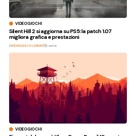
VIDEOGIOCHI
Silent Hill 2 si aggiorna su PS5: la patch 1.07
migliora grafica e prestazioni
Di
FRANCESCO LEMURI
2 ore fa
VIDEOGIOCHI