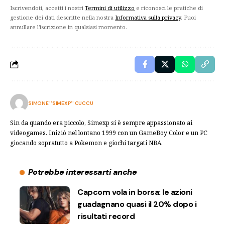
Iscrivendoti, accetti i nostri
Termini di utilizzo
e riconosci le pratiche di
gestione dei dati descritte nella nostra
Informativa sulla privacy
. Puoi
annullare l'iscrizione in qualsiasi momento.
SIMONE ''SIMEXP'' CUCCU
Sin da quando era piccolo, Simexp si è sempre appassionato ai
videogames. Iniziò nel lontano 1999 con un GameBoy Color e un PC
giocando sopratutto a Pokemon e giochi targati NBA.
Potrebbe interessarti anche
Capcom vola in borsa: le azioni
guadagnano quasi il 20% dopo i
risultati record