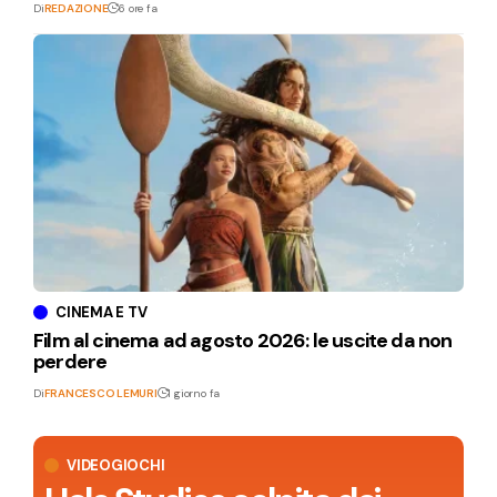
Di
REDAZIONE
6 ore fa
CINEMA E TV
Film al cinema ad agosto 2026: le uscite da non
perdere
Di
FRANCESCO LEMURI
1 giorno fa
VIDEOGIOCHI