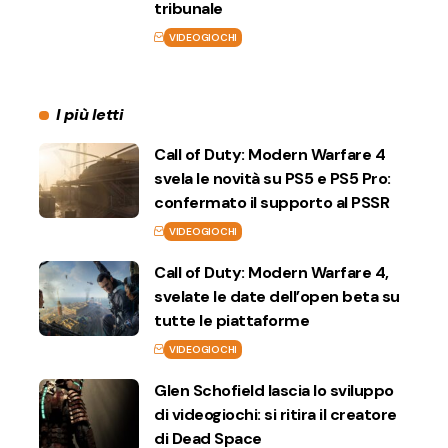
tribunale
VIDEOGIOCHI
I più letti
Call of Duty: Modern Warfare 4
svela le novità su PS5 e PS5 Pro:
confermato il supporto al PSSR
VIDEOGIOCHI
Call of Duty: Modern Warfare 4,
svelate le date dell’open beta su
tutte le piattaforme
VIDEOGIOCHI
Glen Schofield lascia lo sviluppo
di videogiochi: si ritira il creatore
di Dead Space