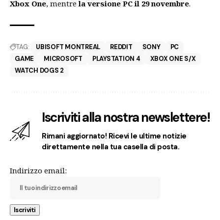
Xbox One
, mentre
la versione PC il 29 novembre
.
TAG:
UBISOFT MONTREAL
REDDIT
SONY
PC
GAME
MICROSOFT
PLAYSTATION 4
XBOX ONE S/X
WATCH DOGS 2
Iscriviti alla nostra newslettere!
Rimani aggiornato! Ricevi le ultime notizie
direttamente nella tua casella di posta.
Indirizzo email: