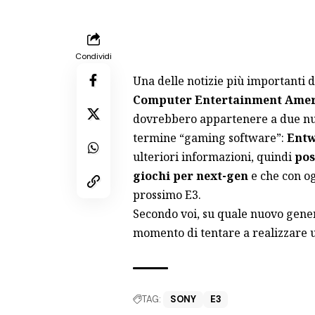
Condividi
Una delle notizie più importanti 
Computer Entertainment Amer
dovrebbero appartenere a due nuov
termine “gaming software”:
Entw
ulteriori informazioni, quindi
pos
giochi per next-gen
e che con og
prossimo E3.
Secondo voi, su quale nuovo genere
momento di tentare a realizzare u
TAG:
SONY
E3