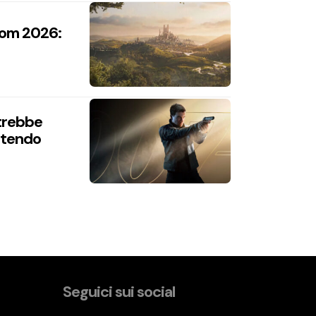
com 2026:
trebbe
intendo
Seguici sui social