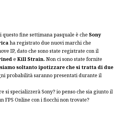
di questo fine settimana pasquale è che
Sony
ica
ha registrato due nuovi marchi che
e IP, dato che sono state registrate con il
ined
e
Kill Strain.
Non ci sono state fornite
siamo soltanto ipotizzare che si tratta di due
ni probabilità saranno presentati durante il
 si specializzerà Sony? io penso che sia giunto il
n FPS Online con i fiocchi non trovate?