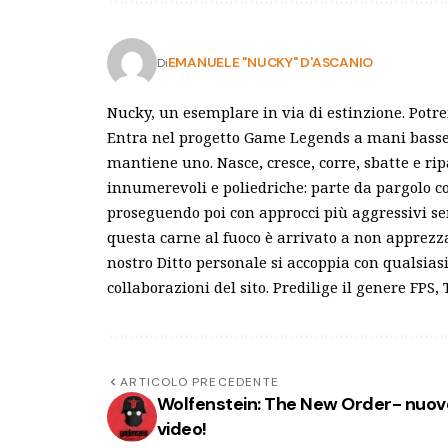
EMANUELE "NUCKY" D'ASCANIO
Di
Nucky, un esemplare in via di estinzione. Potr
Entra nel progetto Game Legends a mani basse e
mantiene uno. Nasce, cresce, corre, sbatte e ri
innumerevoli e poliedriche: parte da pargolo c
proseguendo poi con approcci più aggressivi s
questa carne al fuoco è arrivato a non apprezza
nostro Ditto personale si accoppia con qualsias
collaborazioni del sito. Predilige il genere FPS
ARTICOLO PRECEDENTE
Wolfenstein: The New Order- nuov
video!