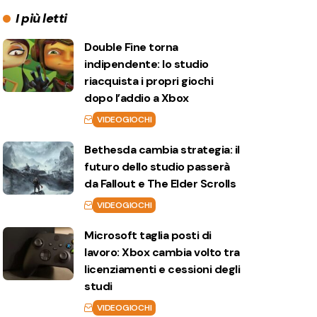
I più letti
Double Fine torna
indipendente: lo studio
riacquista i propri giochi
dopo l’addio a Xbox
VIDEOGIOCHI
Bethesda cambia strategia: il
futuro dello studio passerà
da Fallout e The Elder Scrolls
VIDEOGIOCHI
Microsoft taglia posti di
lavoro: Xbox cambia volto tra
licenziamenti e cessioni degli
studi
VIDEOGIOCHI