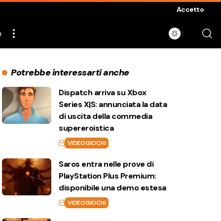
Accetto
e
Potrebbe interessarti anche
Dispatch arriva su Xbox
Series X|S: annunciata la data
di uscita della commedia
supereroistica
VIDEOGIOCHI
Saros entra nelle prove di
PlayStation Plus Premium:
disponibile una demo estesa
VIDEOGIOCHI