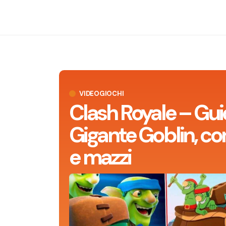
VIDEOGIOCHI
Clash Royale – Gui
Gigante Goblin, con
e mazzi