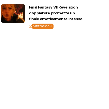
Final Fantasy VII Revelation,
doppiatore promette un
finale emotivamente intenso
VIDEOGIOCHI