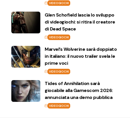
VIDEOGIOCHI
Glen Schofield lascia lo sviluppo
di videogiochi: si ritira il creatore
di Dead Space
VIDEOGIOCHI
Marvel’s Wolverine sarà doppiato
in italiano: il nuovo trailer svela le
prime voci
VIDEOGIOCHI
Tides of Annihilation sarà
giocabile alla Gamescom 2026:
annunciata una demo pubblica
VIDEOGIOCHI