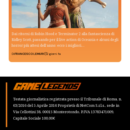
Dai ritorni di Robin Hood e Terminator 2 alla fantascienza di
Ridley Scott, passando per il live action di Oceania e alcuni degli
horror più attesi dell’anno: ecco i migliori…
Di
FRANCESCO LEMURI
2 giorni fa
Testata giornalistica registrata presso il Tribunale di Roma, n.
63/2016 del 5 Aprile 2016 Proprietà di NetCom S.r.l.s., sede in
Via Cellottini 38, 00015 Monterotondo, P.IVA 13783471009,
Capitale Sociale 100,00€