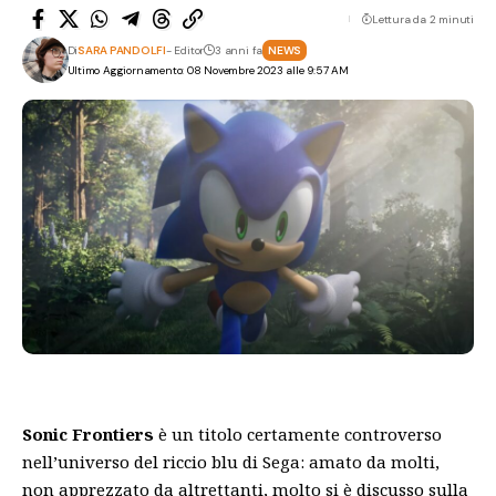
Lettura da 2 minuti
Di
SARA PANDOLFI
- Editor
3 anni fa
NEWS
Ultimo Aggiornamento: 08 Novembre 2023 alle 9:57 AM
Sonic Frontiers
è un titolo certamente controverso
nell’universo del riccio blu di Sega: amato da molti,
non apprezzato da altrettanti, molto si è discusso sulla