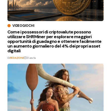
VIDEOGIOCHI
Come i possessori di criptovalute possono
utilizzare SHRMiner per esplorare maggiori
opportunità di guadagno e ottenere facilmente
un aumento giornaliero del 4% dei propri asset
digitali
Di
REDAZIONE
21 ore fa