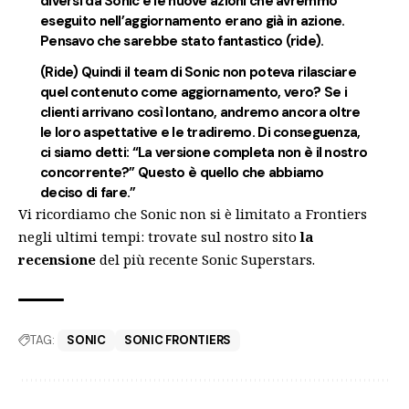
diversi da Sonic e le nuove azioni che avremmo
eseguito nell’aggiornamento erano già in azione.
Pensavo che sarebbe stato fantastico (ride).
(Ride) Quindi il team di Sonic non poteva rilasciare
quel contenuto come aggiornamento, vero? Se i
clienti arrivano così lontano, andremo ancora oltre
le loro aspettative e le tradiremo. Di conseguenza,
ci siamo detti: “La versione completa non è il nostro
concorrente?” Questo è quello che abbiamo
deciso di fare.”
Vi ricordiamo che Sonic non si è limitato a Frontiers
negli ultimi tempi: trovate sul nostro sito
la
recensione
del più recente
Sonic Superstars
.
TAG:
SONIC
SONIC FRONTIERS