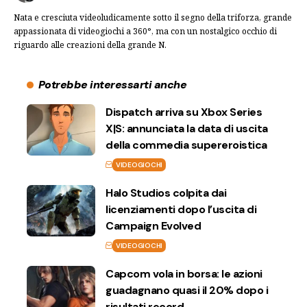
Nata e cresciuta videoludicamente sotto il segno della triforza, grande
appassionata di videogiochi a 360°, ma con un nostalgico occhio di
riguardo alle creazioni della grande N.
Potrebbe interessarti anche
Dispatch arriva su Xbox Series
X|S: annunciata la data di uscita
della commedia supereroistica
VIDEOGIOCHI
Halo Studios colpita dai
licenziamenti dopo l’uscita di
Campaign Evolved
VIDEOGIOCHI
Capcom vola in borsa: le azioni
guadagnano quasi il 20% dopo i
risultati record