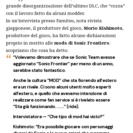
grande disorganizzazione dell’ultimo DLC
, che “cozza”
con il lavoro fatto da alcuni modder.
In un’intervista presso Famitsu, nota rivista
giapponese, il produttore del gioco,
Morio Kishimoto
,
produttore del gioco, ha fatto alcune dichiarazioni
proprio in merito alle
mods di Sonic Frontiers
:
scopriamo che cosa ha detto.
“Volevamo dimostrare che se Sonic Team avesse
aggiornato “Sonic Frontier” per meno di un anno,
sarebbe stato fantastico.
Anche la cultura “MOD” che sta fiorendo all’estero
era un rivale. Ci sono alcuni utenti molto esperti
all’estero, e quello che avevamo intenzione di
realizzare come fan service si è rivelato essere
“Sta già funzionando. ……” (ride).
Intervistatore — “Che tipo di mod hai visto?”
Kishimoto: “Era possibile giocare con personaggi