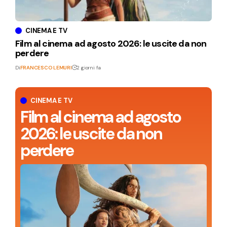
CINEMA E TV
Film al cinema ad agosto 2026: le uscite da non
perdere
Di
FRANCESCO LEMURI
2 giorni fa
CINEMA E TV
Film al cinema ad agosto
2026: le uscite da non
perdere