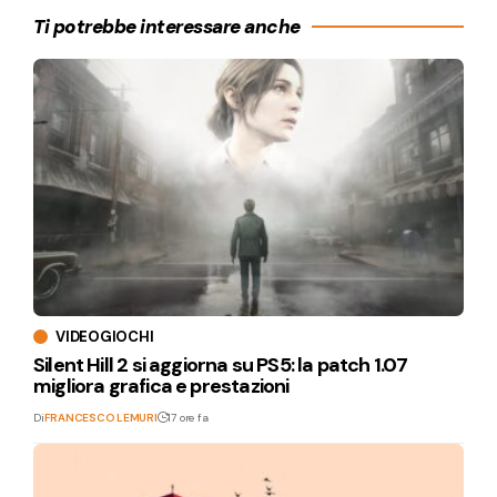
Ti potrebbe interessare anche
VIDEOGIOCHI
Silent Hill 2 si aggiorna su PS5: la patch 1.07
migliora grafica e prestazioni
Di
FRANCESCO LEMURI
17 ore fa