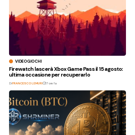
VIDEOGIOCHI
Firewatch lascerà Xbox Game Pass il 15 agosto:
ultima occasione per recuperarlo
Di
FRANCESCO LEMURI
17 ore fa