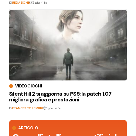
Di
REDAZIONE
2 giorni fa
VIDEOGIOCHI
Silent Hill 2 si aggiorna su PS5: la patch 1.07
migliora grafica e prestazioni
Di
FRANCESCO LEMURI
3 giorni fa
ARTICOLO