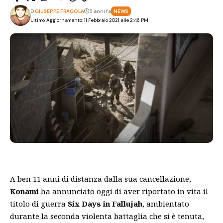
Di
GIUSEPPE FRAGOLA
5 anni fa
NEWS
Ultimo Aggiornamento: 11 Febbraio 2021 alle 2:46 PM
A ben 11 anni di distanza dalla sua cancellazione,
Konami
ha annunciato oggi di aver riportato in vita il
titolo di guerra
Six Days in Fallujah
, ambientato
durante la seconda violenta battaglia che si è tenuta,