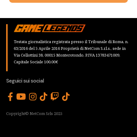
Testata giornalistica registrata presso il Tribunale di Roma, n.
63/2016 del 5 Aprile 2016 Proprietà di NetCom S.r.l.s., sede in
Via Cellottini 38, 00015 Monterotondo, P.IVA 13783471009,
Capitale Sociale 100,00€
Seguici sui social
Copyright© NetCom Srls 2025