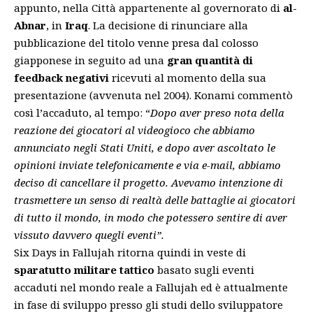
appunto, nella Città appartenente al governorato di
al-
Abnar
, in
Iraq
. La decisione di rinunciare alla
pubblicazione del titolo venne presa dal colosso
giapponese in seguito ad una
gran quantità di
feedback negativi
ricevuti al momento della sua
presentazione (avvenuta nel 2004). Konami commentò
così l’accaduto, al tempo: “
Dopo aver preso nota della
reazione dei giocatori al videogioco che abbiamo
annunciato negli Stati Uniti, e dopo aver ascoltato le
opinioni inviate telefonicamente e via e-mail, abbiamo
deciso di cancellare il progetto. Avevamo intenzione di
trasmettere un senso di realtà delle battaglie ai giocatori
di tutto il mondo, in modo che potessero sentire di aver
vissuto davvero quegli eventi”.
Six Days in Fallujah ritorna quindi in veste di
sparatutto militare tattico
basato sugli eventi
accaduti nel mondo reale a Fallujah ed è attualmente
in fase di sviluppo presso gli studi dello sviluppatore