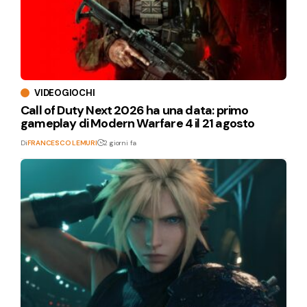
VIDEOGIOCHI
Call of Duty Next 2026 ha una data: primo
gameplay di Modern Warfare 4 il 21 agosto
Di
FRANCESCO LEMURI
2 giorni fa