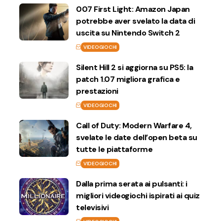
007 First Light: Amazon Japan
potrebbe aver svelato la data di
uscita su Nintendo Switch 2
VIDEOGIOCHI
Silent Hill 2 si aggiorna su PS5: la
patch 1.07 migliora grafica e
prestazioni
VIDEOGIOCHI
Call of Duty: Modern Warfare 4,
svelate le date dell’open beta su
tutte le piattaforme
VIDEOGIOCHI
Dalla prima serata ai pulsanti: i
migliori videogiochi ispirati ai quiz
televisivi