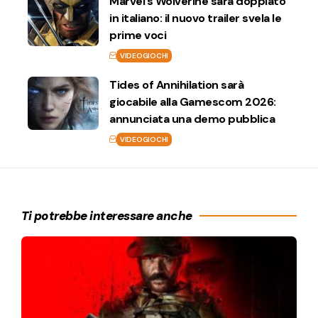
Marvel’s Wolverine sarà doppiato
in italiano: il nuovo trailer svela le
prime voci
VIDEOGIOCHI
Tides of Annihilation sarà
giocabile alla Gamescom 2026:
annunciata una demo pubblica
VIDEOGIOCHI
Ti potrebbe interessare anche