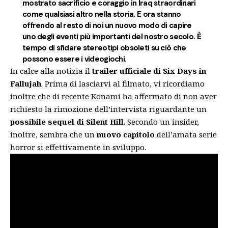
mostrato sacrificio e coraggio in Iraq straordinari
come qualsiasi altro nella storia. E ora stanno
offrendo al resto di noi un nuovo modo di capire
uno degli eventi più importanti del nostro secolo. È
tempo di sfidare stereotipi obsoleti su ciò che
possono essere i videogiochi.
In calce alla notizia il
trailer ufficiale di Six Days in
Fallujah
. Prima di lasciarvi al filmato, vi ricordiamo
inoltre che di recente Konami ha affermato di non aver
richiesto la rimozione dell’intervista riguardante un
possibile sequel di Silent Hill
. Secondo un insider,
inoltre, sembra che un
nuovo capitolo
dell’amata serie
horror si effettivamente in sviluppo.