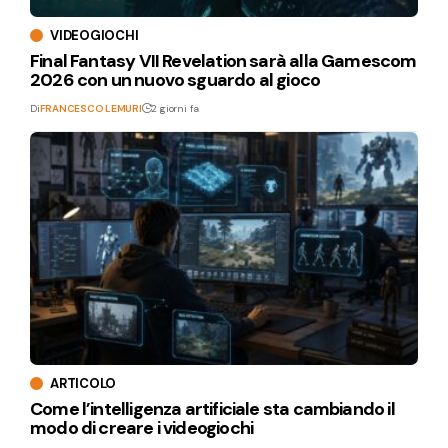
VIDEOGIOCHI
Final Fantasy VII Revelation sarà alla Gamescom
2026 con un nuovo sguardo al gioco
Di
FRANCESCO LEMURI
2 giorni fa
ARTICOLO
Come l’intelligenza artificiale sta cambiando il
modo di creare i videogiochi