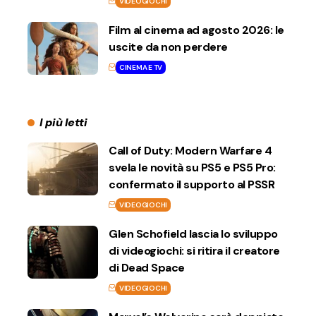
VIDEOGIOCHI
Film al cinema ad agosto 2026: le
uscite da non perdere
CINEMA E TV
I più letti
Call of Duty: Modern Warfare 4
svela le novità su PS5 e PS5 Pro:
confermato il supporto al PSSR
VIDEOGIOCHI
Glen Schofield lascia lo sviluppo
di videogiochi: si ritira il creatore
di Dead Space
VIDEOGIOCHI