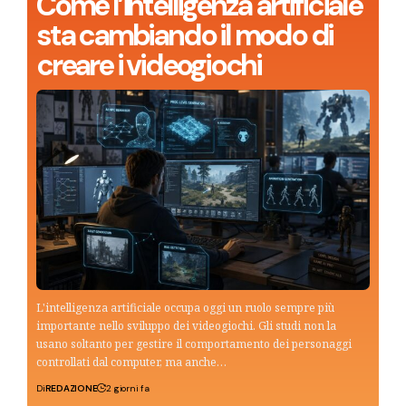
Come l’intelligenza artificiale
sta cambiando il modo di
creare i videogiochi
L'intelligenza artificiale occupa oggi un ruolo sempre più
importante nello sviluppo dei videogiochi. Gli studi non la
usano soltanto per gestire il comportamento dei personaggi
controllati dal computer, ma anche…
Di
REDAZIONE
2 giorni fa