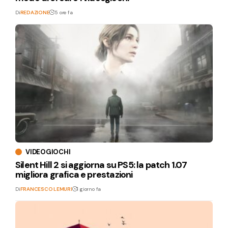
Di
REDAZIONE
5 ore fa
VIDEOGIOCHI
Silent Hill 2 si aggiorna su PS5: la patch 1.07
migliora grafica e prestazioni
Di
FRANCESCO LEMURI
1 giorno fa