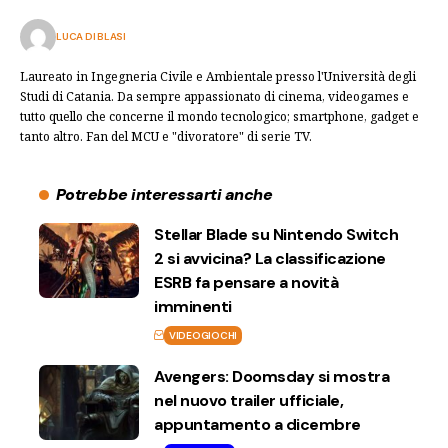
LUCA DI BLASI
Laureato in Ingegneria Civile e Ambientale presso l'Università degli
Studi di Catania. Da sempre appassionato di cinema, videogames e
tutto quello che concerne il mondo tecnologico; smartphone, gadget e
tanto altro. Fan del MCU e "divoratore" di serie TV.
Potrebbe interessarti anche
Stellar Blade su Nintendo Switch
2 si avvicina? La classificazione
ESRB fa pensare a novità
imminenti
VIDEOGIOCHI
Avengers: Doomsday si mostra
nel nuovo trailer ufficiale,
appuntamento a dicembre