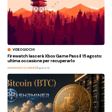
VIDEOGIOCHI
Firewatch lascerà Xbox Game Pass il 15 agosto:
ultima occasione per recuperarlo
Di
FRANCESCO LEMURI
1 giorno fa