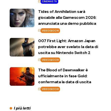
CINEMA E TV
Tides of Annihilation sarà
giocabile alla Gamescom 2026:
annunciata una demo pubblica
VIDEOGIOCHI
007 First Light: Amazon Japan
potrebbe aver svelato la data di
uscita su Nintendo Switch 2
VIDEOGIOCHI
The Blood of Dawnwalker è
ufficialmente in fase Gold:
confermata la data di uscita
VIDEOGIOCHI
I più letti