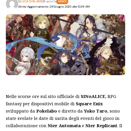
Di
LUCA DI BLASI
6 anni fa
NEWS
Ultimo Aggiornamento: 29 Giugno 2020 alle 10:38 AM
Nelle scorse ore sul sito ufficiale di
SINoALICE
, RPG
fantasy per dispositivi mobile di
Square Enix
sviluppato da
Pokelabo
e diretto da
Yoko Taro
, sono
state
svelate
le date di uscita degli eventi del gioco in
collaborazione con
Nier Automata
e
Nier Replicant
. Il