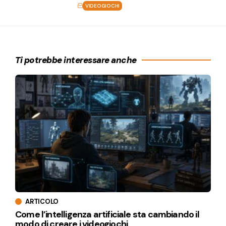
VIDEOGIOCHI
Ti potrebbe interessare anche
ARTICOLO
Come l’intelligenza artificiale sta cambiando il
modo di creare i videogiochi