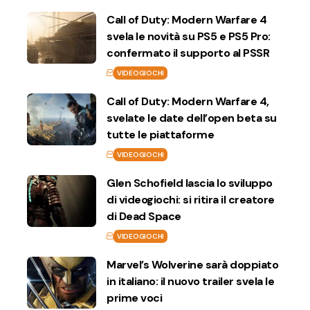
Call of Duty: Modern Warfare 4
svela le novità su PS5 e PS5 Pro:
confermato il supporto al PSSR
VIDEOGIOCHI
Call of Duty: Modern Warfare 4,
svelate le date dell’open beta su
tutte le piattaforme
VIDEOGIOCHI
Glen Schofield lascia lo sviluppo
di videogiochi: si ritira il creatore
di Dead Space
VIDEOGIOCHI
Marvel’s Wolverine sarà doppiato
in italiano: il nuovo trailer svela le
prime voci