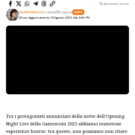
Lettura da 1 minuti
Di
SARA PANDOLFI
- Editor
12 mesi fa
NEWS
Ultimo Aggiornamento: 19 Agosto 2025 alle 9:46 PM
Tra i protagonisti annunciati della notte dell’Opening
Night Live della Gamescom 2025 abbiamo numerose
esperienze horror: tra queste, non possiamo non citare