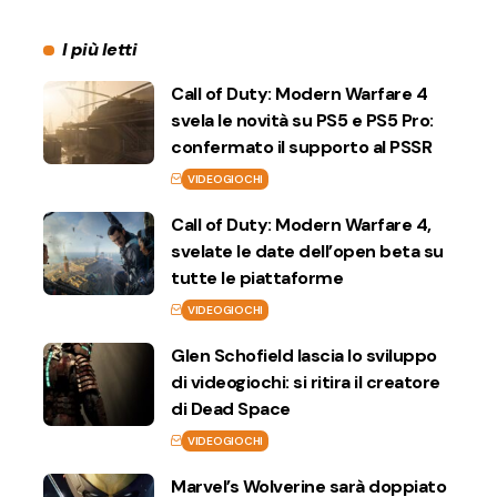
I più letti
Call of Duty: Modern Warfare 4
svela le novità su PS5 e PS5 Pro:
confermato il supporto al PSSR
VIDEOGIOCHI
Call of Duty: Modern Warfare 4,
svelate le date dell’open beta su
tutte le piattaforme
VIDEOGIOCHI
Glen Schofield lascia lo sviluppo
di videogiochi: si ritira il creatore
di Dead Space
VIDEOGIOCHI
Marvel’s Wolverine sarà doppiato