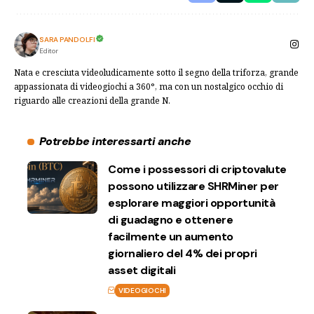
SARA PANDOLFI
Editor
Nata e cresciuta videoludicamente sotto il segno della triforza, grande
appassionata di videogiochi a 360°, ma con un nostalgico occhio di
riguardo alle creazioni della grande N.
Potrebbe interessarti anche
Come i possessori di criptovalute
possono utilizzare SHRMiner per
esplorare maggiori opportunità
di guadagno e ottenere
facilmente un aumento
giornaliero del 4% dei propri
asset digitali
VIDEOGIOCHI