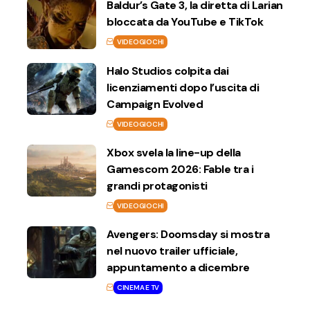
Baldur’s Gate 3, la diretta di Larian
bloccata da YouTube e TikTok
VIDEOGIOCHI
Halo Studios colpita dai
licenziamenti dopo l’uscita di
Campaign Evolved
VIDEOGIOCHI
Xbox svela la line-up della
Gamescom 2026: Fable tra i
grandi protagonisti
VIDEOGIOCHI
Avengers: Doomsday si mostra
nel nuovo trailer ufficiale,
appuntamento a dicembre
CINEMA E TV