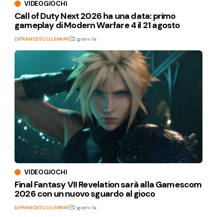
VIDEOGIOCHI
Call of Duty Next 2026 ha una data: primo
gameplay di Modern Warfare 4 il 21 agosto
Di
FRANCESCO LEMURI
2 giorni fa
VIDEOGIOCHI
Final Fantasy VII Revelation sarà alla Gamescom
2026 con un nuovo sguardo al gioco
Di
FRANCESCO LEMURI
2 giorni fa