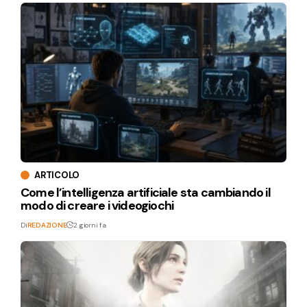
ARTICOLO
Come l’intelligenza artificiale sta cambiando il
modo di creare i videogiochi
Di
REDAZIONE
2 giorni fa