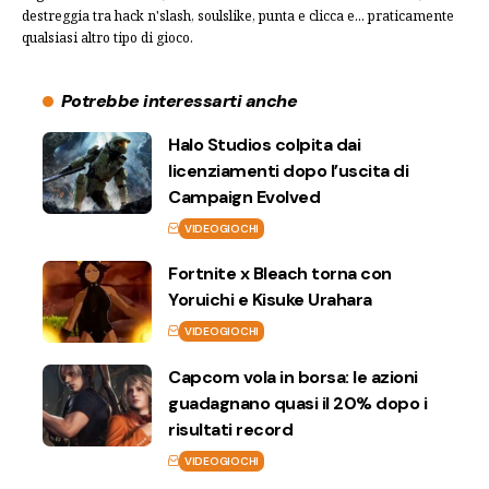
destreggia tra hack n'slash, soulslike, punta e clicca e... praticamente
qualsiasi altro tipo di gioco.
Potrebbe interessarti anche
Halo Studios colpita dai
licenziamenti dopo l’uscita di
Campaign Evolved
VIDEOGIOCHI
Fortnite x Bleach torna con
Yoruichi e Kisuke Urahara
VIDEOGIOCHI
Capcom vola in borsa: le azioni
guadagnano quasi il 20% dopo i
risultati record
VIDEOGIOCHI