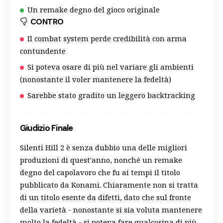
Un remake degno del gioco originale
CONTRO
Il combat system perde credibilità con arma
contundente
Si poteva osare di più nel variare gli ambienti
(nonostante il voler mantenere la fedeltà)
Sarebbe stato gradito un leggero backtracking
Giudizio Finale
Silenti Hill 2 è senza dubbio una delle migliori
produzioni di quest'anno, nonché un remake
degno del capolavoro che fu ai tempi il titolo
pubblicato da Konami. Chiaramente non si tratta
di un titolo esente da difetti, dato che sul fronte
della varietà - nonostante si sia voluta mantenere
molto la fedeltà - si poteva fare qualcosina di più,