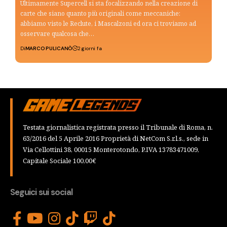
Ultimamente Supercell si sta focalizzando nella creazione di
carte che siano quanto più originali come meccaniche:
abbiamo visto le Reclute, i Mascalzoni ed ora ci troviamo ad
osservare qualcosa che…
Di
MARCO PULICANÒ
2 giorni fa
Testata giornalistica registrata presso il Tribunale di Roma, n.
63/2016 del 5 Aprile 2016 Proprietà di NetCom S.r.l.s., sede in
Via Cellottini 38, 00015 Monterotondo, P.IVA 13783471009,
Capitale Sociale 100,00€
Seguici sui social