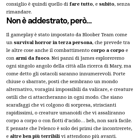
consiglio è quindi quello di
fare tutto
, e
subito
, senza
rimandare.
Non è addestrato, però…
Il gameplay è stato impostato da Bloober Team come
un
survival horror in terza persona
, che prevede tra
le altre cose anche il combattimento
corpo a corpo
e
con
armi da fuoco
. Nei panni di James esploreremo
ogni singolo angolo della città alla ricerca di Mary, ma
come detto gli ostacoli saranno innumerevoli. Porte
chiuse o sbarrate, posti che sembrano un mondo
alternativo, voragini impossibili da valicare, e creature
ostili che ci attaccheranno in ogni modo. Che siano
scarafaggi che vi colgono di sorpresa, striscianti
rapidissimi, o creature umanoidi che vi assaliranno
corpo a corpo o con fiotti d’acido… beh, non sarà facile.
E pensate che l’elenco è solo dei primi che incontrerete,
e
altre ben più terribili
vi attendono più avanti.