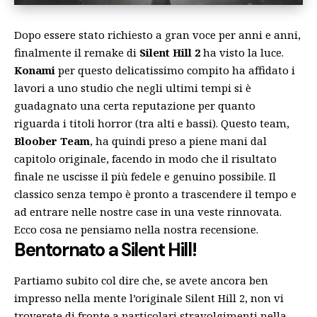
Dopo essere stato richiesto a gran voce per anni e anni,
finalmente il remake di
Silent Hill 2
ha visto la luce.
Konami
per questo delicatissimo compito ha affidato i
lavori a uno studio che negli ultimi tempi si è
guadagnato una certa reputazione per quanto
riguarda i titoli horror (tra alti e bassi). Questo team,
Bloober Team
, ha quindi preso a piene mani dal
capitolo originale, facendo in modo che il risultato
finale ne uscisse il più fedele e genuino possibile. Il
classico senza tempo è pronto a trascendere il tempo e
ad entrare nelle nostre case in una veste rinnovata.
Ecco cosa ne pensiamo nella nostra recensione.
Bentornato a Silent Hill!
Partiamo subito col dire che, se avete ancora ben
impresso nella mente l’originale Silent Hill 2, non vi
troverete di fronte a particolari stravolgimenti nella