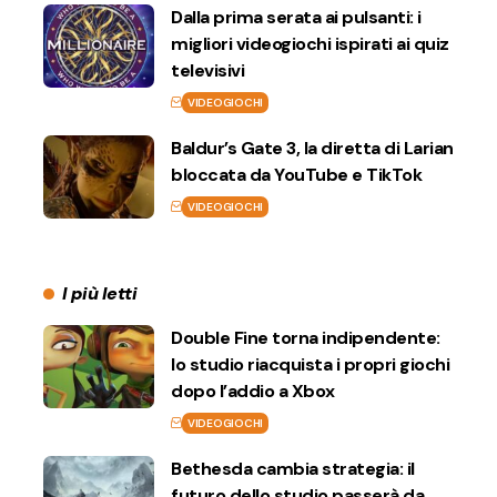
Dalla prima serata ai pulsanti: i
migliori videogiochi ispirati ai quiz
televisivi
VIDEOGIOCHI
Baldur’s Gate 3, la diretta di Larian
bloccata da YouTube e TikTok
VIDEOGIOCHI
I più letti
Double Fine torna indipendente:
lo studio riacquista i propri giochi
dopo l’addio a Xbox
VIDEOGIOCHI
Bethesda cambia strategia: il
futuro dello studio passerà da