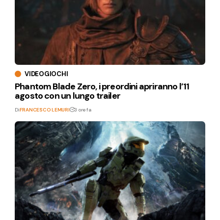
VIDEOGIOCHI
Phantom Blade Zero, i preordini apriranno l’11
agosto con un lungo trailer
Di
FRANCESCO LEMURI
3 ore fa