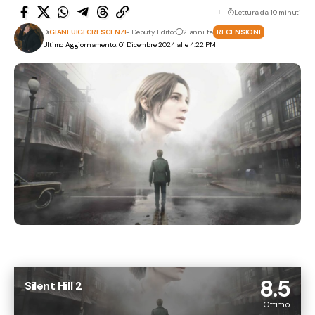
Lettura da 10 minuti
Di
GIANLUIGI CRESCENZI
- Deputy Editor
2 anni fa
RECENSIONI
Ultimo Aggiornamento: 01 Dicembre 2024 alle 4:22 PM
8.5
Silent Hill 2
Ottimo