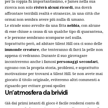
per la coppia fu importantissimo, e James nella sua
ricerca non solo
rivivrà alcuni ricordi
, ma dovrà
affrontare terribili realtà e stranezze, in una città che
ormai non sembra avere più nulla di umano.
Le strade sono avvolte da una fitta
nebbia
, con alcune
di esse chiuse a causa di un qualche tipo di quarantena,
e le persone sembrano scomparse nel nulla.
Soprattutto però, ad abitare Silent Hill ora ci sono delle
immonde creature
, che tenteranno di farci la pelle non
appena ci vedranno. Durante il suo girovagare
incontreremo anche i famosi
personaggi secondari
,
ognuno con la propria storia, problemi, e soprattutto
motivazione per trovarsi a Silent Hill. Se non avete mai
giocato il titolo originale, eviteremo altri commenti a
riguardo per evitare grossi spoiler.
Un’atmosfera da brividi
Già dai primi istanti di gioco è facile rendersi conto di