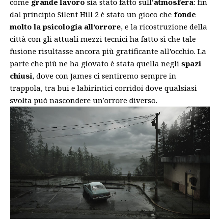
come
grande lavoro
sia stato fatto sull’
atmosfera
: fin
dal principio Silent Hill 2 è stato un gioco che
fonde
molto la psicologia all’orrore
, e la ricostruzione della
città con gli attuali mezzi tecnici ha fatto sì che tale
fusione risultasse ancora più gratificante all’occhio. La
parte che più ne ha giovato è stata quella negli
spazi
chiusi
, dove con James ci sentiremo sempre in
trappola, tra bui e labirintici corridoi dove qualsiasi
svolta può nascondere un’orrore diverso.