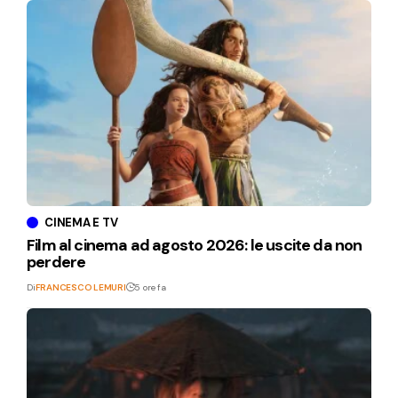
CINEMA E TV
Film al cinema ad agosto 2026: le uscite da non
perdere
Di
FRANCESCO LEMURI
5 ore fa