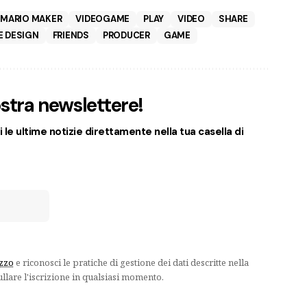
 MARIO MAKER
VIDEOGAME
PLAY
VIDEO
SHARE
 DESIGN
FRIENDS
PRODUCER
GAME
nostra newslettere!
 le ultime notizie direttamente nella tua casella di
izzo
e riconosci le pratiche di gestione dei dati descritte nella
ullare l'iscrizione in qualsiasi momento.