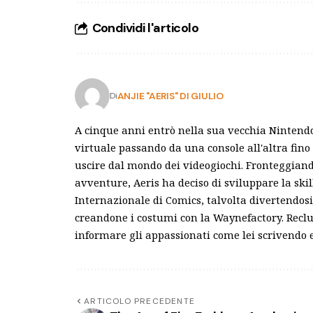
Condividi l'articolo
ANJIE "AERIS" DI GIULIO
Di
A cinque anni entrò nella sua vecchia Nintend
virtuale passando da una console all'altra fino 
uscire dal mondo dei videogiochi. Fronteggiando 
avventure, Aeris ha deciso di sviluppare la ski
Internazionale di Comics, talvolta divertendosi
creandone i costumi con la Waynefactory. Reclu
informare gli appassionati come lei scrivendo
ARTICOLO PRECEDENTE