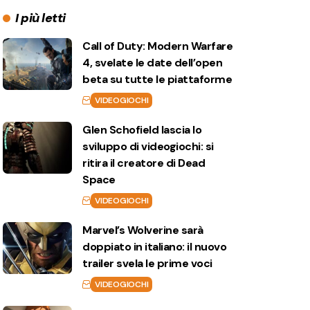
I più letti
Call of Duty: Modern Warfare
4, svelate le date dell’open
beta su tutte le piattaforme
VIDEOGIOCHI
Glen Schofield lascia lo
sviluppo di videogiochi: si
ritira il creatore di Dead
Space
VIDEOGIOCHI
Marvel’s Wolverine sarà
doppiato in italiano: il nuovo
trailer svela le prime voci
VIDEOGIOCHI