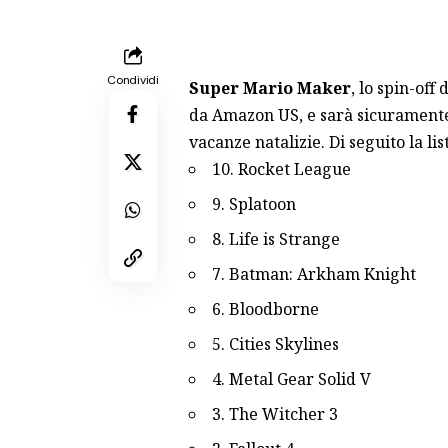
Condividi
Super Mario Maker
,
lo spin-off 
da Amazon US
, e sarà sicuramente 
vacanze natalizie. Di seguito la lis
10. Rocket League
9. Splatoon
8. Life is Strange
7. Batman: Arkham Knight
6. Bloodborne
5. Cities Skylines
4. Metal Gear Solid V
3. The Witcher 3