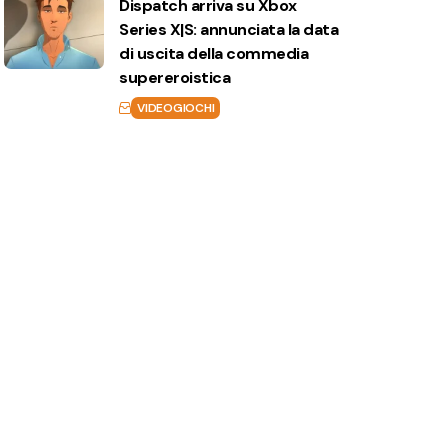
Dispatch arriva su Xbox
Series X|S: annunciata la data
di uscita della commedia
supereroistica
VIDEOGIOCHI