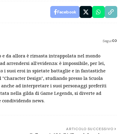
Facebook
Segui
o e da allora è rimasta intrappolata nel mondo
ad arrendersi all'evidenza: è impossibile, per lei,
i suoi eroi in spietate battaglie e in fantastiche
ll "Character Design", studiando presso la Scuola
 anche ad interpretare i suoi personaggi preferiti
tata nella gilda di Game Legends, si diverte ad
 e condividendo news.
ARTICOLO SUCCESSIVO