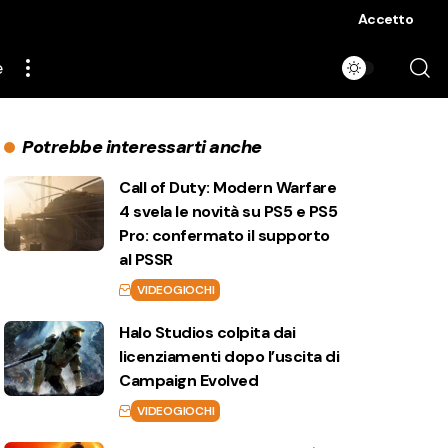
Accetto
e
Potrebbe interessarti anche
Call of Duty: Modern Warfare
4 svela le novità su PS5 e PS5
Pro: confermato il supporto
al PSSR
VIDEOGIOCHI
Halo Studios colpita dai
licenziamenti dopo l’uscita di
Campaign Evolved
VIDEOGIOCHI