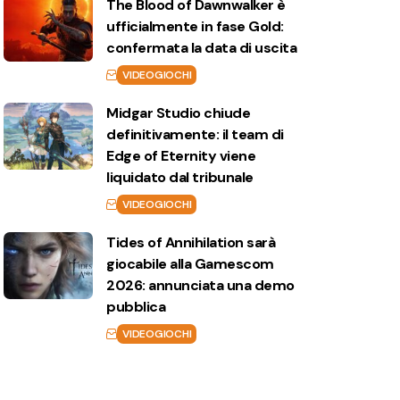
The Blood of Dawnwalker è
ufficialmente in fase Gold:
confermata la data di uscita
VIDEOGIOCHI
Midgar Studio chiude
definitivamente: il team di
Edge of Eternity viene
liquidato dal tribunale
VIDEOGIOCHI
Tides of Annihilation sarà
giocabile alla Gamescom
2026: annunciata una demo
pubblica
VIDEOGIOCHI