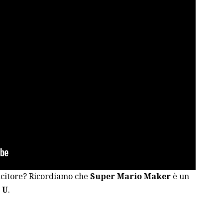
incitore? Ricordiamo che
Super Mario Maker
è un
 U
.