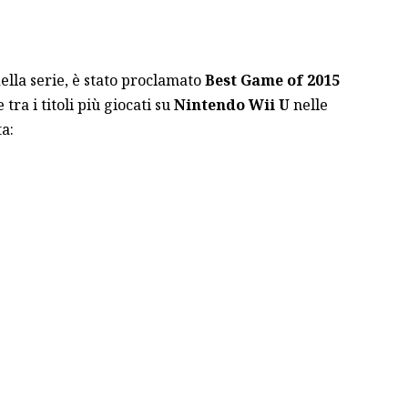
della serie,
è stato proclamato
Best Game of 2015
tra i titoli più giocati su
Nintendo Wii U
nelle
ta: