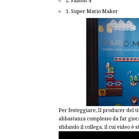
2. Fallout 4
1. Super Mario Maker
Per festeggiare, Il producer del ti
abbastanza complesso da far gioc
sfidando il collega, il cui video è 