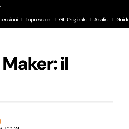
.
censioni
Impressioni
GL Originals
Analisi
Guid
Maker: il
le 8:00 AM