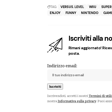
TAG:
VERSUS. LEVEL
WIIU
SUPER
ENJOY
FUNNY
NINTENDO
GAME
Iscriviti alla 
Rimani aggiornato! Ricevi
posta.
Indirizzo email:
Iscrivendoti, accetti i nostri
Termini di util
nostra
Informativa sulla privacy
. Puoi ann