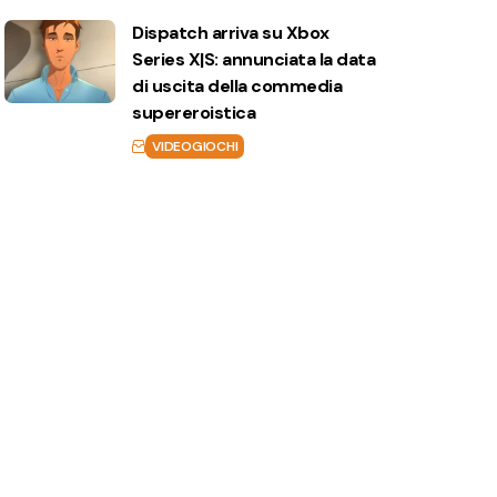
Dispatch arriva su Xbox
Series X|S: annunciata la data
di uscita della commedia
supereroistica
VIDEOGIOCHI