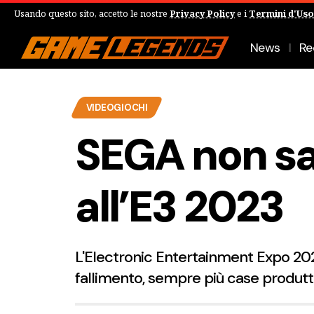
Usando questo sito, accetto le nostre
Privacy Policy
e i
Termini d'Uso
News
Re
VIDEOGIOCHI
SEGA non sa
all’E3 2023
L'Electronic Entertainment Expo 20
fallimento, sempre più case produttr