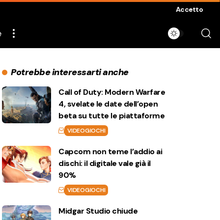
Accetto
e
Potrebbe interessarti anche
Call of Duty: Modern Warfare
4, svelate le date dell’open
beta su tutte le piattaforme
VIDEOGIOCHI
Capcom non teme l’addio ai
dischi: il digitale vale già il
90%
VIDEOGIOCHI
Midgar Studio chiude