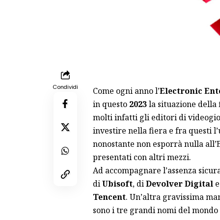
Condividi
Come ogni anno l’
Electronic En
in questo
2023
la situazione della 
molti infatti gli editori di videog
investire nella fiera e fra questi 
nonostante non esporrà nulla all’
presentati con altri mezzi.
Ad accompagnare l’assenza sicura 
di
Ubisoft
, di
Devolver Digital
e
Tencent
. Un’altra gravissima ma
sono i tre grandi nomi del mondo 