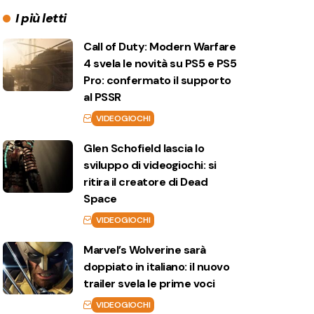
I più letti
Call of Duty: Modern Warfare
4 svela le novità su PS5 e PS5
Pro: confermato il supporto
al PSSR
VIDEOGIOCHI
Glen Schofield lascia lo
sviluppo di videogiochi: si
ritira il creatore di Dead
Space
VIDEOGIOCHI
Marvel’s Wolverine sarà
doppiato in italiano: il nuovo
trailer svela le prime voci
VIDEOGIOCHI