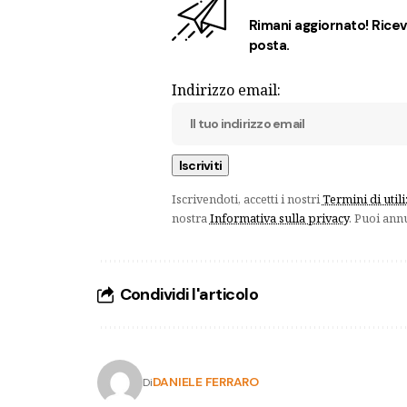
Rimani aggiornato! Ricevi
posta.
Indirizzo email:
Iscrivendoti, accetti i nostri
Termini di util
nostra
Informativa sulla privacy
. Puoi ann
Condividi l'articolo
DANIELE FERRARO
Di