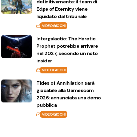
definitivamente: il team di
Edge of Eternity viene
liquidato dal tribunale
VIDEOGIOCHI
Intergalactic: The Heretic
Prophet potrebbe arrivare
nel 2027, secondo un noto
insider
VIDEOGIOCHI
Tides of Annihilation sarà
giocabile alla Gamescom
2026: annunciata una demo
pubblica
VIDEOGIOCHI