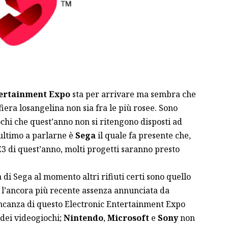
tertainment Expo
sta per arrivare ma sembra che
fiera losangelina non sia fra le più rosee. Sono
iochi che quest’anno non si ritengono disposti ad
l’ultimo a parlarne è
Sega
il quale fa presente che,
E3 di quest’anno, molti progetti saranno presto
di Sega al momento altri rifiuti certi sono quello
 l’ancora più recente assenza annunciata da
ncanza di questo Electronic Entertainment Expo
dei videogiochi;
Nintendo
,
Microsoft
e
Sony
non