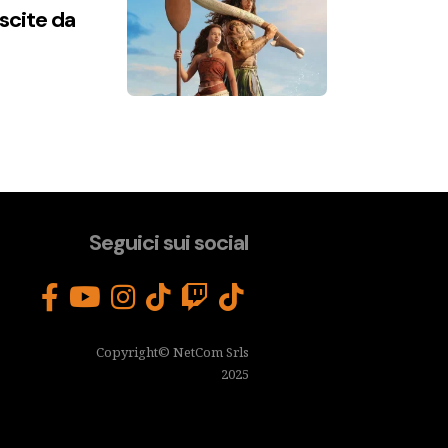
uscite da
Seguici sui social
Copyright© NetCom Srls
2025