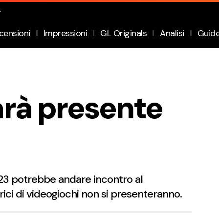
.
censioni
Impressioni
GL Originals
Analisi
Guid
rà presente
23 potrebbe andare incontro al
ici di videogiochi non si presenteranno.