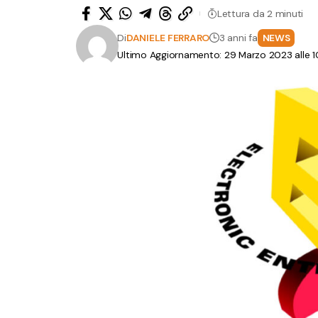
Lettura da 2 minuti
Di
DANIELE FERRARO
3 anni fa
NEWS
Ultimo Aggiornamento: 29 Marzo 2023 alle 