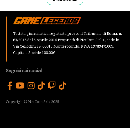
Testata giornalistica registrata presso il Tribunale di Roma, n.
63/2016 del 5 Aprile 2016 Proprietà di NetCom S.r.l.s., sede in
Via Cellottini 38, 00015 Monterotondo, P.IVA 13783471009,
Capitale Sociale 100,00€
Seguici sui social
Copyright© NetCom Srls 2025