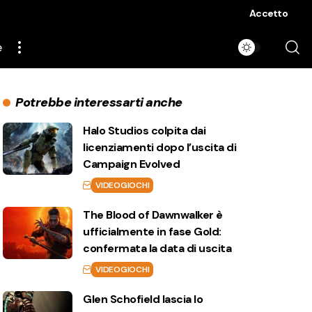
Accetto
e
Potrebbe interessarti anche
Halo Studios colpita dai
licenziamenti dopo l’uscita di
Campaign Evolved
VIDEOGIOCHI
The Blood of Dawnwalker è
ufficialmente in fase Gold:
confermata la data di uscita
VIDEOGIOCHI
Glen Schofield lascia lo