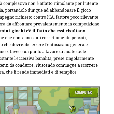
ltà complessiva non è affatto stimolante per l’utente
taria, portandolo dunque ad abbandonare il gioco
pegno richiesto contro l’IA, fattore poco rilevante
pera da affrontare prevalentemente in competizione
mini-giochi c’è il fatto che essi risultano
ne che non siano stati correttamente pensati,
lo che dovrebbe essere l’entusiasmo generale
mico. Invece un punto a favore di molte delle
nostante l’eccessiva banalità, prese singolarmente
rtenti da condurre, riuscendo comunque a scorrere
ra, che li rende immediati e di semplice