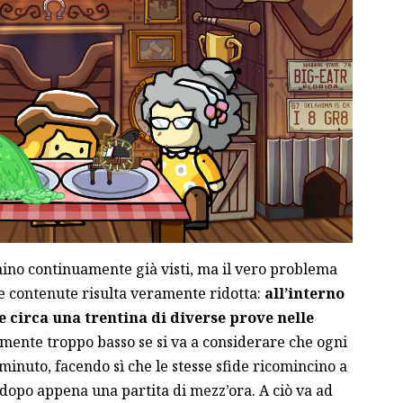
aino continuamente già visti, ma il vero problema
ide contenute risulta veramente ridotta:
all’interno
e circa una trentina di diverse prove nelle
mente troppo basso se si va a considerare che ogni
inuto, facendo sì che le stesse sfide ricomincino a
dopo appena una partita di mezz’ora. A ciò va ad