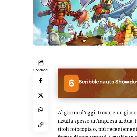
Condividi
6
Scribblenauts Showd
Al giorno d’oggi, trovare un gioc
risulta spesso un’impresa ardua, f
titoli fotocopia o, più recentemen