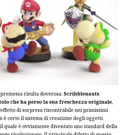
 premessa risulta doverosa:
Scribblenauts
lo che ha perso la sua freschezza originale
,
effetto di sorpresa riscontrabile nei primissimi
n è certo il sistema di creazione degli oggetti
 il quale è ovviamente diventato uno standard della
te rivoluzionato. Il principale difetto di questo