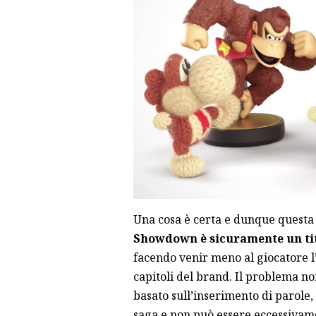
Una cosa è certa e dunque questa
Showdown è sicuramente un tito
facendo venir meno al giocatore l’
capitoli del brand. Il problema no
basato sull’inserimento di parole,
saga e non può essere eccessivamen