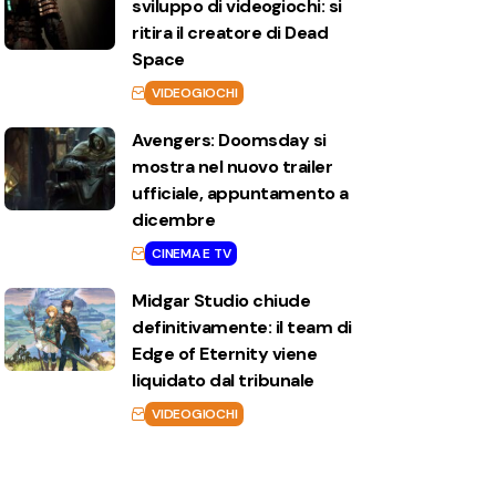
sviluppo di videogiochi: si
ritira il creatore di Dead
Space
VIDEOGIOCHI
Avengers: Doomsday si
mostra nel nuovo trailer
ufficiale, appuntamento a
dicembre
CINEMA E TV
Midgar Studio chiude
definitivamente: il team di
Edge of Eternity viene
liquidato dal tribunale
VIDEOGIOCHI