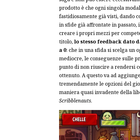
prodotto è che ogni singola modal
fastidiosamente già visti, dando c
in sfide già affrontate in passato, 
creare i propri mezzi per compete
titolo,
lo stesso feedback dato da
a 0
: che in una sfida si scelga un
mediocre, le conseguenze sulle pr
punto di non riuscire a rendersi c
ottenuto. A questo va ad aggiunger
tremendamente le opzioni del gioca
maniera quasi invadente della lib
Scribblenauts
.