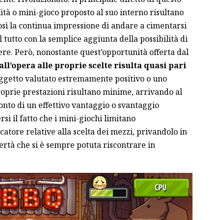
ità o mini-gioco proposto al suo interno risultano
osì la continua impressione di andare a cimentarsi
il tutto con la semplice aggiunta della possibilità di
re. Però, nonostante quest’opportunità offerta dal
ll’opera alle proprie scelte risulta quasi pari
 oggetto valutato estremamente positivo o uno
oprie prestazioni risultano minime, arrivando al
onto di un effettivo vantaggio o svantaggio
si il fatto che i mini-giochi limitano
tore relative alla scelta dei mezzi, privandolo in
ertà che si è sempre potuta riscontrare in