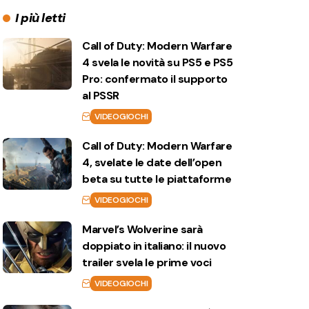
I più letti
Call of Duty: Modern Warfare
4 svela le novità su PS5 e PS5
Pro: confermato il supporto
al PSSR
VIDEOGIOCHI
Call of Duty: Modern Warfare
4, svelate le date dell’open
beta su tutte le piattaforme
VIDEOGIOCHI
Marvel’s Wolverine sarà
doppiato in italiano: il nuovo
trailer svela le prime voci
VIDEOGIOCHI