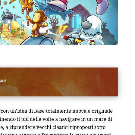
own
o con un’idea di base totalmente nuova e originale
inendo il più delle volte a navigare in un mare di
te, a riprendere vecchi classici riproposti
sotto