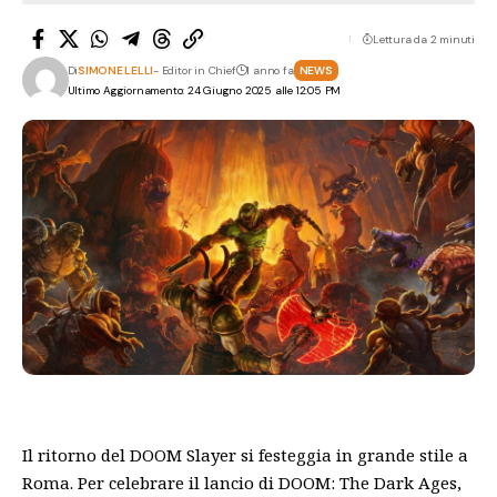
Lettura da 2 minuti
Di
SIMONE LELLI
- Editor in Chief
1 anno fa
NEWS
Ultimo Aggiornamento: 24 Giugno 2025 alle 12:05 PM
Il ritorno del DOOM Slayer si festeggia in grande stile a
Roma. Per celebrare il lancio di DOOM: The Dark Ages,