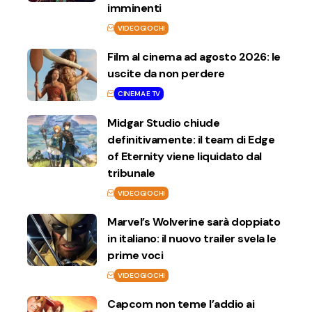
imminenti
VIDEOGIOCHI
Film al cinema ad agosto 2026: le
uscite da non perdere
CINEMA E TV
Midgar Studio chiude
definitivamente: il team di Edge
of Eternity viene liquidato dal
tribunale
VIDEOGIOCHI
Marvel’s Wolverine sarà doppiato
in italiano: il nuovo trailer svela le
prime voci
VIDEOGIOCHI
Capcom non teme l’addio ai