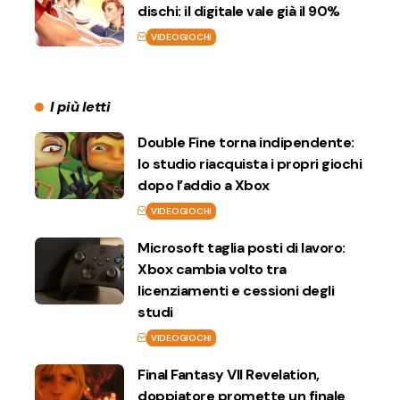
dischi: il digitale vale già il 90%
VIDEOGIOCHI
I più letti
Double Fine torna indipendente:
lo studio riacquista i propri giochi
dopo l’addio a Xbox
VIDEOGIOCHI
Microsoft taglia posti di lavoro:
Xbox cambia volto tra
licenziamenti e cessioni degli
studi
VIDEOGIOCHI
Final Fantasy VII Revelation,
doppiatore promette un finale