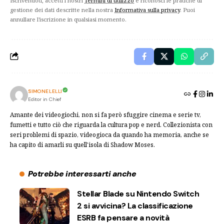
Iscrivendoti, accetti i nostri
Termini di utilizzo
e riconosci le pratiche di
gestione dei dati descritte nella nostra
Informativa sulla privacy
. Puoi
annullare l'iscrizione in qualsiasi momento.
SIMONE LELLI
Editor in Chief
Amante dei videogiochi, non si fa però sfuggire cinema e serie tv,
fumetti e tutto ciò che riguarda la cultura pop e nerd. Collezionista con
seri problemi di spazio, videogioca da quando ha memoria, anche se
ha capito di amarli su quell'isola di Shadow Moses.
Potrebbe interessarti anche
Stellar Blade su Nintendo Switch
2 si avvicina? La classificazione
ESRB fa pensare a novità