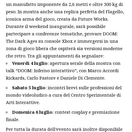
un manufatto imponente da 2,6 metri e oltre 300 kg di
peso. In mostra anche una replica perfetta del Flagello,
iconica arma del gioco, creata da Future Works.
Durante il weekend inaugurale, sarà possibile
partecipare a conferenze tematiche, provare DOOM:
The Dark Ages su console Xbox e immergersi in una
zona di gioco libera che ospiterà sia versioni moderne
che retro. Tra gli appuntamenti da segnalare:
Venerdì 4 luglio
: apertura serale della mostra con
talk “DOOM: Inferno interattivo”, con Marco Accordi
Rickards, Carlo Pastore e Daniele Di Clemente.
Sabato 5 luglio
: incontri brevi sulle professioni del
mondo videoludico a cura del Centro Sperimentale di
Arti Interattive.
Domenica 6 luglio
: contest cosplay e premiazione
finale.
Per tutta la durata dell’evento sarà inoltre disponibile