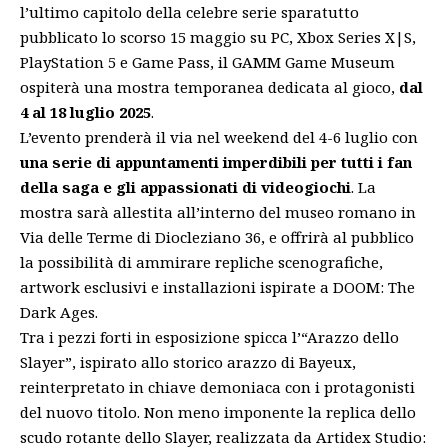
l’ultimo capitolo della celebre serie sparatutto
pubblicato lo scorso 15 maggio su PC, Xbox Series X|S,
PlayStation 5 e Game Pass, il GAMM Game Museum
ospiterà una mostra temporanea dedicata al gioco,
dal
4 al 18 luglio 2025
.
L’evento prenderà il via nel weekend del 4-6 luglio con
una serie di appuntamenti imperdibili per tutti i fan
della saga e gli appassionati di videogiochi
. La
mostra sarà allestita all’interno del museo romano in
Via delle Terme di Diocleziano 36, e offrirà al pubblico
la possibilità di ammirare repliche scenografiche,
artwork esclusivi e installazioni ispirate a DOOM: The
Dark Ages.
Tra i pezzi forti in esposizione spicca l’“Arazzo dello
Slayer”, ispirato allo storico arazzo di Bayeux,
reinterpretato in chiave demoniaca con i protagonisti
del nuovo titolo. Non meno imponente la replica dello
scudo rotante dello Slayer, realizzata da Artidex Studio: