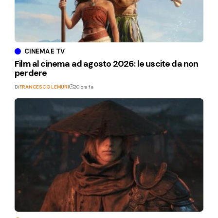
CINEMA E TV
Film al cinema ad agosto 2026: le uscite da non
perdere
Di
FRANCESCO LEMURI
20 ore fa