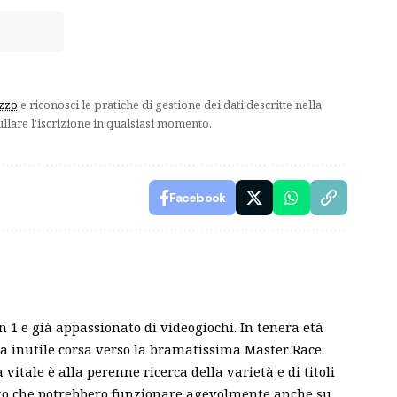
izzo
e riconosci le pratiche di gestione dei dati descritte nella
ullare l'iscrizione in qualsiasi momento.
Facebook
n 1 e già appassionato di videogiochi. In tenera età
ua inutile corsa verso la bramatissima Master Race.
 vitale è alla perenne ricerca della varietà e di titoli
fatto che potrebbero funzionare agevolmente anche su