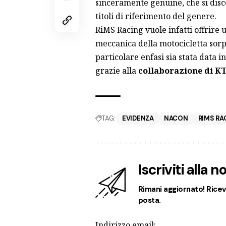
sinceramente genuine, che si disco
titoli di riferimento del genere.
RiMS Racing vuole infatti offrire 
meccanica della motocicletta sorp
particolare enfasi sia stata data i
grazie alla
collaborazione di KT
TAG:
EVIDENZA
NACON
RIMS RA
Iscriviti alla 
Rimani aggiornato! Ricevi
posta.
Indirizzo email: