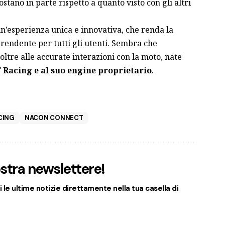
stano in parte rispetto a quanto visto con gli altri
un’esperienza unica e innovativa, che renda la
rendente per tutti gli utenti. Sembra che
noltre alle accurate interazioni con la moto, nate
 Racing e al suo engine proprietario
.
CING
NACON CONNECT
nostra newslettere!
 le ultime notizie direttamente nella tua casella di