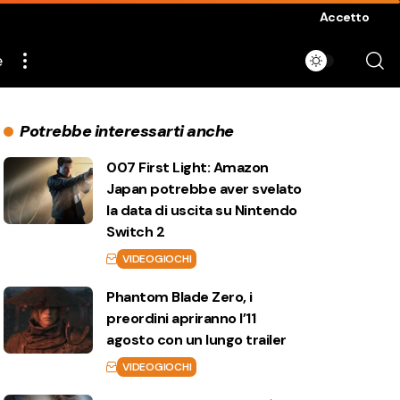
Accetto
e
Potrebbe interessarti anche
007 First Light: Amazon
Japan potrebbe aver svelato
la data di uscita su Nintendo
Switch 2
VIDEOGIOCHI
Phantom Blade Zero, i
preordini apriranno l’11
agosto con un lungo trailer
VIDEOGIOCHI