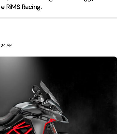
re RiMS Racing.
1:34 AM