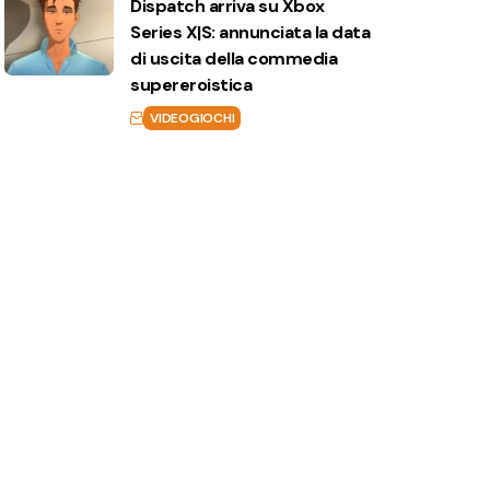
Dispatch arriva su Xbox
Series X|S: annunciata la data
di uscita della commedia
supereroistica
VIDEOGIOCHI