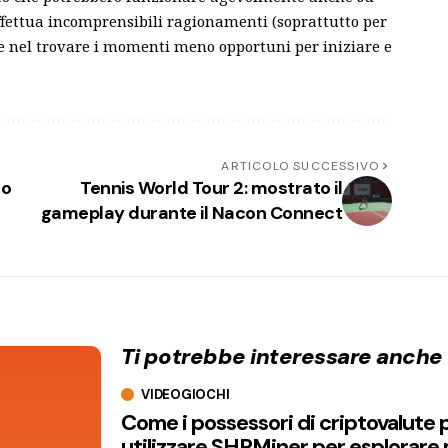
ffettua incomprensibili ragionamenti (soprattutto per
nte nel trovare i momenti meno opportuni per iniziare e
ARTICOLO SUCCESSIVO
ro
Tennis World Tour 2: mostrato il
gameplay durante il Nacon Connect
Ti potrebbe interessare anche
VIDEOGIOCHI
Come i possessori di criptovalute
utilizzare SHRMiner per esplorare