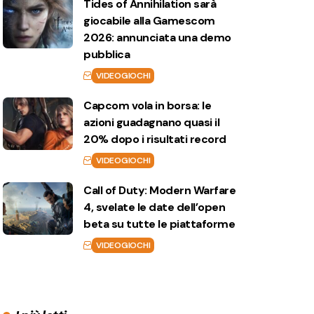
Tides of Annihilation sarà
giocabile alla Gamescom
2026: annunciata una demo
pubblica
VIDEOGIOCHI
Capcom vola in borsa: le
azioni guadagnano quasi il
20% dopo i risultati record
VIDEOGIOCHI
Call of Duty: Modern Warfare
4, svelate le date dell’open
beta su tutte le piattaforme
VIDEOGIOCHI