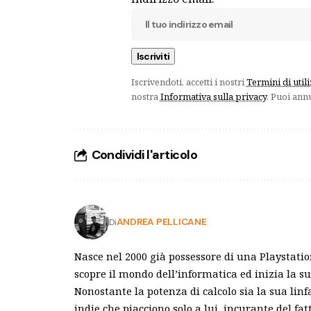
Iscrivendoti, accetti i nostri
Termini di util
nostra
Informativa sulla privacy
. Puoi ann
Condividi l'articolo
ANDREA PELLICANE
Di
Nasce nel 2000 già possessore di una Playstatio
scopre il mondo dell’informatica ed inizia la s
Nonostante la potenza di calcolo sia la sua linfa
indie che piacciono solo a lui, incurante del 