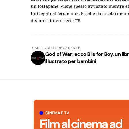
un tostapane. Viene spesso avvistato mentre e
lui) legati all'economia. Eccelle particolarme
divorare intere serie TV.
ARTICOLO PRECEDENTE
God of War: ecco B is for Boy, un lib
illustrato per bambini
CINEMA E TV
Film al cinema ad