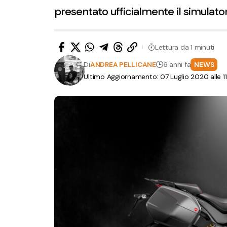
presentato ufficialmente il simulato
Lettura da 1 minuti
Di
ANDREA PELLICANE
6 anni fa
NEWS
Ultimo Aggiornamento: 07 Luglio 2020 alle 1