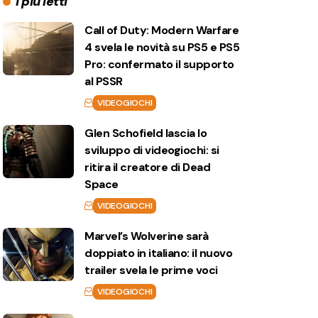
I più letti
Call of Duty: Modern Warfare
4 svela le novità su PS5 e PS5
Pro: confermato il supporto
al PSSR
VIDEOGIOCHI
Glen Schofield lascia lo
sviluppo di videogiochi: si
ritira il creatore di Dead
Space
VIDEOGIOCHI
Marvel’s Wolverine sarà
doppiato in italiano: il nuovo
trailer svela le prime voci
VIDEOGIOCHI