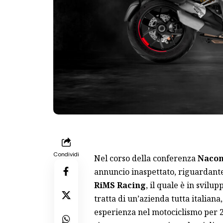
Condividi
Nel corso della conferenza
Nacon
annuncio inaspettato, riguardante
RiMS
Racing
, il quale è in svil
tratta di un’azienda tutta italiana,
esperienza nel motociclismo per 2