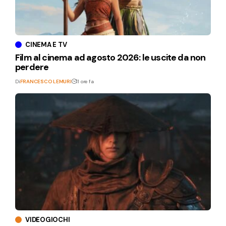
CINEMA E TV
Film al cinema ad agosto 2026: le uscite da non
perdere
Di
FRANCESCO LEMURI
11 ore fa
VIDEOGIOCHI