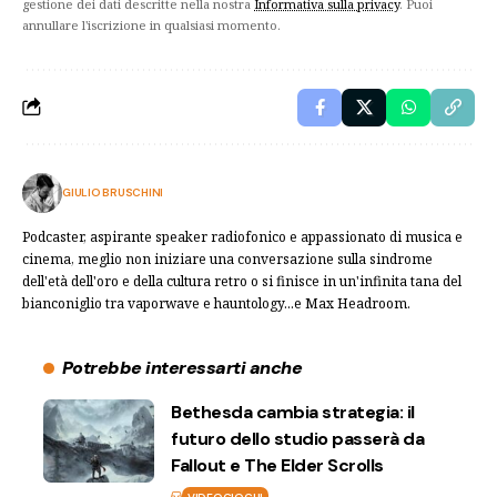
gestione dei dati descritte nella nostra
Informativa sulla privacy
. Puoi
annullare l'iscrizione in qualsiasi momento.
GIULIO BRUSCHINI
Podcaster, aspirante speaker radiofonico e appassionato di musica e
cinema, meglio non iniziare una conversazione sulla sindrome
dell'età dell'oro e della cultura retro o si finisce in un'infinita tana del
bianconiglio tra vaporwave e hauntology...e Max Headroom.
Potrebbe interessarti anche
Bethesda cambia strategia: il
futuro dello studio passerà da
Fallout e The Elder Scrolls