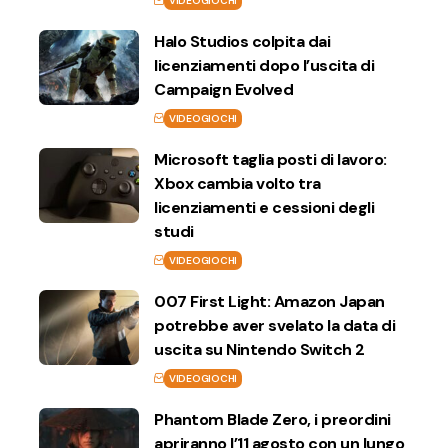
VIDEOGIOCHI
Halo Studios colpita dai
licenziamenti dopo l’uscita di
Campaign Evolved
VIDEOGIOCHI
Microsoft taglia posti di lavoro:
Xbox cambia volto tra
licenziamenti e cessioni degli
studi
VIDEOGIOCHI
007 First Light: Amazon Japan
potrebbe aver svelato la data di
uscita su Nintendo Switch 2
VIDEOGIOCHI
Phantom Blade Zero, i preordini
apriranno l’11 agosto con un lungo