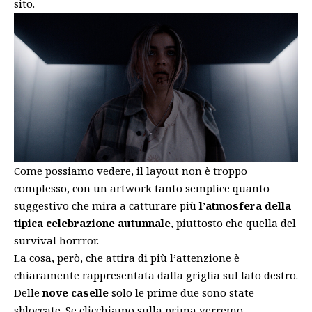
sito.
Come possiamo vedere, il layout non è troppo
complesso, con un artwork tanto semplice quanto
suggestivo che mira a catturare più
l’atmosfera della
tipica celebrazione autunnale
, piuttosto che quella del
survival horrror.
La cosa, però, che attira di più l’attenzione è
chiaramente rappresentata dalla griglia sul lato destro.
Delle
nove caselle
solo le prime due sono state
sbloccate. Se clicchiamo sulla prima verremo