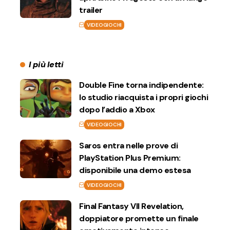
trailer
VIDEOGIOCHI
I più letti
Double Fine torna indipendente:
lo studio riacquista i propri giochi
dopo l’addio a Xbox
VIDEOGIOCHI
Saros entra nelle prove di
PlayStation Plus Premium:
disponibile una demo estesa
VIDEOGIOCHI
Final Fantasy VII Revelation,
doppiatore promette un finale