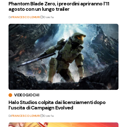
Phantom Blade Zero, i preordini apriranno l’11
agosto con un lungo trailer
Di
FRANCESCO LEMURI
10 ore fa
VIDEOGIOCHI
Halo Studios colpita dai licenziamenti dopo
l’uscita di Campaign Evolved
Di
FRANCESCO LEMURI
10 ore fa