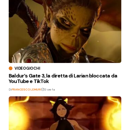
VIDEOGIOCHI
Baldur’s Gate 3, la diretta di Larian bloccata da
YouTube e TikTok
Di
FRANCESCO LEMURI
13 ore fa