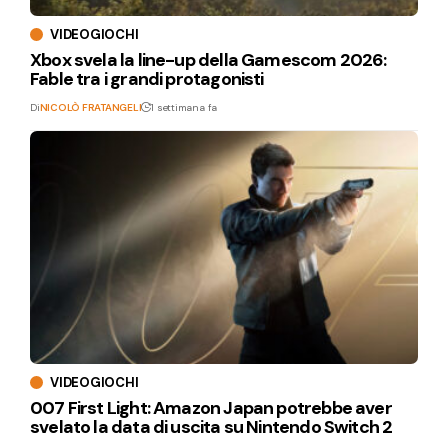
VIDEOGIOCHI
Xbox svela la line-up della Gamescom 2026:
Fable tra i grandi protagonisti
Di
NICOLÒ FRATANGELI
1 settimana fa
VIDEOGIOCHI
007 First Light: Amazon Japan potrebbe aver
svelato la data di uscita su Nintendo Switch 2