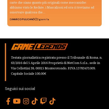
carte che siano quanto più originali come meccaniche:
abbiamo visto le Reclute, i Mascalzoni ed ora ci troviamo ad
osservare qualcosa che…
Di
MARCO PULICANÒ
2 giorni fa
Testata giornalistica registrata presso il Tribunale di Roma, n.
63/2016 del 5 Aprile 2016 Proprietà di NetCom S.r.l.s., sede in
Via Cellottini 38, 00015 Monterotondo, P.IVA 13783471009,
Capitale Sociale 100,00€
Seguici sui social