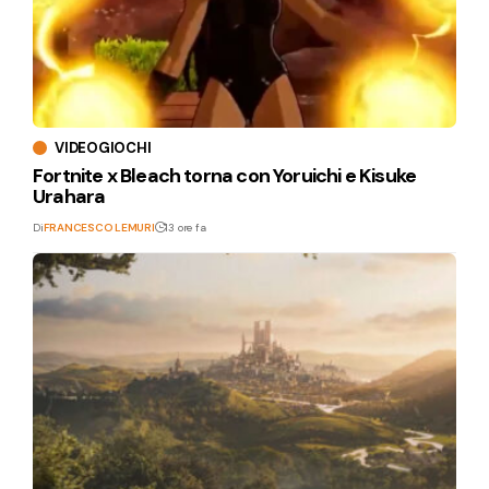
VIDEOGIOCHI
Fortnite x Bleach torna con Yoruichi e Kisuke
Urahara
Di
FRANCESCO LEMURI
13 ore fa