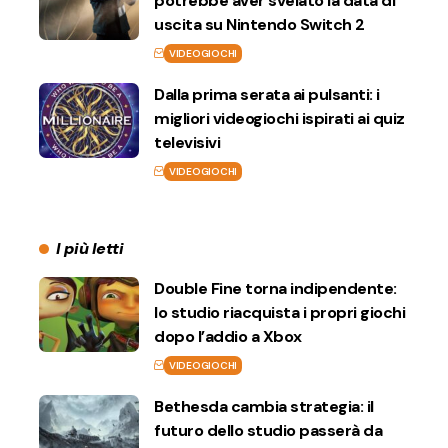
potrebbe aver svelato la data di
uscita su Nintendo Switch 2
VIDEOGIOCHI
Dalla prima serata ai pulsanti: i
migliori videogiochi ispirati ai quiz
televisivi
VIDEOGIOCHI
I più letti
Double Fine torna indipendente:
lo studio riacquista i propri giochi
dopo l’addio a Xbox
VIDEOGIOCHI
Bethesda cambia strategia: il
futuro dello studio passerà da