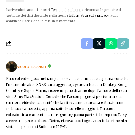
Iscrivendoti, accetti i nostri
Termini di utilizzo
e riconosci le pratiche di
gestione dei dati descritte nella nostra
Informativa sulla privacy
. Puoi
annullare l'iscrizione in qualsiasi momento.
NICOLÒ FRATANGELI
Nato col videogioco nel sangue, riceve a sei anni la sua prima console:
l'indimenticabile SNES; distruggendo joystick a furia di Donkey Kong
Country e Super Mario, riceve un paio di anno dopo l'amore della sua
vita: Sony PlayStation. Console che l'accompagnerà per tutta la sua
carriera videoludica, tantè che la ritroviamo attaccata e funzionante
nella sua cameretta, appena sotto le sorelle maggiori. Da buon
collezionista e amante di retrogaming passa parte del tempo su Ebay
a cercare qualche chicca Retrò, ritrovandosi ogni volta in lacrime alla
vista del prezzo di Suikoden II PAL.