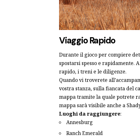
Viaggio Rapido
Durante il gioco per compiere det
spostarsi spesso e rapidamente. A 
rapido, i treni e le diligenze.
Quando vi troverete all’accampam
vostra stanza, sulla fiancata del 
mappa tramite la quale potrete rag
mappa sarà visibile anche a Shady 
Luoghi da raggiungere
:
Annesburg
Ranch Emerald