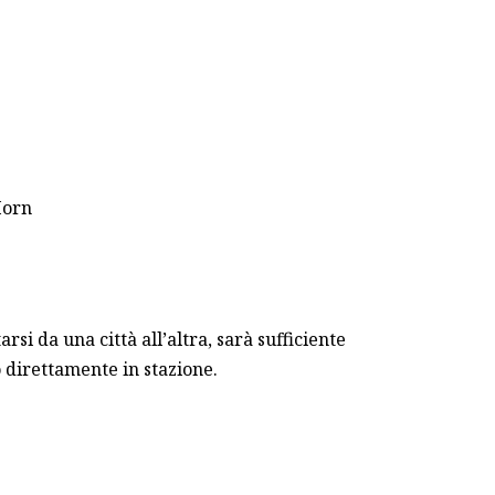
Horn
rsi da una città all’altra, sarà sufficiente
 direttamente in stazione.