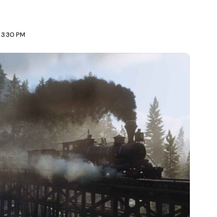
 3:30 PM