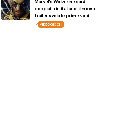
Marvel’s Wolverine sarà
doppiato in italiano: il nuovo
trailer svela le prime voci
VIDEOGIOCHI