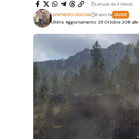
Lettura da 3 minuti
Di
PATRIZIO COCCIA
8 anni fa
GUIDE
Ultimo Aggiornamento: 29 Ottobre 2018 alle