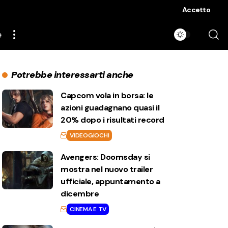
Accetto
e
Potrebbe interessarti anche
Capcom vola in borsa: le
azioni guadagnano quasi il
20% dopo i risultati record
VIDEOGIOCHI
Avengers: Doomsday si
mostra nel nuovo trailer
ufficiale, appuntamento a
dicembre
CINEMA E TV