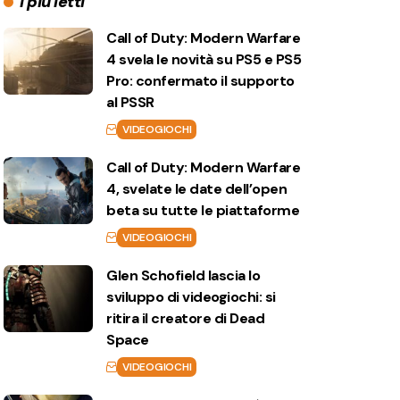
I più letti
Call of Duty: Modern Warfare
4 svela le novità su PS5 e PS5
Pro: confermato il supporto
al PSSR
VIDEOGIOCHI
Call of Duty: Modern Warfare
4, svelate le date dell’open
beta su tutte le piattaforme
VIDEOGIOCHI
Glen Schofield lascia lo
sviluppo di videogiochi: si
ritira il creatore di Dead
Space
VIDEOGIOCHI