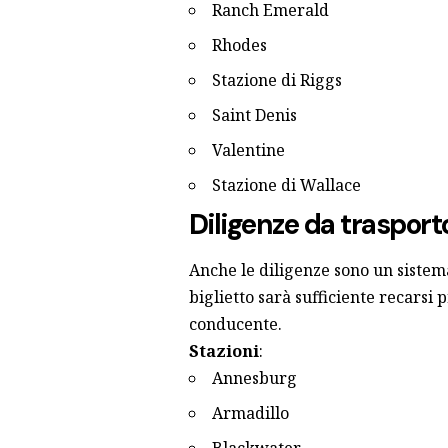
Ranch Emerald
Rhodes
Stazione di Riggs
Saint Denis
Valentine
Stazione di Wallace
Diligenze da trasport
Anche le diligenze sono un sistem
biglietto sarà sufficiente recarsi
conducente.
Stazioni
:
Annesburg
Armadillo
Blackwater