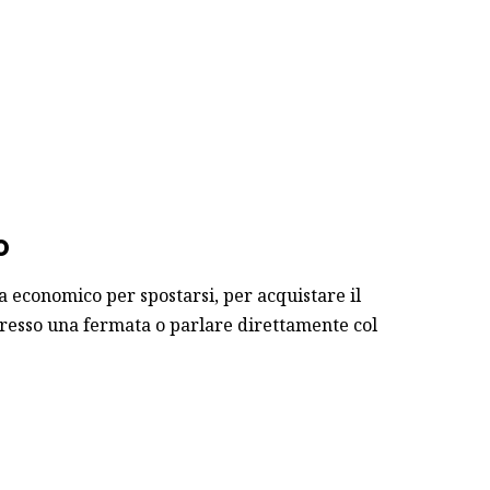
o
a economico per spostarsi, per acquistare il
 presso una fermata o parlare direttamente col