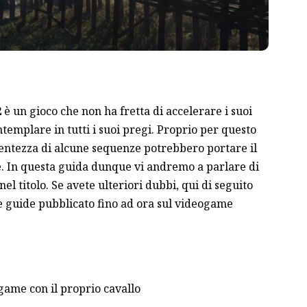
2
è un gioco che non ha fretta di accelerare i suoi
ntemplare in tutti i suoi pregi. Proprio per questo
a lentezza di alcune sequenze potrebbero portare il
e. In questa guida dunque vi andremo a parlare di
nel titolo. Se avete ulteriori dubbi, qui di seguito
 le guide pubblicato fino ad ora sul videogame
game con il proprio cavallo