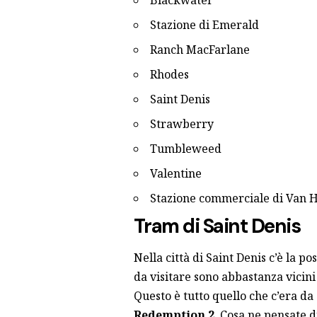
Stazione di Emerald
Ranch MacFarlane
Rhodes
Saint Denis
Strawberry
Tumbleweed
Valentine
Stazione commerciale di Van 
Tram di Saint Denis
Nella città di Saint Denis c’è la p
da visitare sono abbastanza vicini 
Questo è tutto quello che c’era da
Redemption 2
. Cosa ne pensate d