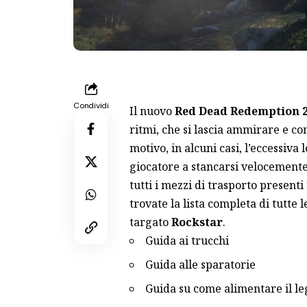
Condividi
Il nuovo
Red Dead Redemption 
ritmi, che si lascia ammirare e co
motivo, in alcuni casi, l’eccessiv
giocatore a stancarsi velocement
tutti i mezzi di trasporto presenti 
trovate la lista completa di tutte
targato
Rockstar
.
Guida ai trucchi
Guida alle sparatorie
Guida su come alimentare il le