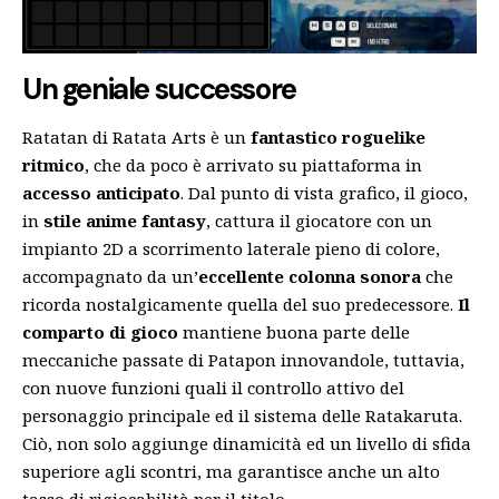
Un geniale successore
Ratatan di Ratata Arts è un
fantastico roguelike
ritmico
, che da poco è arrivato su piattaforma in
accesso anticipato
. Dal punto di vista grafico, il gioco,
in
stile anime fantasy
, cattura il giocatore con un
impianto 2D a scorrimento laterale pieno di colore,
accompagnato da un’
eccellente colonna sonora
che
ricorda nostalgicamente quella del suo predecessore.
Il
comparto di gioco
mantiene buona parte delle
meccaniche passate di Patapon innovandole, tuttavia,
con nuove funzioni quali il controllo attivo del
personaggio principale ed il sistema delle Ratakaruta.
Ciò, non solo aggiunge dinamicità ed un livello di sfida
superiore agli scontri, ma garantisce anche un alto