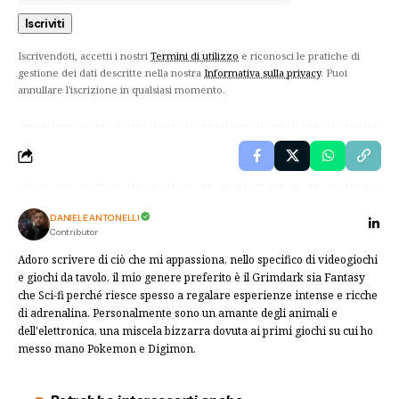
Iscrivendoti, accetti i nostri
Termini di utilizzo
e riconosci le pratiche di
gestione dei dati descritte nella nostra
Informativa sulla privacy
. Puoi
annullare l'iscrizione in qualsiasi momento.
DANIELE ANTONELLI
Contributor
Adoro scrivere di ciò che mi appassiona, nello specifico di videogiochi
e giochi da tavolo, il mio genere preferito è il Grimdark sia Fantasy
che Sci-fi perché riesce spesso a regalare esperienze intense e ricche
di adrenalina. Personalmente sono un amante degli animali e
dell'elettronica, una miscela bizzarra dovuta ai primi giochi su cui ho
messo mano Pokemon e Digimon.