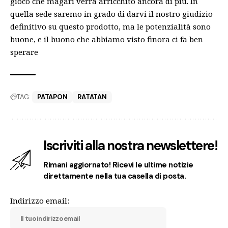
gioco che magari verrà arricchito ancora di più. In
quella sede saremo in grado di darvi il nostro giudizio
definitivo su questo prodotto, ma le potenzialità sono
buone, e il buono che abbiamo visto finora ci fa ben
sperare
TAG:
PATAPON
RATATAN
Iscriviti alla nostra newslettere!
Rimani aggiornato! Ricevi le ultime notizie
direttamente nella tua casella di posta.
Indirizzo email: