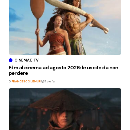
CINEMA E TV
Film al cinema ad agosto 2026: le uscite da non
perdere
Di
FRANCESCO LEMURI
17 ore fa