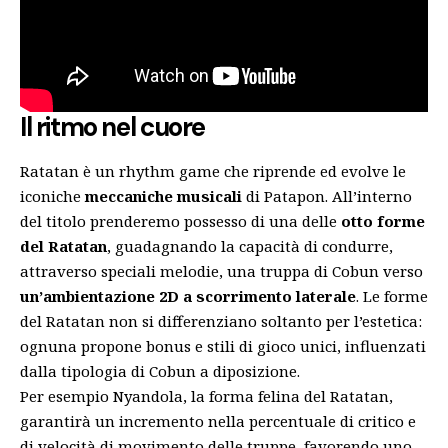
Il ritmo nel cuore
Ratatan è un rhythm game che riprende ed evolve le
iconiche
meccaniche musicali
di Patapon. All’interno
del titolo prenderemo possesso di una delle
otto forme
del Ratatan
, guadagnando la capacità di condurre,
attraverso speciali melodie, una truppa di Cobun verso
un’ambientazione 2D a scorrimento laterale
. Le forme
del Ratatan non si differenziano soltanto per l’estetica:
ognuna propone bonus e stili di gioco unici, influenzati
dalla tipologia di Cobun a diposizione.
Per esempio Nyandola, la forma felina del Ratatan,
garantirà un incremento nella percentuale di critico e
di velocità di movimento delle truppe, favorendo uno