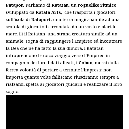
Patapon
. Parliamo di
Ratatan
, un
roguelike ritmico
sviluppato da
Ratata Arts
, che trasporta i giocatori
sull’isola di
Rataport
, una terra magica simile ad una
scatola di giocattoli circondata da un vasto e placido
mare. Lì il Ratatan, una strana creatura simile ad un
animale, sogna di raggiungere l’Empireo ed incontrare
la Dea che ne ha fatto la sua dimora. I Ratatan
intraprendono l’eroico viaggio verso l’Empireo in
compagnia dei loro fidati alleati, i
Cobun
, mossi dalla
ferrea volontà di portare a termine l’impresa: non
importa quante volte falliscano riusciranno sempre a
rialzarsi, spetta ai giocatori guidarli e realizzare il loro
sogno.