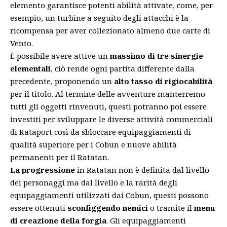
elemento garantisce potenti abilità attivate, come, per
esempio, un turbine a seguito degli attacchi è la
ricompensa per aver collezionato almeno due carte di
Vento.
È possibile avere attive un
massimo di tre sinergie
elementali
, ciò rende ogni partita differente dalla
precedente, proponendo un
alto tasso di rigiocabilità
per il titolo. Al termine delle avventure manterremo
tutti gli oggetti rinvenuti, questi potranno poi essere
investiti per sviluppare le diverse attività commerciali
di Rataport così da sbloccare equipaggiamenti di
qualità superiore per i Cobun e nuove abilità
permanenti per il Ratatan.
La progressione
in Ratatan non è definita dal livello
dei personaggi ma dal livello e la rarità degli
equipaggiamenti utilizzati dai Cobun, questi possono
essere ottenuti
sconfiggendo nemici
o tramite il
menu
di creazione della forgia
. Gli equipaggiamenti