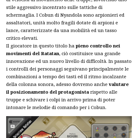
stile aggressivo incentrato sulle tattiche di
schermaglia. I Cobun di Nyandola sono arpionieri ed
assaltatori, unità molto fragili dotate di arpioni e
lance, caratterizzate da una mobilità ed un tasso
critico elevati.
Il giocatore in questo titolo ha
pieno controllo nei
movimenti del Ratatan
, ciò costituisce una grande
innovazione ed un nuovo livello di difficoltà. In passato
i controlli dei personaggi seguivano principalmente le
combinazioni a tempo dei tasti ed il ritmo incalzante
della colonna sonora, adesso dovremo anche
valutare
il posizionamento del protagonista
rispetto alle
truppe e schivare i colpi in arrivo prima di poter
intonare le melodie di comando per i Cobun.