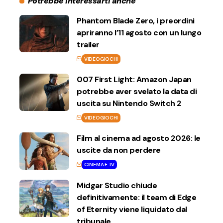
Potrebbe interessarti anche
Phantom Blade Zero, i preordini
apriranno l’11 agosto con un lungo
trailer
VIDEOGIOCHI
007 First Light: Amazon Japan
potrebbe aver svelato la data di
uscita su Nintendo Switch 2
VIDEOGIOCHI
Film al cinema ad agosto 2026: le
uscite da non perdere
CINEMA E TV
Midgar Studio chiude
definitivamente: il team di Edge
of Eternity viene liquidato dal
tribunale