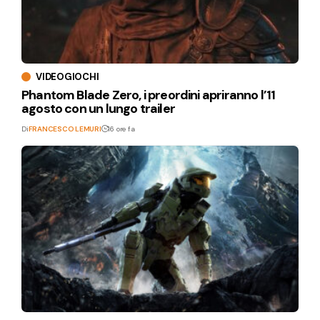
VIDEOGIOCHI
Phantom Blade Zero, i preordini apriranno l’11
agosto con un lungo trailer
Di
FRANCESCO LEMURI
16 ore fa