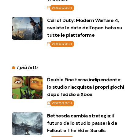
VIDEOGIOCHI
Call of Duty: Modern Warfare 4,
svelate le date dell’open beta su
tutte le piattaforme
VIDEOGIOCHI
I più letti
Double Fine torna indipendente:
lo studio riacquista i propri giochi
dopo l’addio a Xbox
VIDEOGIOCHI
Bethesda cambia strategia: il
futuro dello studio passerà da
Fallout e The Elder Scrolls