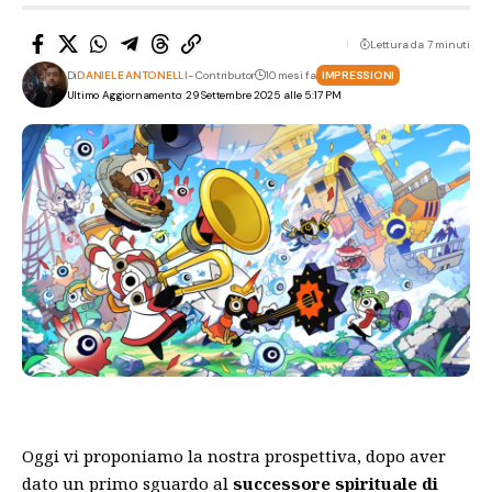
Lettura da 7 minuti
Di
DANIELE ANTONELLI
- Contributor
10 mesi fa
IMPRESSIONI
Ultimo Aggiornamento: 29 Settembre 2025 alle 5:17 PM
Oggi vi proponiamo la nostra prospettiva, dopo aver
dato un primo sguardo al
successore spirituale di