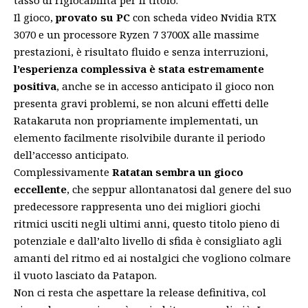
tasso di rigiocabilità per il titolo.
Il gioco,
provato su PC
con scheda video Nvidia RTX
3070 e un processore Ryzen 7 3700X alle massime
prestazioni, è risultato fluido e senza interruzioni,
l’esperienza complessiva è stata estremamente
positiva
, anche se in accesso anticipato il gioco non
presenta gravi problemi, se non alcuni effetti delle
Ratakaruta non propriamente implementati, un
elemento facilmente risolvibile durante il periodo
dell’accesso anticipato.
Complessivamente
Ratatan sembra un gioco
eccellente
, che seppur allontanatosi dal genere del suo
predecessore rappresenta uno dei migliori giochi
ritmici usciti negli ultimi anni, questo titolo pieno di
potenziale e dall’alto livello di sfida è consigliato agli
amanti del ritmo ed ai nostalgici che
vogliono colmare
il vuoto lasciato da Patapon
.
Non ci resta che aspettare la release definitiva, col