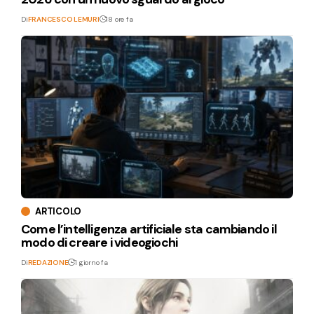
Di
FRANCESCO LEMURI
18 ore fa
ARTICOLO
Come l’intelligenza artificiale sta cambiando il
modo di creare i videogiochi
Di
REDAZIONE
1 giorno fa