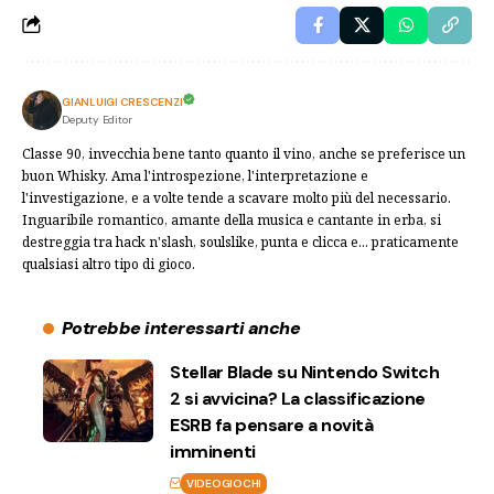
GIANLUIGI CRESCENZI
Deputy Editor
Classe 90, invecchia bene tanto quanto il vino, anche se preferisce un
buon Whisky. Ama l'introspezione, l'interpretazione e
l'investigazione, e a volte tende a scavare molto più del necessario.
Inguaribile romantico, amante della musica e cantante in erba, si
destreggia tra hack n'slash, soulslike, punta e clicca e... praticamente
qualsiasi altro tipo di gioco.
Potrebbe interessarti anche
Stellar Blade su Nintendo Switch
2 si avvicina? La classificazione
ESRB fa pensare a novità
imminenti
VIDEOGIOCHI