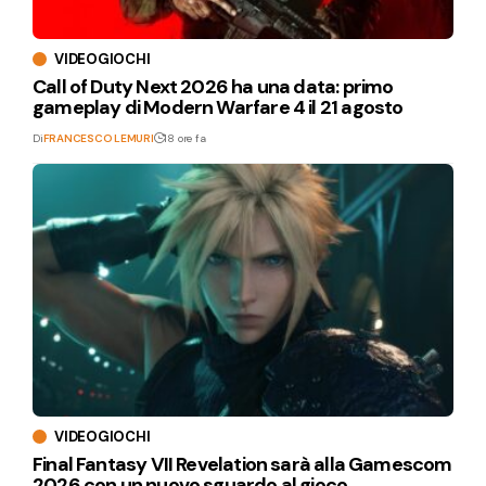
VIDEOGIOCHI
Call of Duty Next 2026 ha una data: primo
gameplay di Modern Warfare 4 il 21 agosto
Di
FRANCESCO LEMURI
18 ore fa
VIDEOGIOCHI
Final Fantasy VII Revelation sarà alla Gamescom
2026 con un nuovo sguardo al gioco