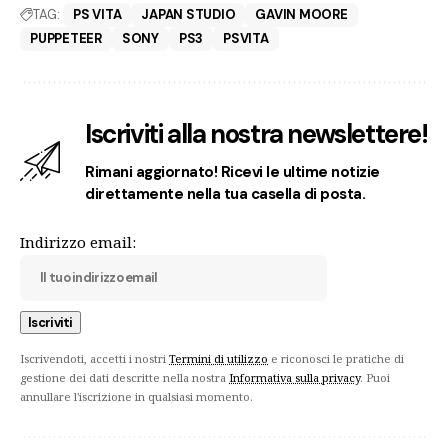
TAG:
PS VITA
JAPAN STUDIO
GAVIN MOORE
PUPPETEER
SONY
PS3
PSVITA
Iscriviti alla nostra newslettere!
Rimani aggiornato! Ricevi le ultime notizie
direttamente nella tua casella di posta.
Indirizzo email:
Iscrivendoti, accetti i nostri
Termini di utilizzo
e riconosci le pratiche di
gestione dei dati descritte nella nostra
Informativa sulla privacy
. Puoi
annullare l'iscrizione in qualsiasi momento.