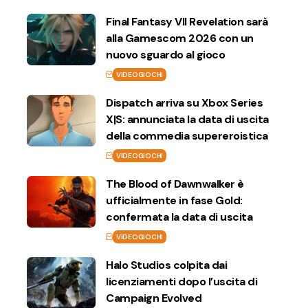
Final Fantasy VII Revelation sarà
alla Gamescom 2026 con un
nuovo sguardo al gioco
VIDEOGIOCHI
Dispatch arriva su Xbox Series
X|S: annunciata la data di uscita
della commedia supereroistica
VIDEOGIOCHI
The Blood of Dawnwalker è
ufficialmente in fase Gold:
confermata la data di uscita
VIDEOGIOCHI
Halo Studios colpita dai
licenziamenti dopo l’uscita di
Campaign Evolved