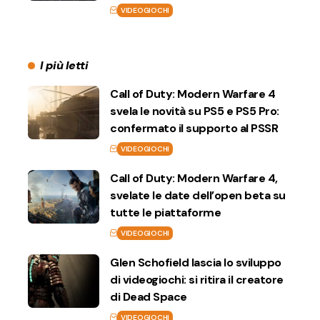
VIDEOGIOCHI
I più letti
Call of Duty: Modern Warfare 4
svela le novità su PS5 e PS5 Pro:
confermato il supporto al PSSR
VIDEOGIOCHI
Call of Duty: Modern Warfare 4,
svelate le date dell’open beta su
tutte le piattaforme
VIDEOGIOCHI
Glen Schofield lascia lo sviluppo
di videogiochi: si ritira il creatore
di Dead Space
VIDEOGIOCHI