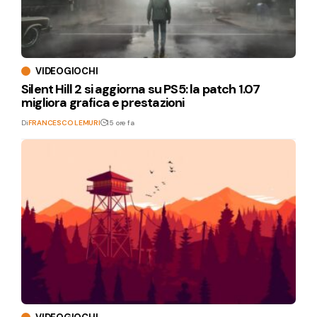
VIDEOGIOCHI
Silent Hill 2 si aggiorna su PS5: la patch 1.07
migliora grafica e prestazioni
Di
FRANCESCO LEMURI
15 ore fa