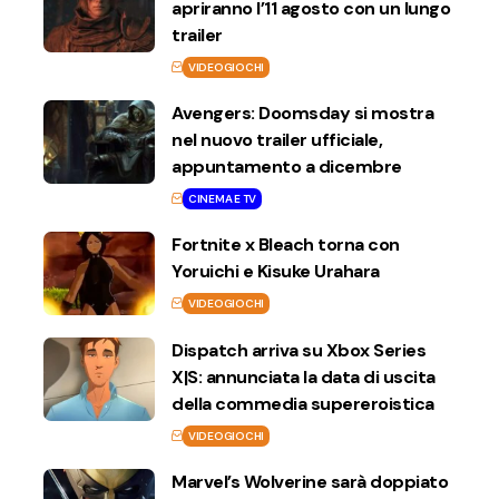
apriranno l’11 agosto con un lungo
trailer
VIDEOGIOCHI
Avengers: Doomsday si mostra
nel nuovo trailer ufficiale,
appuntamento a dicembre
CINEMA E TV
Fortnite x Bleach torna con
Yoruichi e Kisuke Urahara
VIDEOGIOCHI
Dispatch arriva su Xbox Series
X|S: annunciata la data di uscita
della commedia supereroistica
VIDEOGIOCHI
Marvel’s Wolverine sarà doppiato