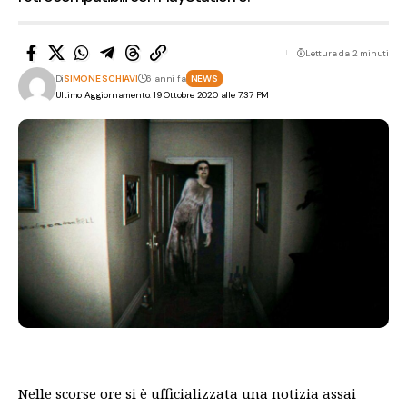
Lettura da 2 minuti
Di
SIMONE SCHIAVI
6 anni fa
NEWS
Ultimo Aggiornamento: 19 Ottobre 2020 alle 7:37 PM
Nelle scorse ore si è ufficializzata una notizia assai