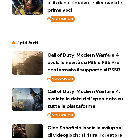
in italiano: il nuovo trailer svela le
prime voci
VIDEOGIOCHI
I più letti
Call of Duty: Modern Warfare 4
svela le novità su PS5 e PS5 Pro:
confermato il supporto al PSSR
VIDEOGIOCHI
Call of Duty: Modern Warfare 4,
svelate le date dell’open beta su
tutte le piattaforme
VIDEOGIOCHI
Glen Schofield lascia lo sviluppo
di videogiochi: si ritira il creatore