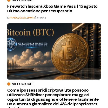
VIDEOGIOCHI
Firewatch lascerà Xbox Game Pass il 15 agosto:
ultima occasione per recuperarlo
Di
FRANCESCO LEMURI
15 ore fa
VIDEOGIOCHI
Come i possessori di criptovalute possono
utilizzare SHRMiner per esplorare maggiori
opportunità di guadagno e ottenere facilmente
un aumento giornaliero del 4% dei propri asset