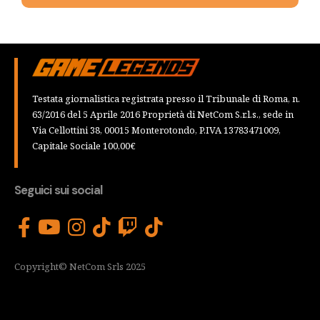
Testata giornalistica registrata presso il Tribunale di Roma, n.
63/2016 del 5 Aprile 2016 Proprietà di NetCom S.r.l.s., sede in
Via Cellottini 38, 00015 Monterotondo, P.IVA 13783471009,
Capitale Sociale 100,00€
Seguici sui social
Copyright© NetCom Srls 2025