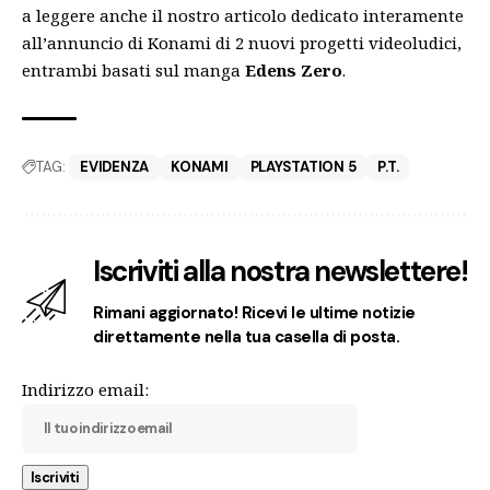
a leggere anche il
nostro articolo dedicato
interamente
all’annuncio di Konami di 2 nuovi progetti videoludici,
entrambi basati sul manga
Edens Zero
.
TAG:
EVIDENZA
KONAMI
PLAYSTATION 5
P.T.
Iscriviti alla nostra newslettere!
Rimani aggiornato! Ricevi le ultime notizie
direttamente nella tua casella di posta.
Indirizzo email: