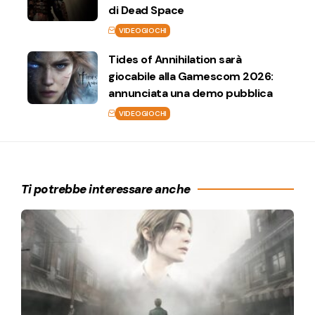
di Dead Space
VIDEOGIOCHI
Tides of Annihilation sarà
giocabile alla Gamescom 2026:
annunciata una demo pubblica
VIDEOGIOCHI
Ti potrebbe interessare anche