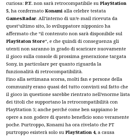
curiosa:
P.T.
non sarà retrocompatibile su
PlayStation
5
, ha confermato
Konami
alla celebre testata
GamesRadar
. All’interno di un’e-mail ricevuta da
quest’ultimo sito, lo sviluppatore nipponico ha
affermato che “il contenuto non sarà disponibile sul
PlayStaton
Store
“, e che quindi di conseguenza gli
utenti non saranno in grado di scaricare nuovamente
il gioco sulla console di prossima generazione targata
Sony, in particolare per quanto riguarda la
funzionalità di retrocompatibilità.
Fino alla settimana scorsa, molti fan e persone della
community erano quasi del tutto convinti sul fatto che
il gioco in questione sarebbe rientrato nell’enorme lista
dei titoli che supportano la retrocompatibilità con
PlayStation 5; anche perché come ben sappiamo le
opere a non godere di questo beneficio sono veramente
poche. Purtroppo, Konami ha ora rivelato che PT
purtroppo esisterà solo su
PlayStation 4
, a causa