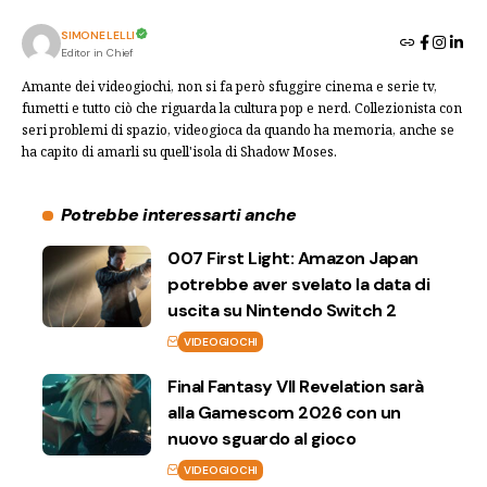
SIMONE LELLI
Editor in Chief
Amante dei videogiochi, non si fa però sfuggire cinema e serie tv,
fumetti e tutto ciò che riguarda la cultura pop e nerd. Collezionista con
seri problemi di spazio, videogioca da quando ha memoria, anche se
ha capito di amarli su quell'isola di Shadow Moses.
Potrebbe interessarti anche
007 First Light: Amazon Japan
potrebbe aver svelato la data di
uscita su Nintendo Switch 2
VIDEOGIOCHI
Final Fantasy VII Revelation sarà
alla Gamescom 2026 con un
nuovo sguardo al gioco
VIDEOGIOCHI