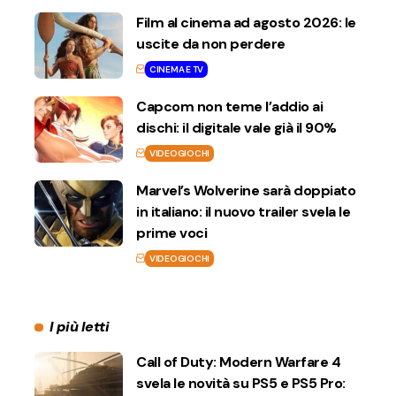
Film al cinema ad agosto 2026: le
uscite da non perdere
CINEMA E TV
Capcom non teme l’addio ai
dischi: il digitale vale già il 90%
VIDEOGIOCHI
Marvel’s Wolverine sarà doppiato
in italiano: il nuovo trailer svela le
prime voci
VIDEOGIOCHI
I più letti
Call of Duty: Modern Warfare 4
svela le novità su PS5 e PS5 Pro: