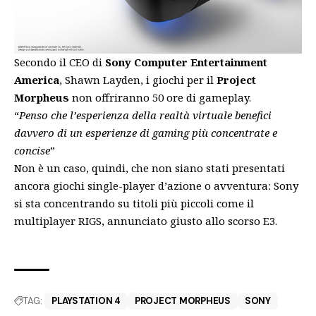
Secondo il CEO di
Sony Computer Entertainment
America
, Shawn Layden, i giochi per il
Project
Morpheus
non offriranno 50 ore di gameplay.
“
Penso che l’esperienza della realtà virtuale benefici
davvero di un esperienze di gaming più concentrate e
concise
”
Non è un caso, quindi, che non siano stati presentati
ancora giochi single-player d’azione o avventura: Sony
si sta concentrando su titoli più piccoli come il
multiplayer RIGS, annunciato giusto allo scorso E3.
TAG:
PLAYSTATION 4
PROJECT MORPHEUS
SONY