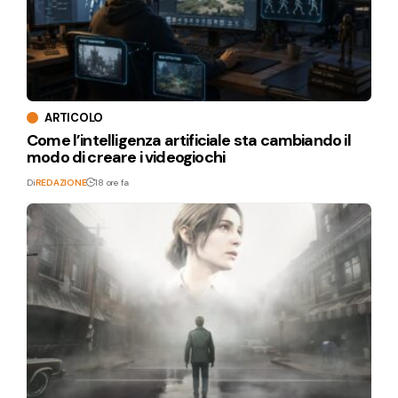
ARTICOLO
Come l’intelligenza artificiale sta cambiando il
modo di creare i videogiochi
Di
REDAZIONE
18 ore fa