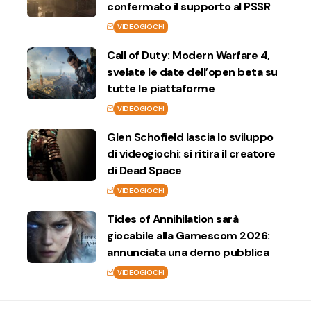
confermato il supporto al PSSR
VIDEOGIOCHI
Call of Duty: Modern Warfare 4,
svelate le date dell’open beta su
tutte le piattaforme
VIDEOGIOCHI
Glen Schofield lascia lo sviluppo
di videogiochi: si ritira il creatore
di Dead Space
VIDEOGIOCHI
Tides of Annihilation sarà
giocabile alla Gamescom 2026:
annunciata una demo pubblica
VIDEOGIOCHI