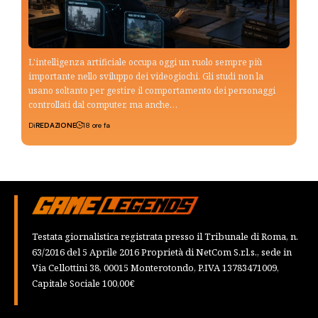
L'intelligenza artificiale occupa oggi un ruolo sempre più
importante nello sviluppo dei videogiochi. Gli studi non la
usano soltanto per gestire il comportamento dei personaggi
controllati dal computer, ma anche…
Di
REDAZIONE
18 ore fa
Testata giornalistica registrata presso il Tribunale di Roma, n.
63/2016 del 5 Aprile 2016 Proprietà di NetCom S.r.l.s., sede in
Via Cellottini 38, 00015 Monterotondo, P.IVA 13783471009,
Capitale Sociale 100,00€