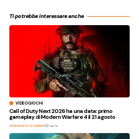
Ti potrebbe interessare anche
VIDEOGIOCHI
Call of Duty Next 2026 ha una data: primo
gameplay di Modern Warfare 4 il 21 agosto
Di
FRANCESCO LEMURI
11 ore fa