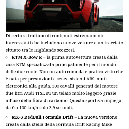
Di certo si trattano di contenuti estremamente
interessanti che includono nuove vetture e un tracciato
situato tra le Highlands scozzesi.
KTM X-Bow R
– la prima autovettura creata dalla
casa KTM specializzata principalmente per il mondo
delle due ruote. Non un auto comoda e pratica visto che
è nata per prestazioni e senza sistemi ABS, aiuti
elettronici alla guida. 300 cavalli generati dal motore
due litri Audi TFSI, su un telaio molto leggero grazie
all’uso della fibra di carbonio. Questa sportiva impiega
da 0 a 100 km/h solo 3,9 secondi.
MX-5 RedBull Formula Drift
– La nuova versione
creata dalla stella della Formula Drift Racing Mike