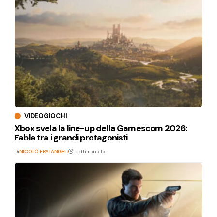
VIDEOGIOCHI
Xbox svela la line-up della Gamescom 2026:
Fable tra i grandi protagonisti
Di
NICOLÒ FRATANGELI
1 settimana fa