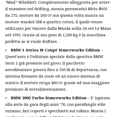
“Mad” Whiddett. Completamente alleggerita per avere
il massimo nel drifting, monta pneumatici Nitto Nt05
da 275, motore da 160 cv ma questa volta monta un
motore wankel 26B a quattro rotori, il quale venne
utilizzato per vincere dalla Mazda nella 24 ore Le Mans
nel 1991. Grazie al suo peso di 1,200 kg è la macchina
perfetta se si vuole driftare.
BMW 1-Series M-Coupè Stanceworks Edition
–
Quest’auto è l’edizione speciale della sportiva BMW
Serie 1 già presente nel gioco. Il pacchetto
aerodinamico genera fino a 350 lb di deportanza, con
sistema frenante da corse ed un nuovo sistema di
scarico. Il motore eroga 460 cv grazie ad una maggiore
pressione di sovralimentazione.
BMW 2002 Turbo Stanceworks Edition
– E’ ispirata
alla serie da gara degli anni ’70, con parafanghi stile
turismo, fari coperti e specchietti sul cofano. Monta i