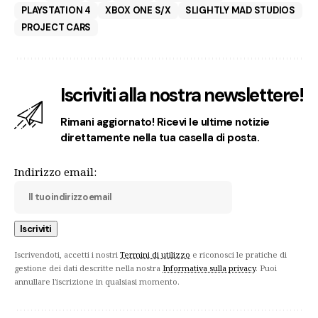
PLAYSTATION 4
XBOX ONE S/X
SLIGHTLY MAD STUDIOS
PROJECT CARS
Iscriviti alla nostra newslettere!
Rimani aggiornato! Ricevi le ultime notizie
direttamente nella tua casella di posta.
Indirizzo email:
Iscrivendoti, accetti i nostri
Termini di utilizzo
e riconosci le pratiche di
gestione dei dati descritte nella nostra
Informativa sulla privacy
. Puoi
annullare l'iscrizione in qualsiasi momento.