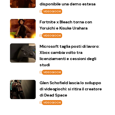
disponibile una demo estesa
VIDEOGIOCHI
Fortnite x Bleach torna con
Yoruichi e Kisuke Urahara
VIDEOGIOCHI
Microsoft taglia posti di lavoro:
Xbox cambia volto tra
licenziamenti e cessioni degli
studi
VIDEOGIOCHI
Glen Schofield lascia lo sviluppo
di videogiochi: si ritira il creatore
di Dead Space
VIDEOGIOCHI