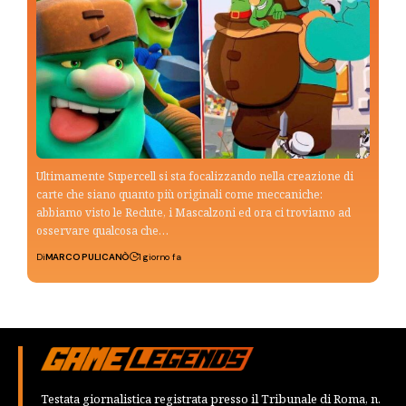
Ultimamente Supercell si sta focalizzando nella creazione di
carte che siano quanto più originali come meccaniche:
abbiamo visto le Reclute, i Mascalzoni ed ora ci troviamo ad
osservare qualcosa che…
Di
MARCO PULICANÒ
1 giorno fa
Testata giornalistica registrata presso il Tribunale di Roma, n.