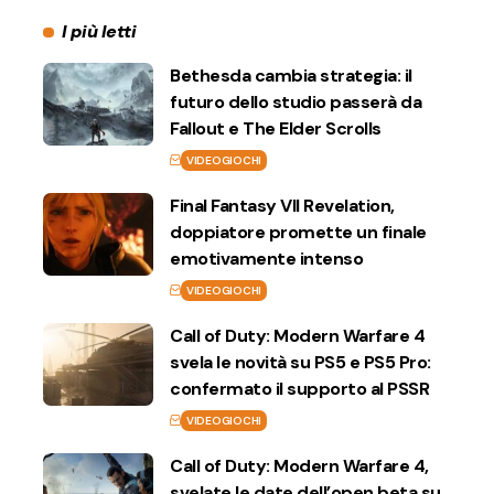
I più letti
Bethesda cambia strategia: il
futuro dello studio passerà da
Fallout e The Elder Scrolls
VIDEOGIOCHI
Final Fantasy VII Revelation,
doppiatore promette un finale
emotivamente intenso
VIDEOGIOCHI
Call of Duty: Modern Warfare 4
svela le novità su PS5 e PS5 Pro:
confermato il supporto al PSSR
VIDEOGIOCHI
Call of Duty: Modern Warfare 4,
svelate le date dell’open beta su