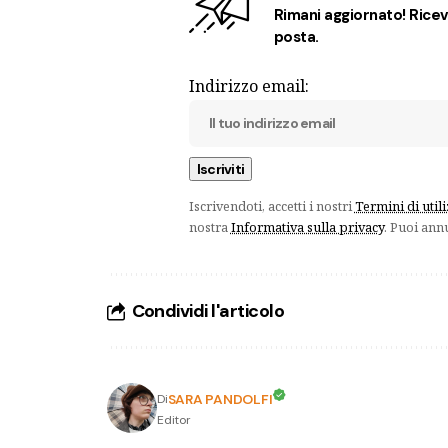
Rimani aggiornato! Ricevi
posta.
Indirizzo email:
Iscrivendoti, accetti i nostri
Termini di util
nostra
Informativa sulla privacy
. Puoi ann
Condividi l'articolo
SARA PANDOLFI
Di
Editor