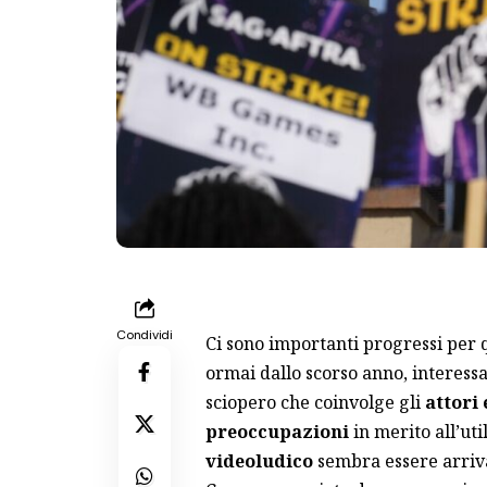
Condividi
Ci sono importanti progressi per
ormai dallo scorso anno, interessa
sciopero che coinvolge gli
attori 
preoccupazioni
in merito all’util
videoludico
sembra essere arriva