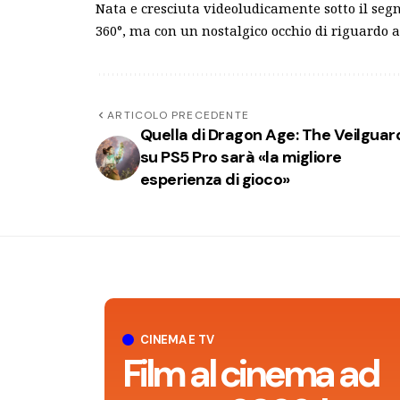
Nata e cresciuta videoludicamente sotto il segn
360°, ma con un nostalgico occhio di riguardo a
ARTICOLO PRECEDENTE
Quella di Dragon Age: The Veilguar
su PS5 Pro sarà «la migliore
esperienza di gioco»
CINEMA E TV
Film al cinema ad