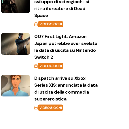
sviluppo di videogiochi: si
ritira il creatore di Dead
Space
VIDEOGIOCHI
007 First Light: Amazon
Japan potrebbe aver svelato
la data di uscita su Nintendo
Switch 2
VIDEOGIOCHI
Dispatch arriva su Xbox
Series X|S: annunciata la data
di uscita della commedia
supereroistica
VIDEOGIOCHI