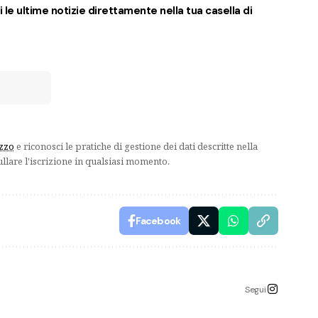
 le ultime notizie direttamente nella tua casella di
izzo
e riconosci le pratiche di gestione dei dati descritte nella
ullare l'iscrizione in qualsiasi momento.
Facebook
Segui