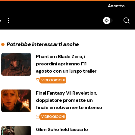
Accetto
e
Potrebbe interessarti anche
Phantom Blade Zero, i
preordini apriranno l’11
agosto con un lungo trailer
VIDEOGIOCHI
Final Fantasy VII Revelation,
doppiatore promette un
finale emotivamente intenso
VIDEOGIOCHI
Glen Schofield lascia lo