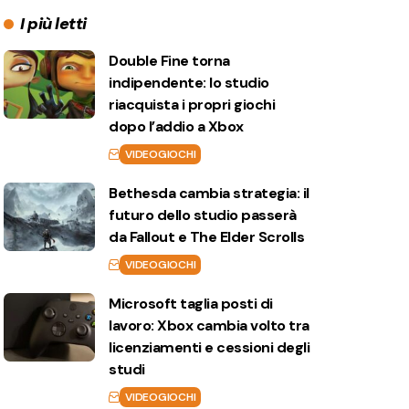
I più letti
Double Fine torna
indipendente: lo studio
riacquista i propri giochi
dopo l’addio a Xbox
VIDEOGIOCHI
Bethesda cambia strategia: il
futuro dello studio passerà
da Fallout e The Elder Scrolls
VIDEOGIOCHI
Microsoft taglia posti di
lavoro: Xbox cambia volto tra
licenziamenti e cessioni degli
studi
VIDEOGIOCHI