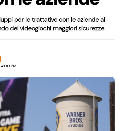
pi per le trattative con le aziende al
ondo dei videogiochi maggiori sicurezze
e 4:00 PM