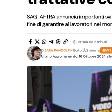
SAG-AFTRA annuncia importanti svilup
fine di garantire ai lavoratori nel m
Lettura da 2 minuti
Di
SARA PANDOLFI
- Editor
2 anni fa
NEWS
Ultimo Aggiornamento: 16 Ottobre 2024 all