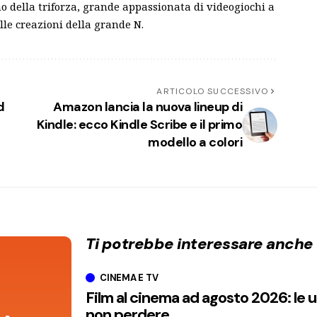
o della triforza, grande appassionata di videogiochi a
lle creazioni della grande N.
ARTICOLO SUCCESSIVO
d
Amazon lancia la nuova lineup di
Kindle: ecco Kindle Scribe e il primo
modello a colori
Ti potrebbe interessare anche
CINEMA E TV
Film al cinema ad agosto 2026: le 
non perdere