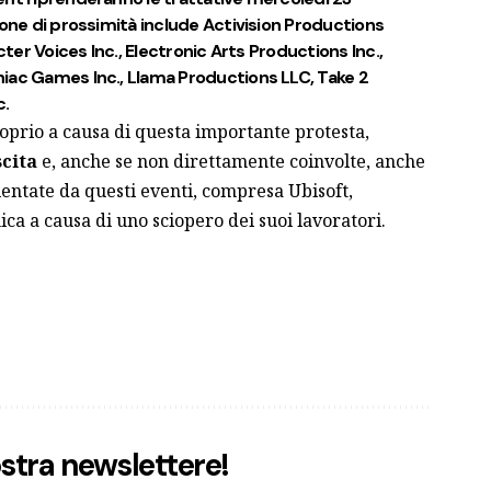
zione di prossimità include Activision Productions
cter Voices Inc., Electronic Arts Productions Inc.,
iac Games Inc., Llama Productions LLC, Take 2
c.
roprio a causa di questa importante protesta,
scita
e, anche se non direttamente coinvolte, anche
lentate da questi eventi, compresa Ubisoft,
ca a causa di uno sciopero dei suoi lavoratori.
nostra newslettere!