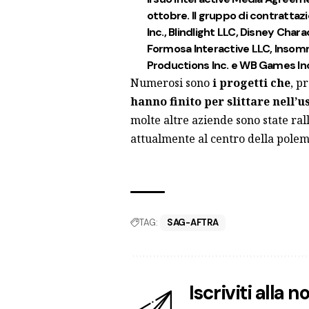
ottobre
. Il gruppo di contratta
Inc., Blindlight LLC, Disney Chara
Formosa Interactive LLC, Insomn
Productions Inc. e WB Games In
Numerosi sono
i progetti che
, p
hanno finito per slittare nell’u
molte altre aziende sono state ral
attualmente al centro della polemi
TAG:
SAG-AFTRA
Iscriviti alla 