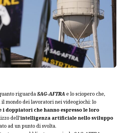
 quanto riguarda
SAG-AFTRA
e lo sciopero che,
 il mondo dei lavoratori nei videogiochi: lo
e i doppiatori che hanno espresso le loro
izzo dell’
intelligenza artificiale nello sviluppo
to ad un punto di svolta.