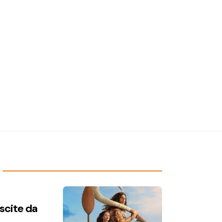
uscite da