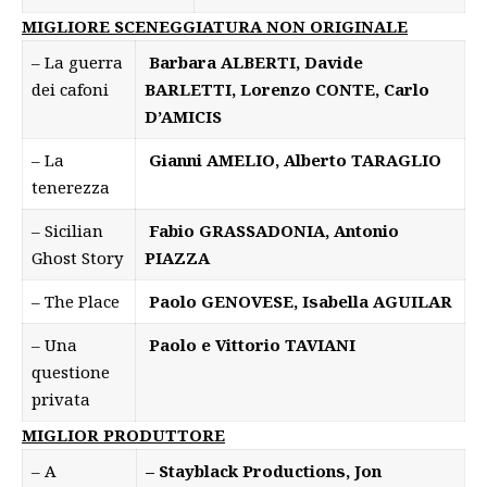
MIGLIORE SCENEGGIATURA NON ORIGINALE
– La guerra
Barbara ALBERTI, Davide
dei cafoni
BARLETTI, Lorenzo CONTE, Carlo
D’AMICIS
– La
Gianni AMELIO, Alberto TARAGLIO
tenerezza
– Sicilian
Fabio GRASSADONIA, Antonio
Ghost Story
PIAZZA
– The Place
Paolo GENOVESE, Isabella AGUILAR
– Una
Paolo e Vittorio TAVIANI
questione
privata
MIGLIOR PRODUTTORE
– A
– Stayblack Productions, Jon