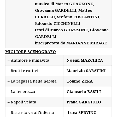
musica di Marco GUAZZONE,
Giovanna GARDELLI, Matteo
CURALLO, Stefano COSTANTINI,
Edoardo CICCHINELLI
testi di Marco GUAZZONE, Giovanna
GARDELLI
interpretata da MARIANNE MIRAGE
MIGLIORE SCENOGRAFO
– Ammore e malavita
Noemi MARCHICA
– Brutti e cattivi
Maurizio SABATINI
– La ragazza nella nebbia
Tonino ZERA
– La tenerezza
Giancarlo BASILI
– Napoli velata
Ivana GARGIULO
– Riccardo va all’inferno
Luca SERVINO