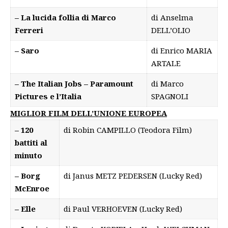
– La lucida follia di Marco
di Anselma
Ferreri
DELL’OLIO
– Saro
di Enrico MARIA
ARTALE
– The Italian Jobs – Paramount
di Marco
Pictures e l’Italia
SPAGNOLI
MIGLIOR FILM DELL’UNIONE EUROPEA
– 120
di Robin CAMPILLO (Teodora Film)
battiti al
minuto
– Borg
di Janus METZ PEDERSEN (Lucky Red)
McEnroe
– Elle
di Paul VERHOEVEN (Lucky Red)