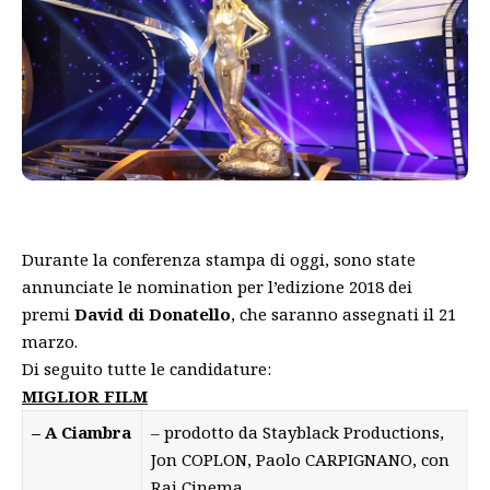
Durante la conferenza stampa di oggi, sono state
annunciate le nomination per l’edizione 2018 dei
premi
David di Donatello
, che saranno assegnati il 21
marzo.
Di seguito tutte le candidature:
MIGLIOR FILM
– A Ciambra
– prodotto da Stayblack Productions,
Jon COPLON, Paolo CARPIGNANO, con
Rai Cinema