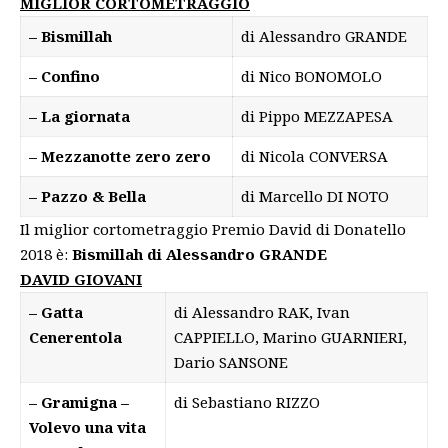
MIGLIOR CORTOMETRAGGIO
– Bismillah
di Alessandro GRANDE
– Confino
di Nico BONOMOLO
– La giornata
di Pippo MEZZAPESA
– Mezzanotte zero zero
di Nicola CONVERSA
– Pazzo & Bella
di Marcello DI NOTO
Il miglior cortometraggio Premio David di Donatello
2018 è:
Bismillah di Alessandro GRANDE
DAVID GIOVANI
– Gatta
di Alessandro RAK, Ivan
Cenerentola
CAPPIELLO, Marino GUARNIERI,
Dario SANSONE
– Gramigna –
di Sebastiano RIZZO
Volevo una vita