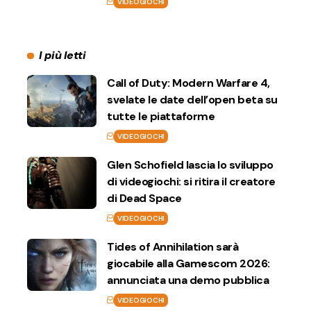
VIDEOGIOCHI
I più letti
Call of Duty: Modern Warfare 4,
svelate le date dell’open beta su
tutte le piattaforme
VIDEOGIOCHI
Glen Schofield lascia lo sviluppo
di videogiochi: si ritira il creatore
di Dead Space
VIDEOGIOCHI
Tides of Annihilation sarà
giocabile alla Gamescom 2026:
annunciata una demo pubblica
VIDEOGIOCHI