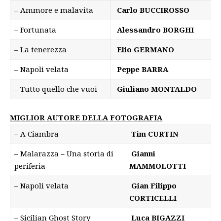
– Ammore e malavita
Carlo BUCCIROSSO
– Fortunata
Alessandro BORGHI
– La tenerezza
Elio GERMANO
– Napoli velata
Peppe BARRA
– Tutto quello che vuoi
Giuliano MONTALDO
MIGLIOR AUTORE DELLA FOTOGRAFIA
– A Ciambra
Tim CURTIN
– Malarazza – Una storia di
Gianni
periferia
MAMMOLOTTI
– Napoli velata
Gian Filippo
CORTICELLI
– Sicilian Ghost Story
Luca BIGAZZI