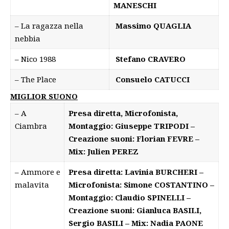
MANESCHI
– La ragazza nella
Massimo QUAGLIA
nebbia
– Nico 1988
Stefano CRAVERO
– The Place
Consuelo CATUCCI
MIGLIOR SUONO
– A
Presa diretta, Microfonista,
Ciambra
Montaggio: Giuseppe TRIPODI –
Creazione suoni: Florian FEVRE –
Mix: Julien PEREZ
– Ammore e
Presa diretta: Lavinia BURCHERI –
malavita
Microfonista: Simone COSTANTINO –
Montaggio: Claudio SPINELLI –
Creazione suoni: Gianluca BASILI,
Sergio BASILI – Mix: Nadia PAONE