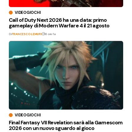
VIDEOGIOCHI
Call of Duty Next 2026 ha una data: primo
gameplay di Modern Warfare 4 il 21 agosto
Di
FRANCESCO LEMURI
16 ore fa
VIDEOGIOCHI
Final Fantasy VII Revelation sarà alla Gamescom
2026 con un nuovo sguardo al gioco