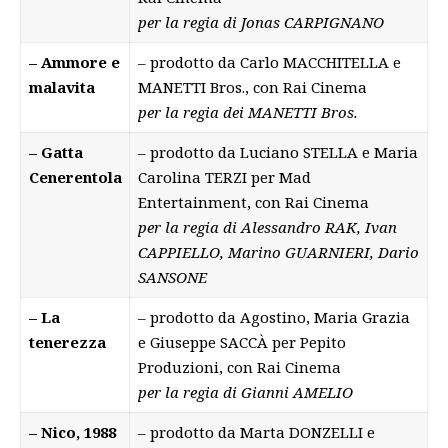
per la regia di Jonas CARPIGNANO
– Ammore e
– prodotto da Carlo MACCHITELLA e
malavita
MANETTI Bros., con Rai Cinema
per la regia dei MANETTI Bros.
– Gatta
– prodotto da Luciano STELLA e Maria
Cenerentola
Carolina TERZI per Mad
Entertainment, con Rai Cinema
per la regia di
Alessandro RAK, Ivan
CAPPIELLO, Marino GUARNIERI, Dario
SANSONE
– La
– prodotto da Agostino, Maria Grazia
tenerezza
e Giuseppe SACCÀ per Pepito
Produzioni, con Rai Cinema
per la regia di Gianni AMELIO
– Nico, 1988
– prodotto da Marta DONZELLI e