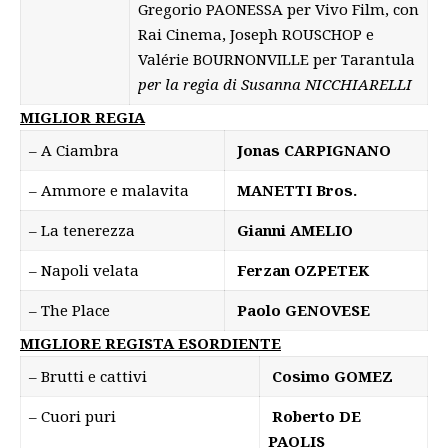
Gregorio PAONESSA per Vivo Film, con
Rai Cinema, Joseph ROUSCHOP e
Valérie BOURNONVILLE per Tarantula
per la regia di Susanna NICCHIARELLI
MIGLIOR REGIA
– A Ciambra
Jonas CARPIGNANO
– Ammore e malavita
MANETTI Bros.
– La tenerezza
Gianni AMELIO
– Napoli velata
Ferzan OZPETEK
– The Place
Paolo GENOVESE
MIGLIORE REGISTA ESORDIENTE
– Brutti e cattivi
Cosimo GOMEZ
– Cuori puri
Roberto DE
PAOLIS