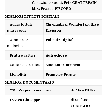
Creazione suoni: Eric GRATTEPAIN –
Mix: Franco PISCOPO
MIGLIORI EFFETTI DIGITALI
– Addio fottuti
Chromatica, Wonderlab, Hive
musi verdi
Division
– Ammore e
Palantir Digital
malavita
– Brutti e cattivi
Autrechose
– Gatta Cenerentola
Mad Entertainment
– Monolith
Frame by Frame
MIGLIOR DOCUMENTARIO
– ’78 – Vai piano ma vinci
di Alice FILIPPI
– Evviva Giuseppe
di Stefano
CONSIGLIO