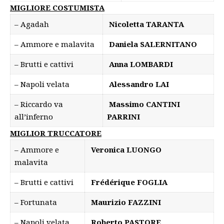
MIGLIORE COSTUMISTA
– Agadah
Nicoletta TARANTA
– Ammore e malavita
Daniela SALERNITANO
– Brutti e cattivi
Anna LOMBARDI
– Napoli velata
Alessandro LAI
– Riccardo va
Massimo CANTINI
all’inferno
PARRINI
MIGLIOR TRUCCATORE
– Ammore e
Veronica LUONGO
malavita
– Brutti e cattivi
Frédérique FOGLIA
– Fortunata
Maurizio FAZZINI
– Napoli velata
Roberto PASTORE