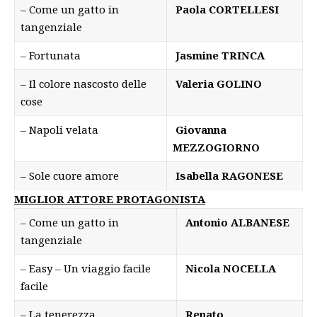
– Come un gatto in
Paola CORTELLESI
tangenziale
– Fortunata
Jasmine TRINCA
– Il colore nascosto delle
Valeria GOLINO
cose
– Napoli velata
Giovanna
MEZZOGIORNO
– Sole cuore amore
Isabella RAGONESE
MIGLIOR ATTORE PROTAGONISTA
– Come un gatto in
Antonio ALBANESE
tangenziale
– Easy – Un viaggio facile
Nicola NOCELLA
facile
– La tenerezza
Renato