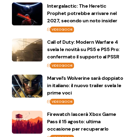
Intergalactic: The Heretic
Prophet potrebbe arrivare nel
2027, secondo un noto insider
VIDEOGIOCHI
Call of Duty: Modern Warfare 4
svela le novità su PS5 e PS5 Pro:
confermato il supporto al PSSR
VIDEOGIOCHI
Marvel’s Wolverine sarà doppiato
in italiano: il nuovo trailer svela le
prime voci
VIDEOGIOCHI
Firewatch lascerà Xbox Game
Pass il 15 agosto: ultima
occasione per recuperarlo