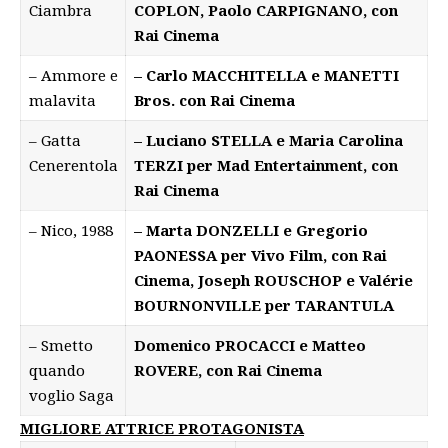
Ciambra
COPLON, Paolo CARPIGNANO, con
Rai Cinema
– Ammore e
– Carlo MACCHITELLA e MANETTI
malavita
Bros. con Rai Cinema
– Gatta
– Luciano STELLA e Maria Carolina
Cenerentola
TERZI per Mad Entertainment, con
Rai Cinema
– Nico, 1988
– Marta DONZELLI e Gregorio
PAONESSA per Vivo Film, con Rai
Cinema, Joseph ROUSCHOP e Valérie
BOURNONVILLE per TARANTULA
– Smetto
Domenico PROCACCI e Matteo
quando
ROVERE, con Rai Cinema
voglio Saga
MIGLIORE ATTRICE PROTAGONISTA