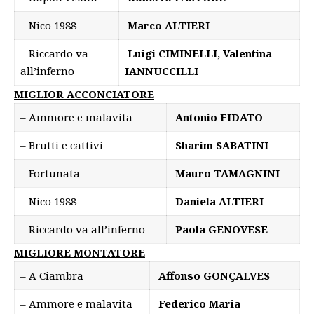
– Nico 1988
Marco ALTIERI
– Riccardo va
Luigi CIMINELLI, Valentina
all’inferno
IANNUCCILLI
MIGLIOR ACCONCIATORE
– Ammore e malavita
Antonio FIDATO
– Brutti e cattivi
Sharim SABATINI
– Fortunata
Mauro TAMAGNINI
– Nico 1988
Daniela ALTIERI
– Riccardo va all’inferno
Paola GENOVESE
MIGLIORE MONTATORE
– A Ciambra
Affonso GONÇALVES
– Ammore e malavita
Federico Maria