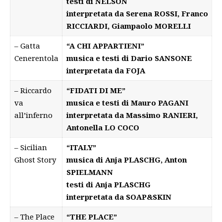
testi di NELSON
interpretata da
Serena ROSSI, Franco
RICCIARDI, Giampaolo MORELLI
– Gatta
“A CHI APPARTIENI”
Cenerentola
musica e testi di Dario SANSONE
interpretata da FOJA
– Riccardo
“FIDATI DI ME”
va
musica e testi di Mauro PAGANI
all’inferno
interpretata da Massimo RANIERI,
Antonella LO COCO
– Sicilian
“ITALY”
Ghost Story
musica di Anja PLASCHG, Anton
SPIELMANN
testi di Anja PLASCHG
interpretata da SOAP&SKIN
– The Place
“THE PLACE”