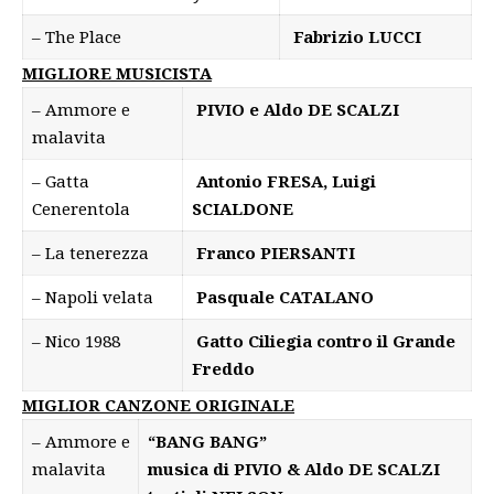
– The Place
Fabrizio LUCCI
MIGLIORE MUSICISTA
– Ammore e
PIVIO e Aldo DE SCALZI
malavita
– Gatta
Antonio FRESA, Luigi
Cenerentola
SCIALDONE
– La tenerezza
Franco PIERSANTI
– Napoli velata
Pasquale CATALANO
– Nico 1988
Gatto Ciliegia contro il Grande
Freddo
MIGLIOR CANZONE ORIGINALE
– Ammore e
“BANG BANG”
malavita
musica di PIVIO & Aldo DE SCALZI