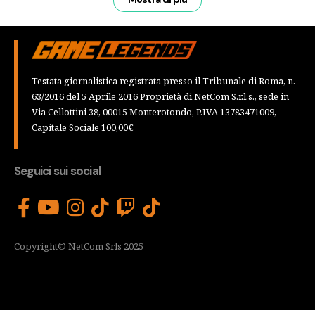
Testata giornalistica registrata presso il Tribunale di Roma, n.
63/2016 del 5 Aprile 2016 Proprietà di NetCom S.r.l.s., sede in
Via Cellottini 38, 00015 Monterotondo, P.IVA 13783471009,
Capitale Sociale 100,00€
Seguici sui social
Copyright© NetCom Srls 2025