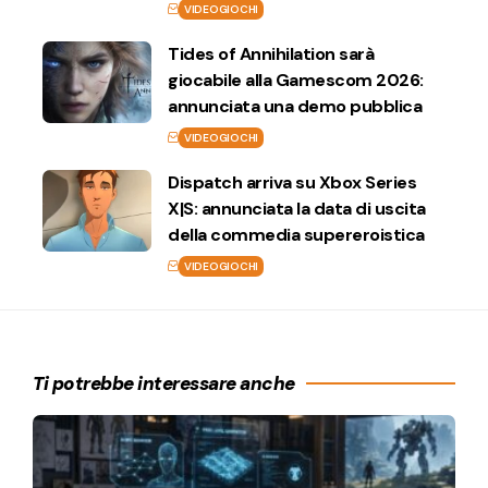
VIDEOGIOCHI
Tides of Annihilation sarà
giocabile alla Gamescom 2026:
annunciata una demo pubblica
VIDEOGIOCHI
Dispatch arriva su Xbox Series
X|S: annunciata la data di uscita
della commedia supereroistica
VIDEOGIOCHI
Ti potrebbe interessare anche