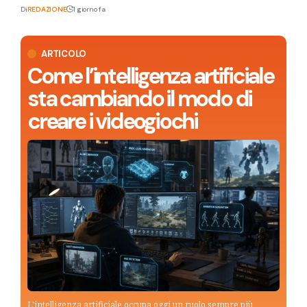
Di
REDAZIONE
1 giorno fa
ARTICOLO
Come l’intelligenza artificiale
sta cambiando il modo di
creare i videogiochi
L'intelligenza artificiale occupa oggi un ruolo sempre più