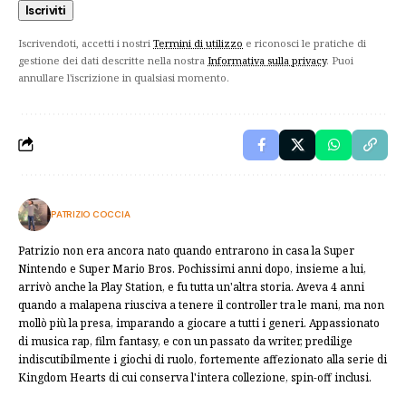
Iscrivendoti, accetti i nostri
Termini di utilizzo
e riconosci le pratiche di
gestione dei dati descritte nella nostra
Informativa sulla privacy
. Puoi
annullare l'iscrizione in qualsiasi momento.
PATRIZIO COCCIA
Patrizio non era ancora nato quando entrarono in casa la Super
Nintendo e Super Mario Bros. Pochissimi anni dopo, insieme a lui,
arrivò anche la Play Station, e fu tutta un'altra storia. Aveva 4 anni
quando a malapena riusciva a tenere il controller tra le mani, ma non
mollò più la presa, imparando a giocare a tutti i generi. Appassionato
di musica rap, film fantasy, e con un passato da writer, predilige
indiscutibilmente i giochi di ruolo, fortemente affezionato alla serie di
Kingdom Hearts di cui conserva l'intera collezione, spin-off inclusi.