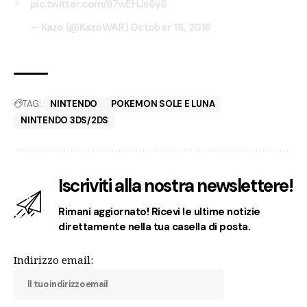
pic.twitter.com/97wEHJs6y8
— Kazo (@KazoWAR)
October 18, 2016
TAG:
NINTENDO
POKEMON SOLE E LUNA
NINTENDO 3DS/2DS
Iscriviti alla nostra newslettere!
Rimani aggiornato! Ricevi le ultime notizie
direttamente nella tua casella di posta.
Indirizzo email: