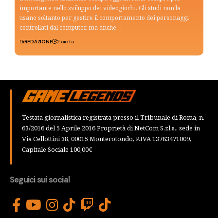
importante nello sviluppo dei videogiochi. Gli studi non la
usano soltanto per gestire il comportamento dei personaggi
controllati dal computer, ma anche…
Di
REDAZIONE
2 ore fa
Testata giornalistica registrata presso il Tribunale di Roma, n.
63/2016 del 5 Aprile 2016 Proprietà di NetCom S.r.l.s., sede in
Via Cellottini 38, 00015 Monterotondo, P.IVA 13783471009,
Capitale Sociale 100,00€
Seguici sui social