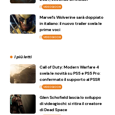
VIDEOGIOCHI
Marvel’s Wolverine sarà doppiato
in italiano: il nuovo trailer svela le
prime voci
VIDEOGIOCHI
I più letti
Call of Duty: Modern Warfare 4
svela le novità su PS5 e PS5 Pro:
confermato il supporto al PSSR
VIDEOGIOCHI
Glen Schofield lascia lo sviluppo
di videogiochi: si ritira il creatore
di Dead Space