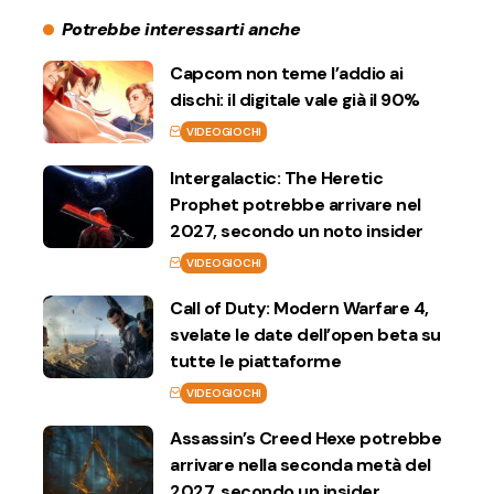
Potrebbe interessarti anche
Capcom non teme l’addio ai
dischi: il digitale vale già il 90%
VIDEOGIOCHI
Intergalactic: The Heretic
Prophet potrebbe arrivare nel
2027, secondo un noto insider
VIDEOGIOCHI
Call of Duty: Modern Warfare 4,
svelate le date dell’open beta su
tutte le piattaforme
VIDEOGIOCHI
Assassin’s Creed Hexe potrebbe
arrivare nella seconda metà del
2027, secondo un insider