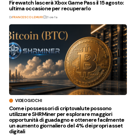
Firewatch lascerà Xbox Game Pass il 15 agosto:
ultima occasione per recuperarlo
Di
FRANCESCO LEMURI
21 ore fa
VIDEOGIOCHI
Come i possessori di criptovalute possono
utilizzare SHRMiner per esplorare maggiori
opportunità di guadagno e ottenere facilmente
un aumento giornaliero del 4% dei propri asset
digitali