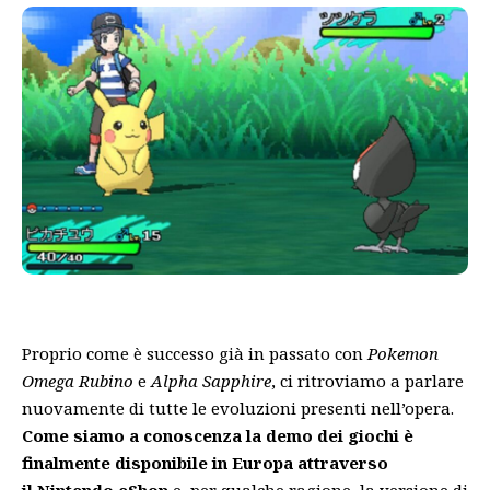
Proprio come è successo già in passato con
Pokemon
Omega Rubino
e
Alpha Sapphire
, ci ritroviamo a parlare
nuovamente di tutte le evoluzioni presenti nell’opera.
Come siamo a conoscenza la demo dei giochi è
finalmente disponibile in Europa attraverso
il Nintendo eShop
e, per qualche ragione, la versione di