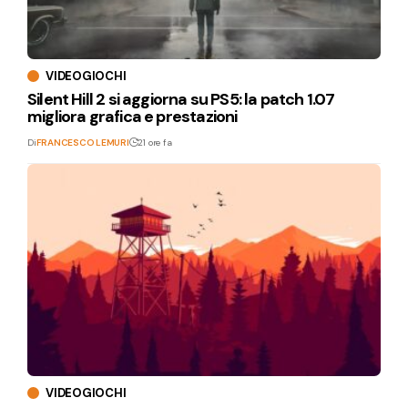
VIDEOGIOCHI
Silent Hill 2 si aggiorna su PS5: la patch 1.07
migliora grafica e prestazioni
Di
FRANCESCO LEMURI
21 ore fa
VIDEOGIOCHI