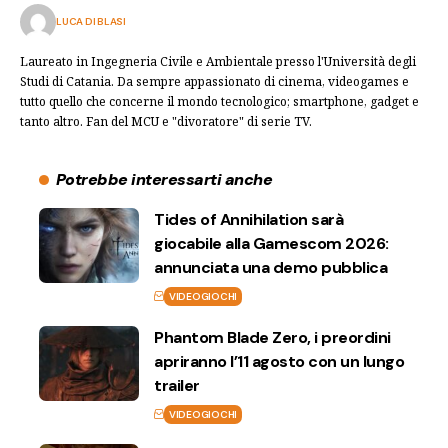
LUCA DI BLASI
Laureato in Ingegneria Civile e Ambientale presso l'Università degli
Studi di Catania. Da sempre appassionato di cinema, videogames e
tutto quello che concerne il mondo tecnologico; smartphone, gadget e
tanto altro. Fan del MCU e "divoratore" di serie TV.
Potrebbe interessarti anche
Tides of Annihilation sarà
giocabile alla Gamescom 2026:
annunciata una demo pubblica
VIDEOGIOCHI
Phantom Blade Zero, i preordini
apriranno l’11 agosto con un lungo
trailer
VIDEOGIOCHI