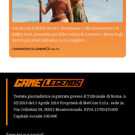
Dai ritorni di Robin Hood e Terminator 2 alla fantascienza di
Ridley Scott, passando per il live action di Oceania e alcuni degli
horror più attesi dell’anno: ecco i migliori…
Di
FRANCESCO LEMURI
11 ore fa
Testata giornalistica registrata presso il Tribunale di Roma, n.
63/2016 del 5 Aprile 2016 Proprietà di NetCom S.r.l.s., sede in
Via Cellottini 38, 00015 Monterotondo, P.IVA 13783471009,
Capitale Sociale 100,00€
Seguici sui social