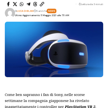
Lettura da 3 minuti
Di
LUCA DI BLASI
5 anni fa
NEWS
Ultimo Aggiornamento: 11 Maggio 2021 alle 7:11 AM
Come ben sapranno i fan di Sony, nelle scorse
settimane la compagnia giapponese ha rivelato
inaspettatamente i controller per
PlayStation VR 2
,