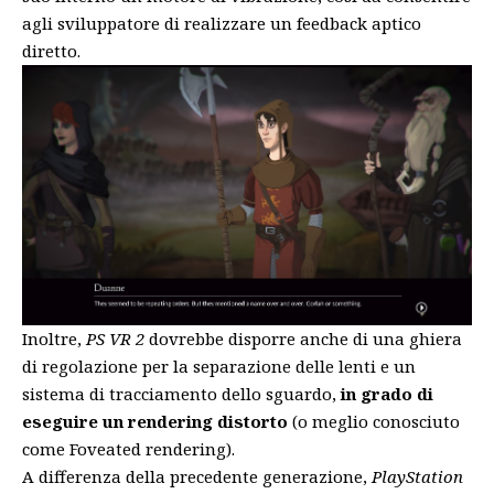
agli sviluppatore di realizzare un feedback aptico
diretto.
Inoltre,
PS VR 2
dovrebbe disporre anche di una ghiera
di regolazione per la separazione delle lenti e un
sistema di tracciamento dello sguardo,
in grado di
eseguire un rendering distorto
(o meglio conosciuto
come Foveated rendering).
A differenza della precedente generazione,
PlayStation