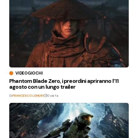
VIDEOGIOCHI
Phantom Blade Zero, i preordini apriranno l’11
agosto con un lungo trailer
Di
FRANCESCO LEMURI
10 ore fa