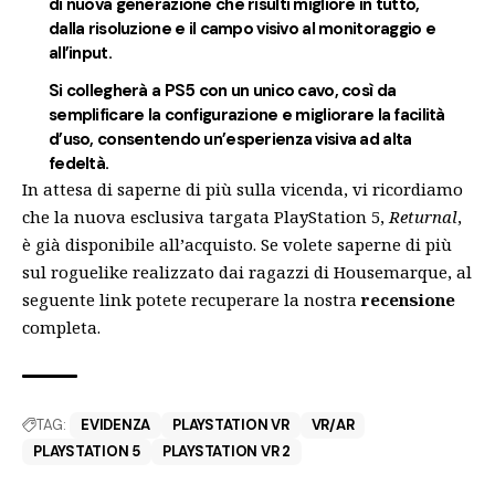
di nuova generazione che risulti migliore in tutto,
dalla risoluzione e il campo visivo al monitoraggio e
all’input.
Si collegherà a PS5 con un unico cavo, così da
semplificare la configurazione e migliorare la facilità
d’uso, consentendo un’esperienza visiva ad alta
fedeltà.
In attesa di saperne di più sulla vicenda
, vi ricordiamo
che la nuova esclusiva targata PlayStation 5,
Returnal
,
è già disponibile all’acquisto. Se volete saperne di più
sul roguelike realizzato dai ragazzi di Housemarque, al
seguente link potete recuperare la nostra
recensione
completa.
TAG:
EVIDENZA
PLAYSTATION VR
VR/AR
PLAYSTATION 5
PLAYSTATION VR 2