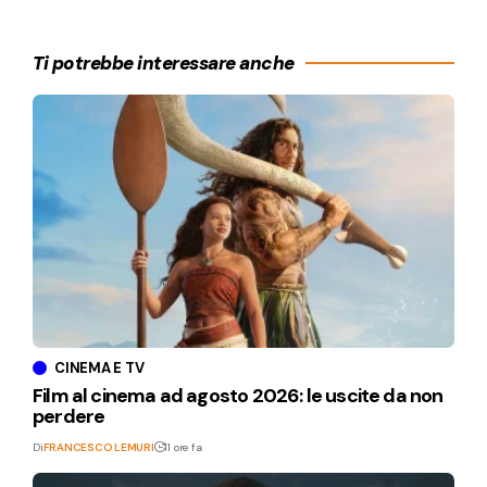
Ti potrebbe interessare anche
CINEMA E TV
Film al cinema ad agosto 2026: le uscite da non
perdere
Di
FRANCESCO LEMURI
11 ore fa