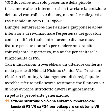
VR 2
dovrebbe non solo presentare delle piccole
telecamere al suo interno, così da tracciare la posizione
dei
nuovi controller VR
di Sony, ma anche collegarsi a
PS5 usando un cavo USB Type-C.
Dunque, sembrerebbe che l’azienda giapponese abbia
intenzione di rivoluzionare l’esperienza dei giocatori
con la realtà virtuale, introducendo diverse nuove
feature pensate non solo per rendere ancora più
coinvolgente l’esperienza, ma anche per esaltare le
funzionalità di PS5.
Tali indiscrezioni troverebbero un ulteriore conferma
nella parole di Hideaki Nishino (Senior Vice President,
Platform Planning & Management di Sony), il quale
avrebbe riferito nelle scorse settimane che il nuovo VR
di Sony avrebbe introdotto diversi miglioramenti
rispetto la precedente generazione:
Stiamo sfruttando ciò che abbiamo imparato dal
lancio di PS VR su PS4 per sviluppare un sistema VR