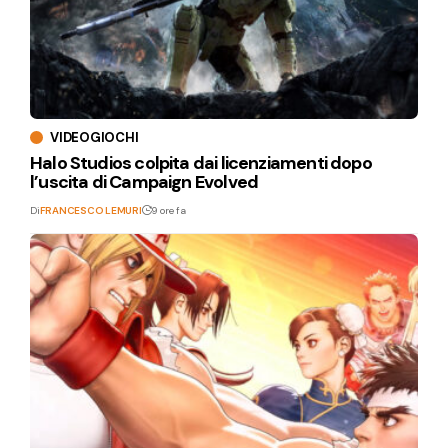
VIDEOGIOCHI
Halo Studios colpita dai licenziamenti dopo
l’uscita di Campaign Evolved
Di
FRANCESCO LEMURI
9 ore fa