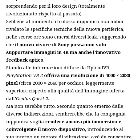
sorprendendo per il loro design (totalmente
rivoluzionato rispetto al passato).
Sebbene al momento il colosso nipponico non abbia
rivelato le specifiche tecniche della nuova periferica,
nelle scorse ore sono emersi diversi leak, suggerendo
che
il nuovo visore di Sony possa non solo
supportare immagini in 4K ma anche l’innovativo
feedback aptico
.
Stando alle informazioni diffuse da UploadVR,
PlayStation VR 2
offrirà una risoluzione di 4000 × 2080
pixel
(circa 2000 × 2040 per occhio), leggermente
superiore rispetto alla qualità dell’immagine offerta
dall’
Oculus Quest 2
.
Ma non sarebbe tutto. Secondo quanto emerso dalle
diverse indiscrezioni, sembrerebbe che
la compagnia
nipponica
voglia
rendere ancora più immersivo e
coinvolgente il nuovo dispositivo
, introducendo al
suo interno un motore di vibrazione, così da consentire