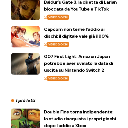
Baldur’s Gate 3, la diretta di Larian
bloccata da YouTube e TikTok
VIDEOGIOCHI
Capcom non teme l’addio ai
dischi: il digitale vale già il 90%
VIDEOGIOCHI
007 First Light: Amazon Japan
potrebbe aver svelato la data di
uscita su Nintendo Switch 2
VIDEOGIOCHI
I più letti
Double Fine torna indipendente:
lo studio riacquista i propri giochi
dopo l’addio a Xbox