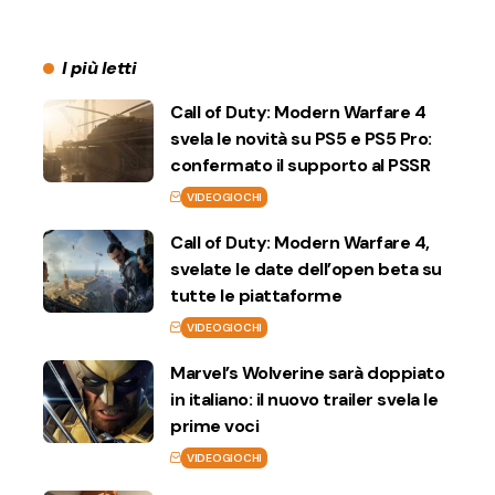
I più letti
Call of Duty: Modern Warfare 4
svela le novità su PS5 e PS5 Pro:
confermato il supporto al PSSR
VIDEOGIOCHI
Call of Duty: Modern Warfare 4,
svelate le date dell’open beta su
tutte le piattaforme
VIDEOGIOCHI
Marvel’s Wolverine sarà doppiato
in italiano: il nuovo trailer svela le
prime voci
VIDEOGIOCHI