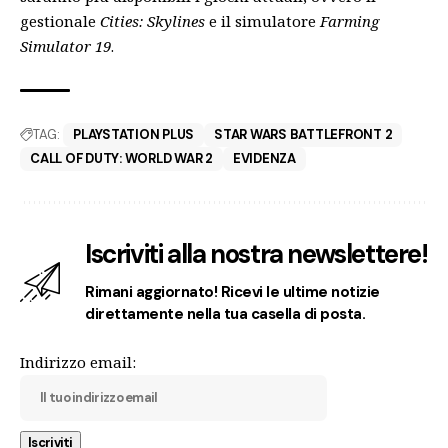
gestionale
Cities: Skylines
e il simulatore
Farming
Simulator 19
.
TAG:
PLAYSTATION PLUS
STAR WARS BATTLEFRONT 2
CALL OF DUTY: WORLD WAR 2
EVIDENZA
Iscriviti alla nostra newslettere!
Rimani aggiornato! Ricevi le ultime notizie
direttamente nella tua casella di posta.
Indirizzo email: