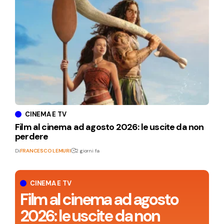
CINEMA E TV
Film al cinema ad agosto 2026: le uscite da non
perdere
Di
FRANCESCO LEMURI
2 giorni fa
CINEMA E TV
Film al cinema ad agosto
2026: le uscite da non