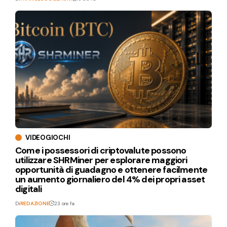
VIDEOGIOCHI
Come i possessori di criptovalute possono
utilizzare SHRMiner per esplorare maggiori
opportunità di guadagno e ottenere facilmente
un aumento giornaliero del 4% dei propri asset
digitali
Di
REDAZIONE
23 ore fa