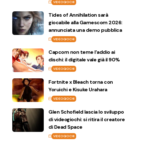
VIDEOGIOCHI
Tides of Annihilation sarà
giocabile alla Gamescom 2026:
annunciata una demo pubblica
VIDEOGIOCHI
Capcom non teme l’addio ai
dischi: il digitale vale già il 90%
VIDEOGIOCHI
Fortnite x Bleach torna con
Yoruichi e Kisuke Urahara
VIDEOGIOCHI
Glen Schofield lascia lo sviluppo
di videogiochi: si ritira il creatore
di Dead Space
VIDEOGIOCHI