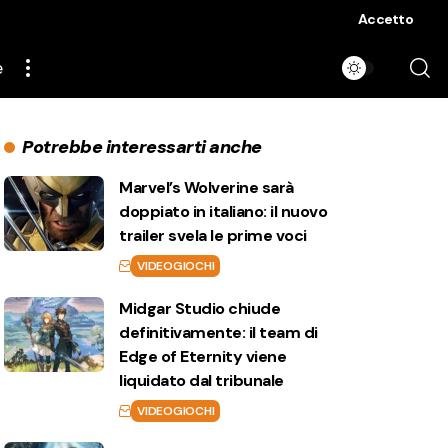
Accetto
e
Potrebbe interessarti anche
Marvel’s Wolverine sarà
doppiato in italiano: il nuovo
trailer svela le prime voci
VIDEOGIOCHI
Midgar Studio chiude
definitivamente: il team di
Edge of Eternity viene
liquidato dal tribunale
VIDEOGIOCHI