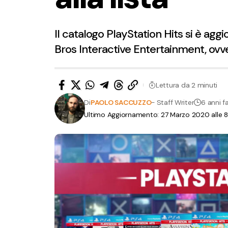
Il catalogo PlayStation Hits si è agg
Bros Interactive Entertainment, ovv
Lettura da 2 minuti
Di
PAOLO SACCUZZO
- Staff Writer
6 anni f
Ultimo Aggiornamento: 27 Marzo 2020 alle 8