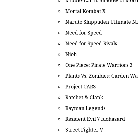
Middle-Earth: Shadow of Mor
Mortal Kombat X
Naruto Shippuden Ultimate Ni
Need for Speed
Need for Speed Rivals
Nioh
One Piece: Pirate Warriors 3
Plants Vs. Zombies: Garden Wa
Project CARS
Ratchet & Clank
Rayman Legends
Resident Evil 7 biohazard
Street Fighter V