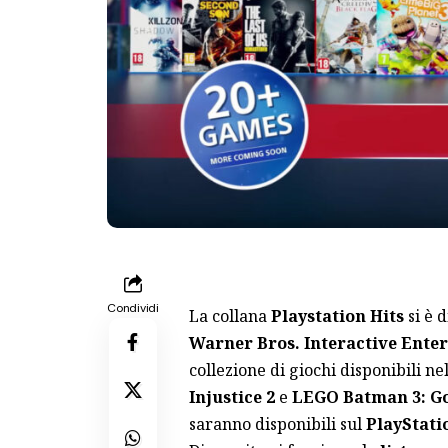
Condividi
La collana
Playstation Hits
si è 
Warner Bros. Interactive Ente
collezione di giochi disponibili nel
Injustice 2
e
LEGO Batman 3: Go
saranno disponibili sul
PlayStati