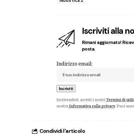
INJUSTICE 2
Iscriviti alla 
Rimani aggiornato! Ricevi
posta.
Indirizzo email:
Iscrivendoti, accetti i nostri
Termini di util
nostra
Informativa sulla privacy
. Puoi ann
Condividi l'articolo