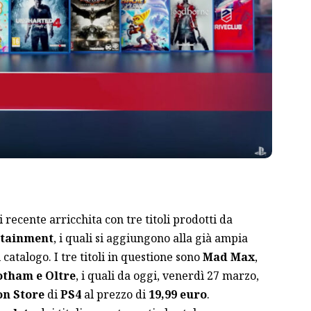
di recente arricchita con tre titoli prodotti da
rtainment
, i quali si aggiungono alla già ampia
 catalogo. I tre titoli in questione sono
Mad Max
,
tham e Oltre
, i quali da oggi, venerdì 27 marzo,
on Store
di
PS4
al prezzo di
19,99 euro
.