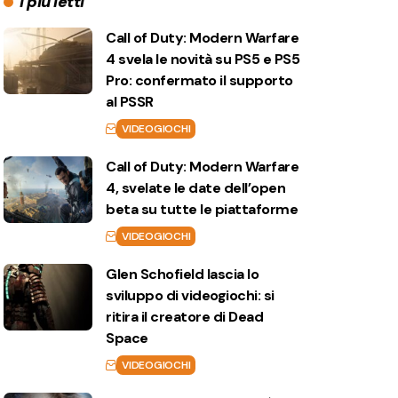
I più letti
Call of Duty: Modern Warfare
4 svela le novità su PS5 e PS5
Pro: confermato il supporto
al PSSR
VIDEOGIOCHI
Call of Duty: Modern Warfare
4, svelate le date dell’open
beta su tutte le piattaforme
VIDEOGIOCHI
Glen Schofield lascia lo
sviluppo di videogiochi: si
ritira il creatore di Dead
Space
VIDEOGIOCHI