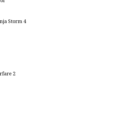
dor
nja Storm 4
rfare 2