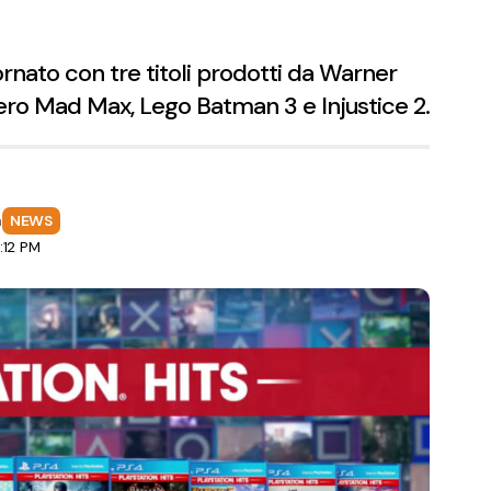
iornato con tre titoli prodotti da Warner
ero Mad Max, Lego Batman 3 e Injustice 2.
a
NEWS
:12 PM