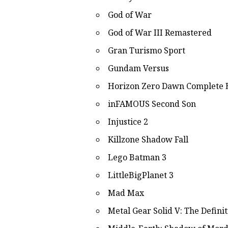
God of War
God of War III Remastered
Gran Turismo Sport
Gundam Versus
Horizon Zero Dawn Complete E
inFAMOUS Second Son
Injustice 2
Killzone Shadow Fall
Lego Batman 3
LittleBigPlanet 3
Mad Max
Metal Gear Solid V: The Defini