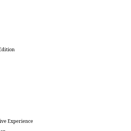
dition
tive Experience