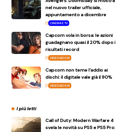
Avengers: Doomsday si mostra
nel nuovo trailer ufficiale,
appuntamento a dicembre
CINEMA E TV
Capcom vola in borsa: le azioni
guadagnano quasi il 20% dopo i
risultati record
VIDEOGIOCHI
Capcom non teme l’addio ai
dischi: il digitale vale già il 90%
VIDEOGIOCHI
I più letti
Call of Duty: Modern Warfare 4
svela le novità su PS5 e PS5 Pro: