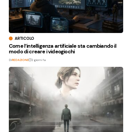
ARTICOLO
Come l’intelligenza artificiale sta cambiando il
modo di creare i videogiochi
Di
REDAZIONE
2 giorni fa