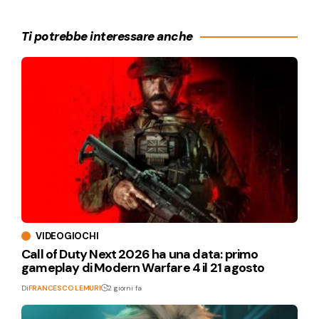
Ti potrebbe interessare anche
VIDEOGIOCHI
Call of Duty Next 2026 ha una data: primo
gameplay di Modern Warfare 4 il 21 agosto
Di
FRANCESCO LEMURI
2 giorni fa