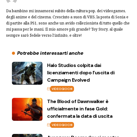
Da bambino mi innamorai subito della cultura pop, dei videogames,
degli anime e del cinema. Cresciuto a suon di VHS, la posta di Sonia e
di partite alla PS1, sono anche un avido collezionista di tutto quello che
mi passa per le mani. Il mio amore più grande? Toy Story, al quale
sempre sarò fedele verso l'infinito, e oltre!
Potrebbe interessarti anche
Halo Studios colpita dai
licenziamenti dopo l’uscita di
Campaign Evolved
VIDEOGIOCHI
The Blood of Dawnwalker è
ufficialmente in fase Gold:
confermata la data di uscita
VIDEOGIOCHI