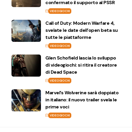
confermato il supporto al PSSR
VIDEOGIOCHI
Call of Duty: Modern Warfare 4,
svelate le date dell’open beta su
tutte le piattaforme
VIDEOGIOCHI
Glen Schofield lascia lo sviluppo
di videogiochi: si ritira il creatore
di Dead Space
VIDEOGIOCHI
Marvel’s Wolverine sarà doppiato
in italiano: il nuovo trailer svela le
prime voci
VIDEOGIOCHI