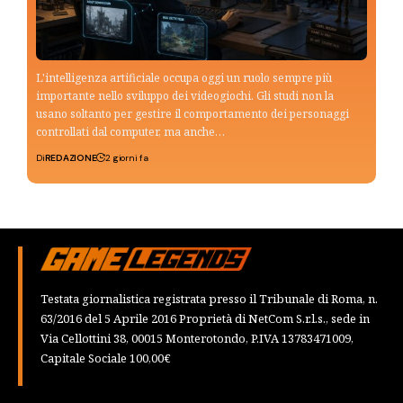
L'intelligenza artificiale occupa oggi un ruolo sempre più
importante nello sviluppo dei videogiochi. Gli studi non la
usano soltanto per gestire il comportamento dei personaggi
controllati dal computer, ma anche…
Di
REDAZIONE
2 giorni fa
Testata giornalistica registrata presso il Tribunale di Roma, n.
63/2016 del 5 Aprile 2016 Proprietà di NetCom S.r.l.s., sede in
Via Cellottini 38, 00015 Monterotondo, P.IVA 13783471009,
Capitale Sociale 100,00€