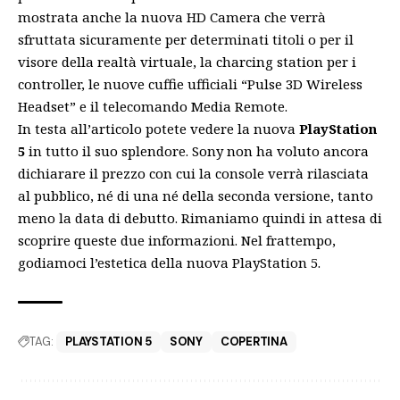
mostrata anche la nuova HD Camera che verrà
sfruttata sicuramente per determinati titoli o per il
visore della realtà virtuale, la charcing station per i
controller, le nuove cuffie ufficiali “Pulse 3D Wireless
Headset” e il telecomando Media Remote.
In testa all’articolo potete vedere la nuova
PlayStation
5
in tutto il suo splendore. Sony non ha voluto ancora
dichiarare il prezzo con cui la console verrà rilasciata
al pubblico, né di una né della seconda versione, tanto
meno la data di debutto. Rimaniamo quindi in attesa di
scoprire queste due informazioni. Nel frattempo,
godiamoci l’estetica della nuova PlayStation 5.
TAG:
PLAYSTATION 5
SONY
COPERTINA