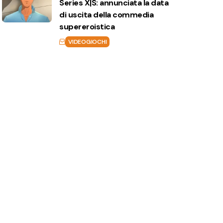
Series X|S: annunciata la data
di uscita della commedia
supereroistica
VIDEOGIOCHI