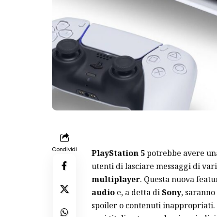
Condividi
PlayStation 5
potrebbe avere una 
utenti di lasciare messaggi di vari
multiplayer
. Questa nuova fea
audio
e, a detta di
Sony
, saranno
spoiler o contenuti inappropriati.