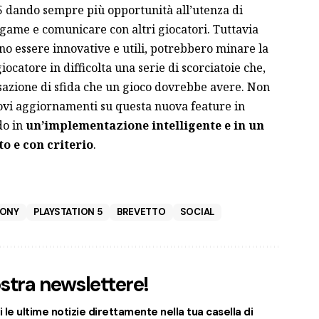
5 dando sempre più opportunità all’utenza di
-game e comunicare con altri giocatori. Tuttavia
no essere innovative e utili, potrebbero minare la
iocatore in difficolta una serie di scorciatoie che,
nsazione di sfida che un gioco dovrebbe avere. Non
ovi aggiornamenti su questa nuova feature in
do in
un’implementazione intelligente e in un
o e con criterio
.
ONY
PLAYSTATION 5
BREVETTO
SOCIAL
nostra newslettere!
 le ultime notizie direttamente nella tua casella di