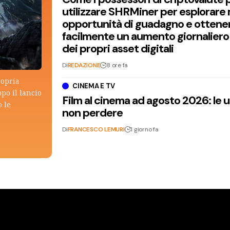
utilizzare SHRMiner per esplorare
opportunità di guadagno e ottene
facilmente un aumento giornaliero
dei propri asset digitali
Di
REDAZIONE
8 ore fa
ropria
CINEMA E TV
po il lancio
Film al cinema ad agosto 2026: le 
 le
non perdere
Di
FRANCESCO LEMURI
1 giorno fa