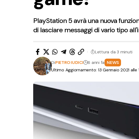
PlayStation 5 avrà una nuova funzione
di lasciare messaggi di vario tipo all'
Lettura da 3 minuti
Di
PIETRO IUDICI
6 anni fa
NEWS
Ultimo Aggiornamento: 13 Gennaio 2021 alle