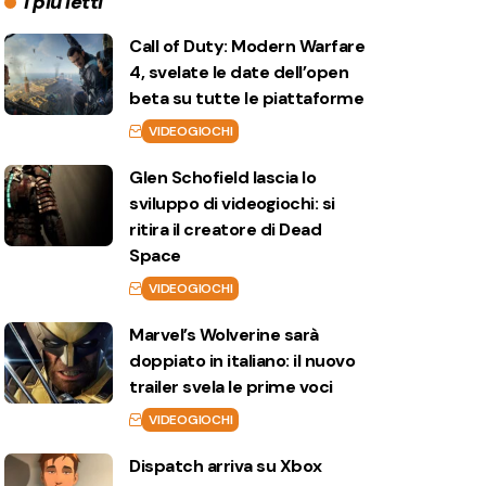
I più letti
Call of Duty: Modern Warfare
4, svelate le date dell’open
beta su tutte le piattaforme
VIDEOGIOCHI
Glen Schofield lascia lo
sviluppo di videogiochi: si
ritira il creatore di Dead
Space
VIDEOGIOCHI
Marvel’s Wolverine sarà
doppiato in italiano: il nuovo
trailer svela le prime voci
VIDEOGIOCHI
Dispatch arriva su Xbox