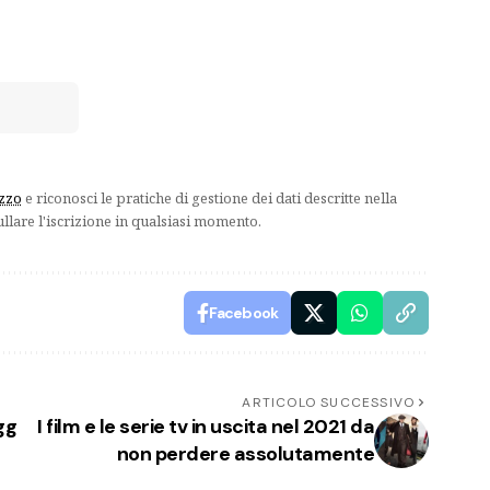
izzo
e riconosci le pratiche di gestione dei dati descritte nella
ullare l'iscrizione in qualsiasi momento.
Facebook
ARTICOLO SUCCESSIVO
gg
I film e le serie tv in uscita nel 2021 da
non perdere assolutamente