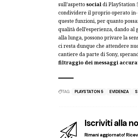
sull’aspetto
social
di PlayStation 
condividere il proprio operato in
queste funzioni, per quanto possa
qualità dell’esperienza, dando al g
alla lunga, possono privare la se
ci resta dunque che attendere nu
cantiere da parte di Sony, speran
filtraggio dei messaggi accurat
TAG:
PLAYSTATON 5
EVIDENZA
S
Iscriviti alla 
Rimani aggiornato! Ricevi