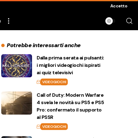
Accetto
e
Potrebbe interessarti anche
Dalla prima serata ai pulsanti:
i migliori videogiochi ispirati
ai quiz televisivi
VIDEOGIOCHI
Call of Duty: Modern Warfare
4 svela le novità su PS5 e PS5
Pro: confermato il supporto
al PSSR
VIDEOGIOCHI