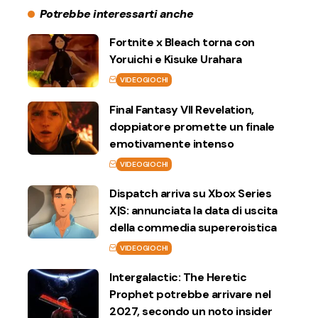
Potrebbe interessarti anche
Fortnite x Bleach torna con
Yoruichi e Kisuke Urahara
VIDEOGIOCHI
Final Fantasy VII Revelation,
doppiatore promette un finale
emotivamente intenso
VIDEOGIOCHI
Dispatch arriva su Xbox Series
X|S: annunciata la data di uscita
della commedia supereroistica
VIDEOGIOCHI
Intergalactic: The Heretic
Prophet potrebbe arrivare nel
2027, secondo un noto insider