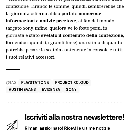
confezione. Tirando le somme, quindi, sembrerebbe che
la giornata odierna abbia portato
numerose
informazioni e notizie preziose
, ai fan del mondo
targato Sony. Infine, qualora ve lo foste persi, in
giornata è stato
svelato il contenuto della confezione
,
fornendoci quindi (a grandi linee) una stima di quanto
potrebbe pesare la scatola contenente la console e tutti
i suoi relativi accessori.
TAG:
PLAYSTATION 5
PROJECT XCLOUD
AUSTIN EVANS
EVIDENZA
SONY
Iscriviti alla nostra newslettere!
Rimani aggiornato! Ricevi le ultime notizie