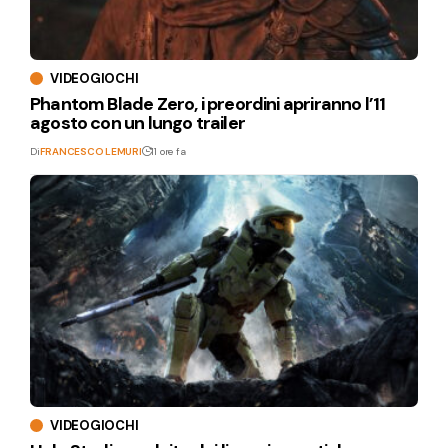
VIDEOGIOCHI
Phantom Blade Zero, i preordini apriranno l’11
agosto con un lungo trailer
Di
FRANCESCO LEMURI
11 ore fa
VIDEOGIOCHI