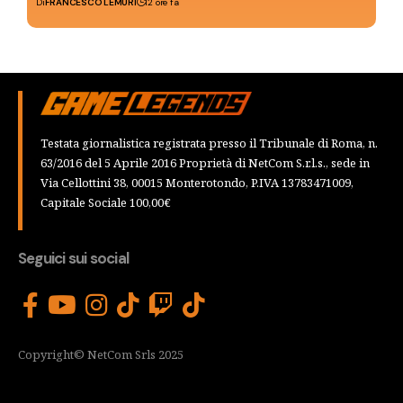
Di
FRANCESCO LEMURI
12 ore fa
Testata giornalistica registrata presso il Tribunale di Roma, n.
63/2016 del 5 Aprile 2016 Proprietà di NetCom S.r.l.s., sede in
Via Cellottini 38, 00015 Monterotondo, P.IVA 13783471009,
Capitale Sociale 100,00€
Seguici sui social
Copyright© NetCom Srls 2025