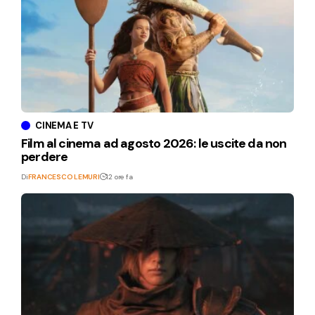
CINEMA E TV
Film al cinema ad agosto 2026: le uscite da non
perdere
Di
FRANCESCO LEMURI
12 ore fa