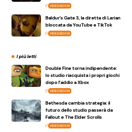
VIDEOGIOCHI
Baldur’s Gate 3, la diretta di Larian
bloccata da YouTube e TikTok
VIDEOGIOCHI
I più letti
Double Fine torna indipendente:
lo studio riacquista i propri giochi
dopo l’addio a Xbox
VIDEOGIOCHI
Bethesda cambia strategia: il
futuro dello studio passerà da
Fallout e The Elder Scrolls
VIDEOGIOCHI